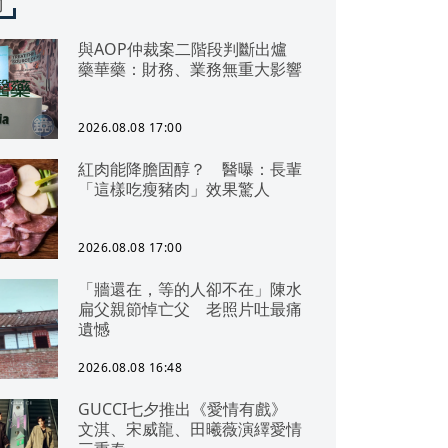
聞
與AOP仲裁案二階段判斷出爐
藥華藥：財務、業務無重大影響
2026.08.08 17:00
紅肉能降膽固醇？ 醫曝：長輩
「這樣吃瘦豬肉」效果驚人
2026.08.08 17:00
「牆還在，等的人卻不在」陳水
扁父親節悼亡父 老照片吐最痛
遺憾
2026.08.08 16:48
GUCCI七夕推出《愛情有戲》
文淇、宋威龍、田曦薇演繹愛情