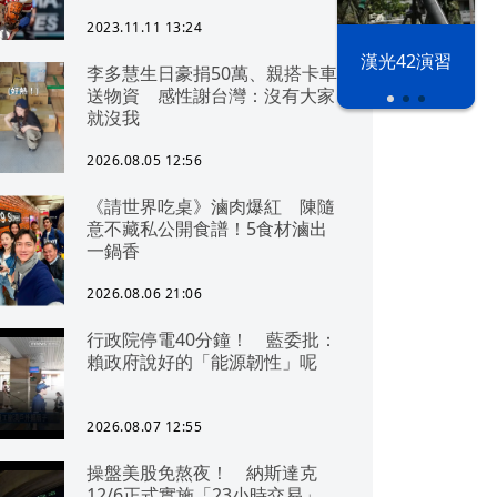
2023.11.11 13:24
漢光42演習
李多慧生日豪捐50萬、親搭卡車
送物資 感性謝台灣：沒有大家
就沒我
2026.08.05 12:56
《請世界吃桌》滷肉爆紅 陳隨
意不藏私公開食譜！5食材滷出
一鍋香
2026.08.06 21:06
行政院停電40分鐘！ 藍委批：
賴政府說好的「能源韌性」呢
2026.08.07 12:55
操盤美股免熬夜！ 納斯達克
12/6正式實施「23小時交易」