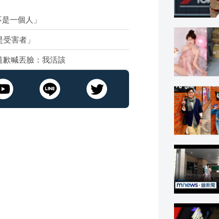
不是一個人」
是受害者」
道歉喊丟臉：我活該