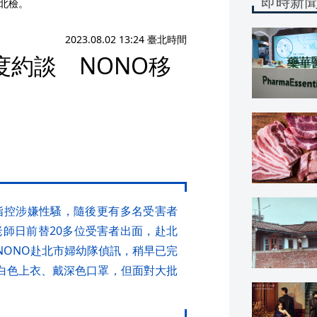
即時新
送北檢。
2023.08.02 13:24 臺北時間
約談 NONO移
指控涉嫌性騷，隨後更有多名受害者
老師日前替20多位受害者出面，赴北
NONO赴北市婦幼隊偵訊，稍早已完
穿白色上衣、戴深色口罩，但面對大批