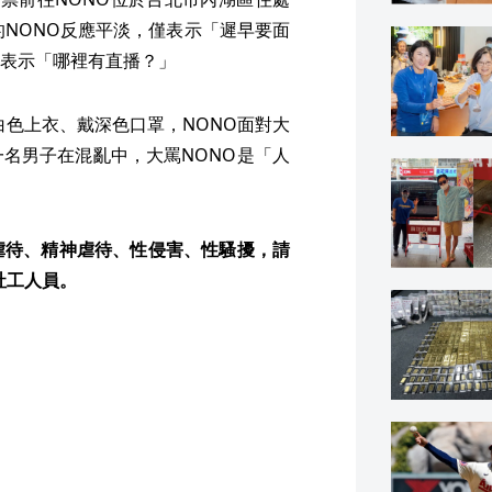
的NONO反應平淡，僅表示「遲早要面
表示「哪裡有直播？」
穿白色上衣、戴深色口罩，NONO面對大
名男子在混亂中，大罵NONO是「人
虐待、精神虐待、性侵害、性騷擾，請
社工人員。