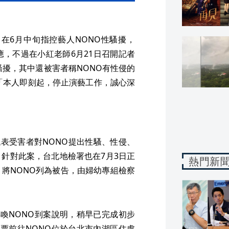
」在6月中旬指控藝人NONO性騷擾，
應，不過在小紅老師6月21日召開記者
騷擾，其中還被害者稱NONO有性侵的
示「本人即刻起，停止演藝工作，誠心深
代表受害者對NONO提出性騷、性侵、
針對此案，台北地檢署也在7月3日正
熱門新
將NONO列為被告，由婦幼專組檢察
喚NONO到案說明，稍早已完成初步
票前往NONO位於台北市內湖區住處