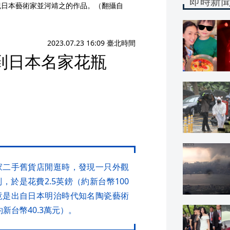
即時新
紀日本藝術家並河靖之的作品。（翻攝自
2023.07.23 16:09 臺北時間
買到日本名家花瓶
家二手舊貨店閒逛時，發現一只外觀
於是花費2.5英鎊（約新台幣100
竟是出自日本明治時代知名陶瓷藝術
新台幣40.3萬元）。