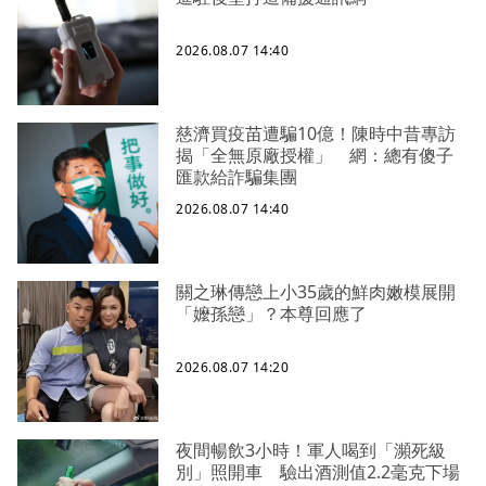
2026.08.07 14:40
慈濟買疫苗遭騙10億！陳時中昔專訪
揭「全無原廠授權」 網：總有傻子
匯款給詐騙集團
2026.08.07 14:40
關之琳傳戀上小35歲的鮮肉嫩模展開
「嬤孫戀」？本尊回應了
2026.08.07 14:20
夜間暢飲3小時！軍人喝到「瀕死級
別」照開車 驗出酒測值2.2毫克下場