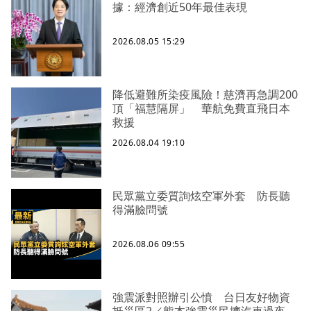
據：經濟創近50年最佳表現
2026.08.05 15:29
降低避難所染疫風險！慈濟再急調200
頂「福慧隔屏」 華航免費直飛日本
救援
2026.08.04 19:10
民眾黨立委質詢炫空軍外套 防長聽
得滿臉問號
2026.08.06 09:55
強震派對照辦引公憤 台日友好物資