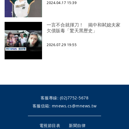
2024.04.17 15:39
一言不合就揮刀！ 揭中和弒媳夫家
欠債販毒「驚天黑歷史」
2026.07.29 19:55
客服專線:
(02)7752-5678
客服信箱:
mnews.cs@mnews.tw
電視節目表
新聞自律