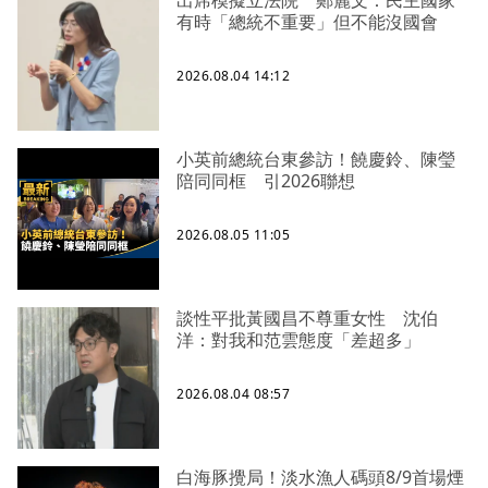
有時「總統不重要」但不能沒國會
2026.08.04 14:12
小英前總統台東參訪！饒慶鈴、陳瑩
陪同同框 引2026聯想
2026.08.05 11:05
談性平批黃國昌不尊重女性 沈伯
洋：對我和范雲態度「差超多」
2026.08.04 08:57
白海豚攪局！淡水漁人碼頭8/9首場煙