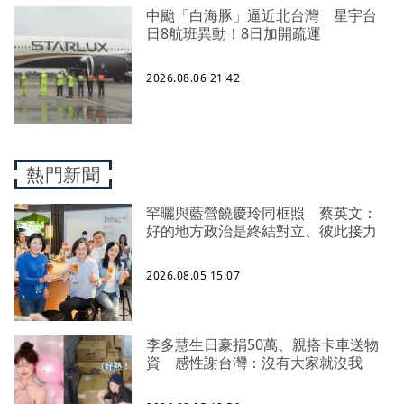
中颱「白海豚」逼近北台灣 星宇台
日8航班異動！8日加開疏運
2026.08.06 21:42
熱門新聞
罕曬與藍營饒慶玲同框照 蔡英文：
好的地方政治是終結對立、彼此接力
2026.08.05 15:07
李多慧生日豪捐50萬、親搭卡車送物
資 感性謝台灣：沒有大家就沒我