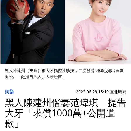
黑人陳建州（左圖）被大牙指控性騷擾，二度發聲明稱已提出民事
訴訟。（翻攝自黑人、大牙臉書）
娛樂
2023.06.28 15:19 臺北時間
黑人陳建州偕妻范瑋琪 提告
大牙「求償1000萬+公開道
歉」