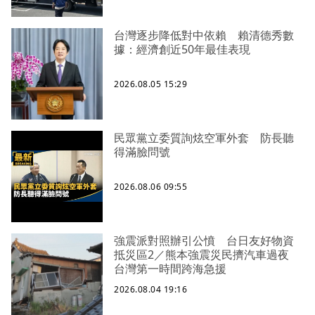
台灣逐步降低對中依賴 賴清德秀數
據：經濟創近50年最佳表現
2026.08.05 15:29
民眾黨立委質詢炫空軍外套 防長聽
得滿臉問號
2026.08.06 09:55
強震派對照辦引公憤 台日友好物資
抵災區2／熊本強震災民擠汽車過夜
台灣第一時間跨海急援
2026.08.04 19:16