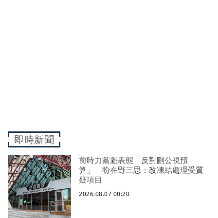
即時新聞
前時力黨魁表態「反對刪公視預
算」 盼在野三思：改凍結處理受質
疑項目
2026.08.07 00:20