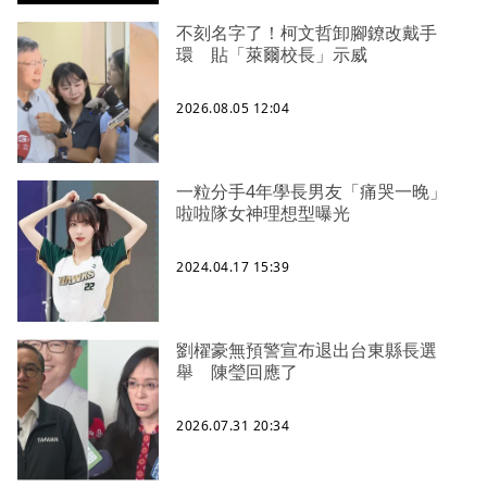
不刻名字了！柯文哲卸腳鐐改戴手
環 貼「萊爾校長」示威
2026.08.05 12:04
一粒分手4年學長男友「痛哭一晚」
啦啦隊女神理想型曝光
2024.04.17 15:39
劉櫂豪無預警宣布退出台東縣長選
舉 陳瑩回應了
2026.07.31 20:34