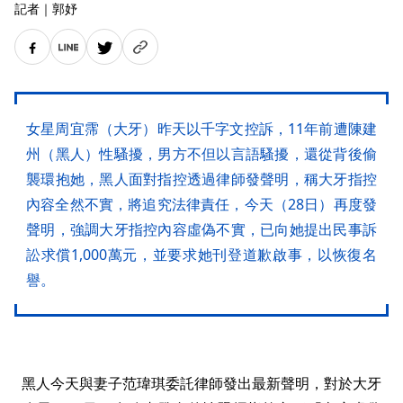
記者
｜
郭妤
女星周宜霈（大牙）昨天以千字文控訴，11年前遭陳建
州（黑人）性騷擾，男方不但以言語騷擾，還從背後偷
襲環抱她，黑人面對指控透過律師發聲明，稱大牙指控
內容全然不實，將追究法律責任，今天（28日）再度發
聲明，強調大牙指控內容虛偽不實，已向她提出民事訴
訟求償1,000萬元，並要求她刊登道歉啟事，以恢復名
譽。
黑人今天與妻子范瑋琪委託律師發出最新聲明，對於大牙