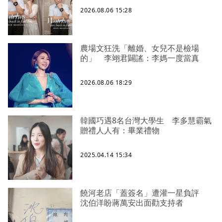
2026.08.06 15:28
農場文狂洗「離婚、女兒不是檢場
的」 李翊君闢謠：李媽一度當真
2026.08.06 18:29
韓國巧遇8名台灣大學生 李多慧霸氣
贈禮人人有：畢業禮物
2025.04.14 15:34
饒河老店「蓋簽名」遭灌一星負評
沈伯洋盼蔣萬安出面勸支持者