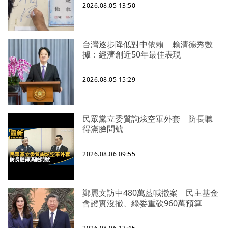
2026.08.05 13:50
台灣逐步降低對中依賴 賴清德秀數
據：經濟創近50年最佳表現
2026.08.05 15:29
民眾黨立委質詢炫空軍外套 防長聽
得滿臉問號
2026.08.06 09:55
鄭麗文訪中480萬藍喊撤案 民主基金
會證實沒撤、綠委重砍960萬預算