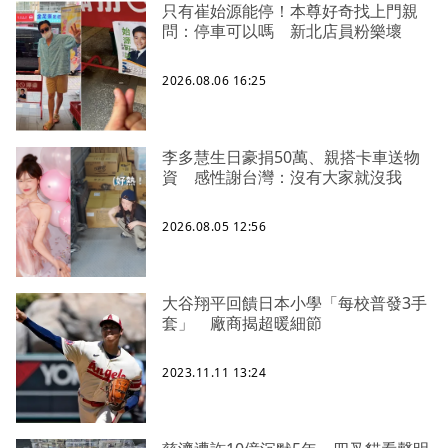
只有崔始源能停！本尊好奇找上門親
問：停車可以嗎 新北店員粉樂壞
2026.08.06 16:25
李多慧生日豪捐50萬、親搭卡車送物
資 感性謝台灣：沒有大家就沒我
2026.08.05 12:56
大谷翔平回饋日本小學「每校普發3手
套」 廠商揭超暖細節
2023.11.11 13:24