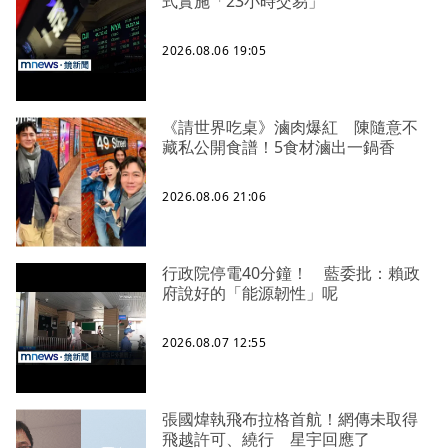
式實施「23小時交易」
2026.08.06 19:05
《請世界吃桌》滷肉爆紅 陳隨意不
藏私公開食譜！5食材滷出一鍋香
2026.08.06 21:06
行政院停電40分鐘！ 藍委批：賴政
府說好的「能源韌性」呢
2026.08.07 12:55
張國煒執飛布拉格首航！網傳未取得
飛越許可、繞行 星宇回應了