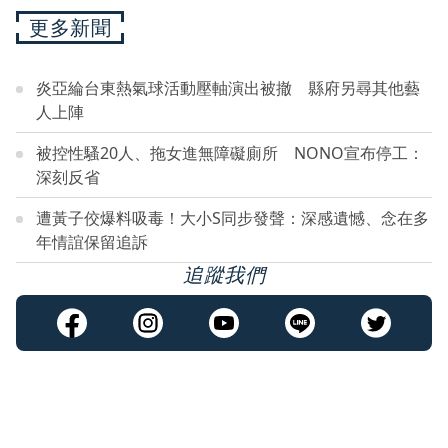
更多新聞
炎亞綸台東熱氣球活動壓軸演出被撤 縣府另尋其他藝
人上陣
被控性騷20人、拖女進無障礙廁所 NONO宣布停工：
深刻反省
遭黃子佼爆料吸毒！大小S同步發聲：深感遺憾、念在多
年情誼保留追訴
追蹤我們