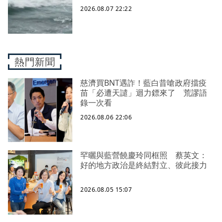
2026.08.07 22:22
熱門新聞
慈濟買BNT遇詐！藍白昔嗆政府擋疫
苗「必遭天譴」迴力鏢來了 荒謬語
錄一次看
2026.08.06 22:06
罕曬與藍營饒慶玲同框照 蔡英文：
好的地方政治是終結對立、彼此接力
2026.08.05 15:07