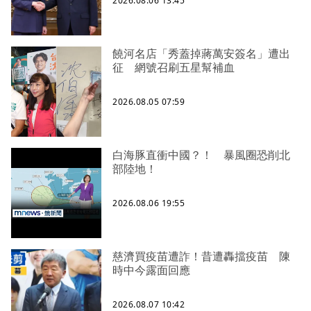
2026.08.06 13:45
饒河名店「秀蓋掉蔣萬安簽名」遭出
征 網號召刷五星幫補血
2026.08.05 07:59
白海豚直衝中國？！ 暴風圈恐削北
部陸地！
2026.08.06 19:55
慈濟買疫苗遭詐！昔遭轟擋疫苗 陳
時中今露面回應
2026.08.07 10:42