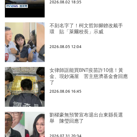
2026.08.02 18:35
不刻名字了！柯文哲卸腳鐐改戴手
環 貼「萊爾校長」示威
2026.08.05 12:04
女律師誆能買BNT疫苗詐10億！黃
金、現鈔滿屋 苦主慈濟基金會回應
了
2026.08.06 16:45
劉櫂豪無預警宣布退出台東縣長選
舉 陳瑩回應了
2026.07.31 20:34