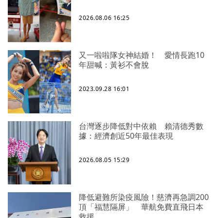
2026.08.06 16:25
又一啦啦隊女神結婚！ 愛情長跑10
年甜喊：黃衫不會脫
2023.09.28 16:01
台灣逐步降低對中依賴 賴清德秀數
據：經濟創近50年最佳表現
2026.08.05 15:29
降低避難所染疫風險！慈濟再急調200
頂「福慧隔屏」 華航免費直飛日本
救援