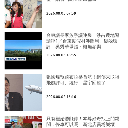
2026.08.05 07:59
台東議長家族爭議連爆 涉占農地避
環評1／台東度假村涉圖利、疑躲環
評 吳秀華爭議：概無參與
2026.08.05 18:55
張國煒執飛布拉格首航！網傳未取得
飛越許可、繞行 星宇回應了
2026.08.02 16:16
只有崔始源能停！本尊好奇找上門親
問：停車可以嗎 新北店員粉樂壞