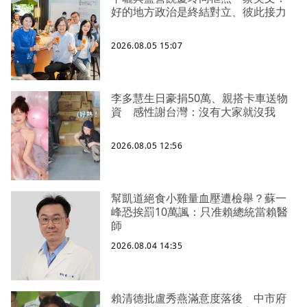
好的地方政治是終結對立、彼此接力
2026.08.05 15:07
李多慧生日豪捐50萬、親搭卡車送物
資 感性謝台灣：沒有大家就沒我
2026.08.05 12:56
幫凱道絕食小雞量血壓遭檢舉？蘇一
峰恐挨罰10萬諷：只准賴總統當賴醫
師
2026.08.04 14:35
賴清德批盧秀燕滿意度落後 中市府