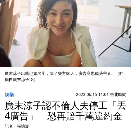
廣末涼子出軌已婚名廚，除了雙方家人，廣告商也成受害者。（翻
攝自廣末涼子IG）
娛樂
2023.06.15 11:01 臺北時間
廣末涼子認不倫人夫停工「丟
4廣告」 恐再賠千萬違約金
記者
｜
張憶漩