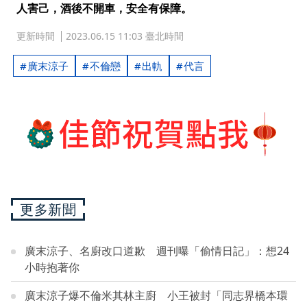
人害己，酒後不開車，安全有保障。
更新時間
2023.06.15 11:03 臺北時間
廣末涼子
不倫戀
出軌
代言
更多新聞
廣末涼子、名廚改口道歉 週刊曝「偷情日記」：想24
小時抱著你
廣末涼子爆不倫米其林主廚 小王被封「同志界橋本環