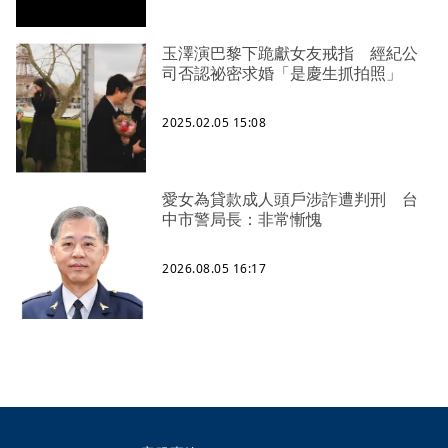
玉澤演巴黎下跪獻女友戒指 經紀公
司否認祕密求婚「是慶生抓拍照」
2025.02.05 15:08
愛女為貸款成人頭戶涉詐遭判刑 台
中市警局長：非常慚愧
2026.08.05 16:17