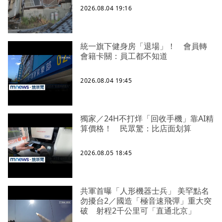
2026.08.04 19:16
統一旗下健身房「退場」！ 會員轉
會籍卡關：員工都不知道
2026.08.04 19:45
獨家／24H不打烊「回收手機」靠AI精
算價格！ 民眾驚：比店面划算
2026.08.05 18:45
共軍首曝「人形機器士兵」 美罕點名
勿擾台2／國造「極音速飛彈」重大突
破 射程2千公里可「直通北京」