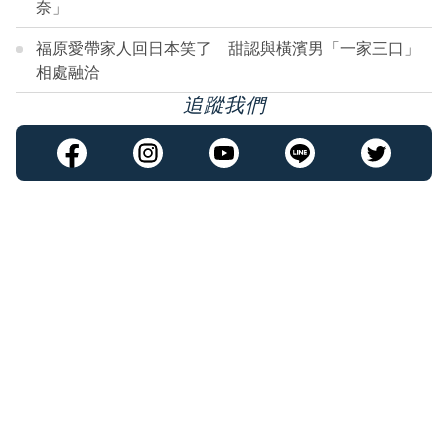
奈」
福原愛帶家人回日本笑了 甜認與橫濱男「一家三口」
相處融洽
追蹤我們