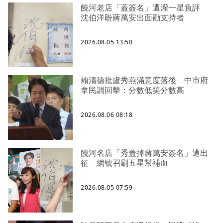
饒河老店「蓋簽名」遭灌一星負評
沈伯洋盼蔣萬安出面勸支持者
2026.08.05 13:50
賴清德批盧秀燕滿意度落後 中市府
拿民調回擊：分數低笑分數高
2026.08.06 08:18
饒河名店「秀蓋掉蔣萬安簽名」遭出
征 網號召刷五星幫補血
2026.08.05 07:59