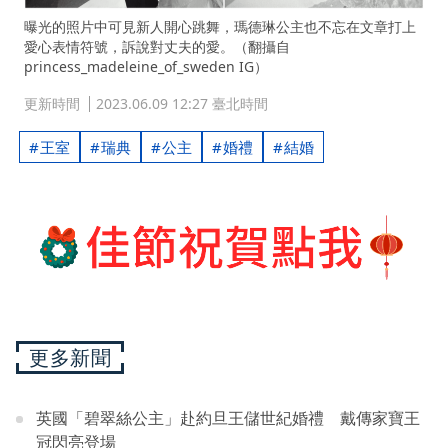
曝光的照片中可見新人開心跳舞，瑪德琳公主也不忘在文章打上
愛心表情符號，訴說對丈夫的愛。（翻攝自
princess_madeleine_of_sweden IG）
更新時間
2023.06.09 12:27 臺北時間
王室
瑞典
公主
婚禮
結婚
更多新聞
英國「碧翠絲公主」赴約旦王儲世紀婚禮 戴傳家寶王
冠閃亮登場