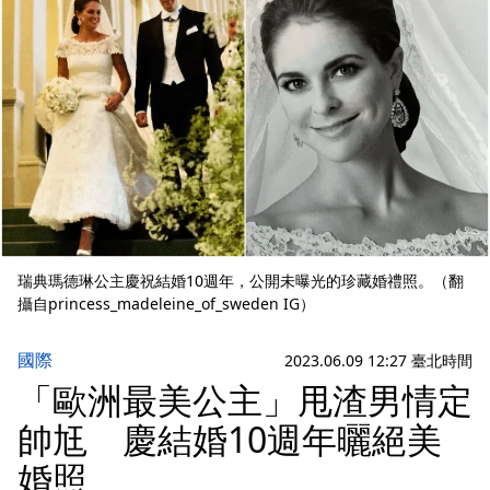
瑞典瑪德琳公主慶祝結婚10週年，公開未曝光的珍藏婚禮照。（翻
攝自princess_madeleine_of_sweden IG）
國際
2023.06.09 12:27 臺北時間
「歐洲最美公主」甩渣男情定
帥尪 慶結婚10週年曬絕美
婚照