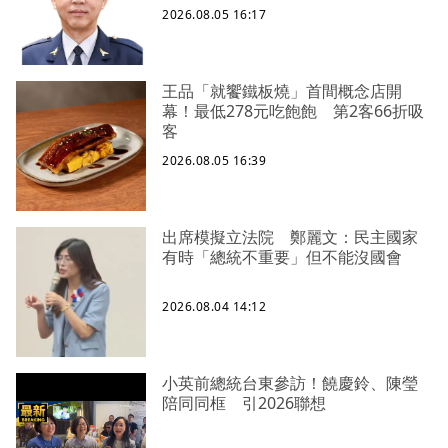
2026.08.05 16:17
王品「就饗鐵板燒」首間概念店開
幕！最低278元吃飽飽 第2客66折吸
客
2026.08.05 16:39
出席模擬立法院 鄭麗文：民主國家
有時「總統不重要」但不能沒國會
2026.08.04 14:12
小英前總統台東參訪！饒慶鈴、陳瑩
陪同同框 引2026聯想