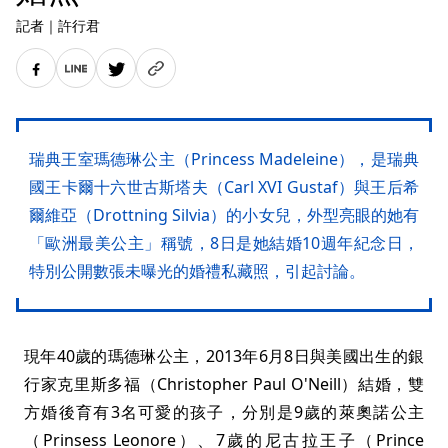
記者
｜
許行君
瑞典王室瑪德琳公主（Princess Madeleine），是瑞典
國王卡爾十六世古斯塔夫（Carl XVI Gustaf）與王后希
爾維亞（Drottning Silvia）的小女兒，外型亮眼的她有
「歐洲最美公主」稱號，8日是她結婚10週年紀念日，
特別公開數張未曝光的婚禮私藏照，引起討論。
現年40歲的瑪德琳公主，2013年6月8日與美國出生的銀
行家克里斯多福（Christopher Paul O'Neill）結婚，雙
方婚後育有3名可愛的孩子，分別是9歲的萊奧諾公主
（Prinsess Leonore）、7歲的尼古拉王子（Prince