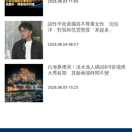
2026.08.05 11:05
談性平批黃國昌不尊重女性 沈伯
洋：對我和范雲態度「差超多」
2026.08.04 08:57
白海豚攪局！淡水漁人碼頭8/9首場煙
火秀延期 其餘兩場時間不變
2026.08.05 15:25