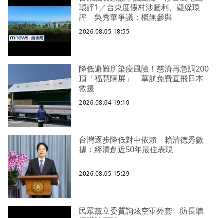
環評1／台東度假村涉圖利、疑躲環
評 吳秀華爭議：概無參與
2026.08.05 18:55
降低避難所染疫風險！慈濟再急調200
頂「福慧隔屏」 華航免費直飛日本
救援
2026.08.04 19:10
台灣逐步降低對中依賴 賴清德秀數
據：經濟創近50年最佳表現
2026.08.05 15:29
民眾黨立委質詢炫空軍外套 防長聽