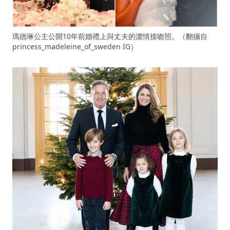
瑪德琳公主公開10年前婚禮上與丈夫的濃情接吻照。（翻攝自
princess_madeleine_of_sweden IG）