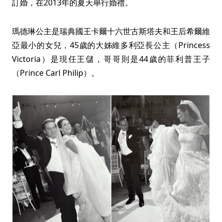
訂婚，在2013年的夏天舉行婚禮。
瑪德琳公主是瑞典國王卡爾十六世古斯塔夫和王后希爾維
亞最小的女兒，45歲的大姊維多利亞長公主（Princess
Victoria）是現任王儲，哥哥則是44歲的菲利普王子
（Prince Carl Philip）。