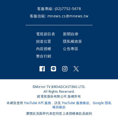
客服專線:
(02)7752-5678
客服信箱:
mnews.cs@mnews.tw
電視節目表
新聞自律
頻道位置
隱私權政策
內容授權
公告專區
整合行銷
©Mirror TV BROADCASTING LTD.
All Rights Reserved.
鏡電視股份有限公司 版權所有
本網頁使用
YouTube API 服務
，詳見
YouTube 服務條款
、
Google 隱私
權與條款
瀏覽此頁面即代表您同意上述授權條款及細則