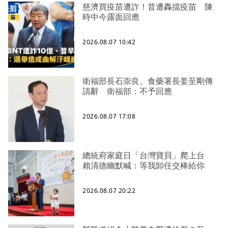
慈濟買疫苗遭詐！昔遭轟擋疫苗 陳
時中今露面回應
2026.08.07 10:42
衛福部長石崇良、食藥署長姜至剛傳
請辭 衛福部：不予回應
2026.08.07 17:08
總統府家庭日「台灣寶貝」爬上台
賴清德幽默喊：等我卸任交棒給你
2026.08.07 20:22