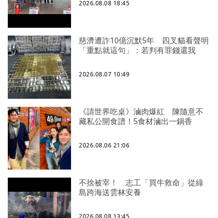
2026.08.08 18:45
慈濟遭詐10億沉默5年 四叉貓看聲明
「重點就這句」：若判有罪錢還我
2026.08.07 10:49
《請世界吃桌》滷肉爆紅 陳隨意不
藏私公開食譜！5食材滷出一鍋香
2026.08.06 21:06
不捨被宰！ 志工「買牛救命」從綠
島跨海送雲林安養
2026.08.08 13:45