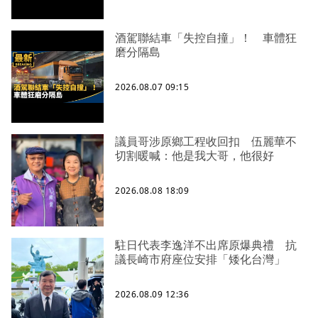
酒駕聯結車「失控自撞」！ 車體狂
磨分隔島
2026.08.07 09:15
議員哥涉原鄉工程收回扣 伍麗華不
切割暖喊：他是我大哥，他很好
2026.08.08 18:09
駐日代表李逸洋不出席原爆典禮 抗
議長崎市府座位安排「矮化台灣」
2026.08.09 12:36