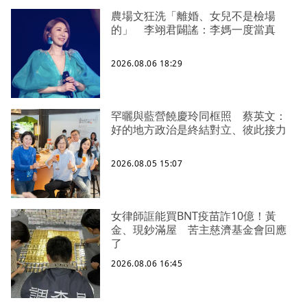
農場文狂洗「離婚、女兒不是檢場
的」 李翊君闢謠：李媽一度當真
2026.08.06 18:29
罕曬與藍營饒慶玲同框照 蔡英文：
好的地方政治是終結對立、彼此接力
2026.08.05 15:07
女律師誆能買BNT疫苗詐10億！黃
金、現鈔滿屋 苦主慈濟基金會回應
了
2026.08.06 16:45