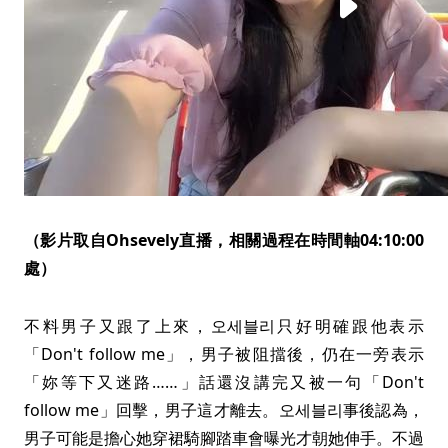
（影片取自Ohsevely直播，相關過程在時間軸04:10:00
處）
不料男子又跟了上來，오세블리只好明確跟他表示
「Don't follow me」，男子被阻擋後，仍在一旁表示
「妳等下又迷路……」話還沒講完又被一句「Don't
follow me」回擊，男子這才離去。오세블리事後認為，
男子可能是擔心她穿裙騎腳踏車會曝光才朝她伸手。不過