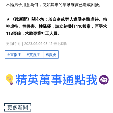
不論男子用意為何，突如其來的舉動確實已造成困擾。
★《鏡新聞》關心您：若自身或旁人遭受身體虐待、精
神虐待、性侵害、性騷擾，請立刻撥打110報案，再尋求
113專線，求助專業社工人員。
更新時間
2023.06.06 08:45 臺北時間
直播主
實況主
騷擾
更多新聞