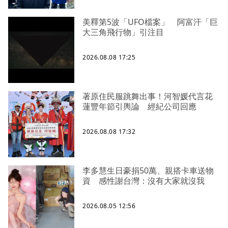
美釋第5波「UFO檔案」 阿富汗「巨
大三角飛行物」引注目
2026.08.08 17:25
著原住民服跳舞出事！河智媛代言花
蓮豐年節引輿論 經紀公司回應
2026.08.08 17:32
李多慧生日豪捐50萬、親搭卡車送物
資 感性謝台灣：沒有大家就沒我
2026.08.05 12:56