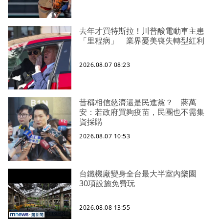
去年才買特斯拉！川普酸電動車主患
「里程病」 業界憂美喪失轉型紅利
2026.08.07 08:23
昔稱相信慈濟還是民進黨？ 蔣萬
安：若政府買夠疫苗，民團也不需集
資採購
2026.08.07 10:53
台鐵機廠變身全台最大半室內樂園
30項設施免費玩
2026.08.08 13:55