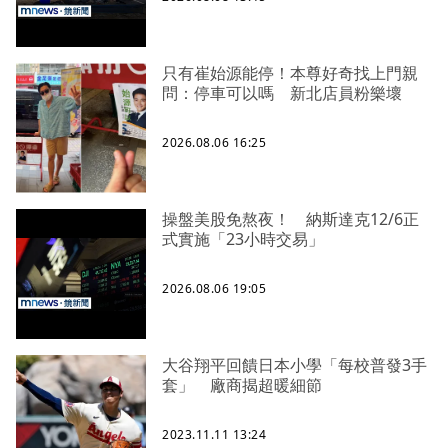
只有崔始源能停！本尊好奇找上門親
問：停車可以嗎 新北店員粉樂壞
2026.08.06 16:25
操盤美股免熬夜！ 納斯達克12/6正
式實施「23小時交易」
2026.08.06 19:05
大谷翔平回饋日本小學「每校普發3手
套」 廠商揭超暖細節
2023.11.11 13:24