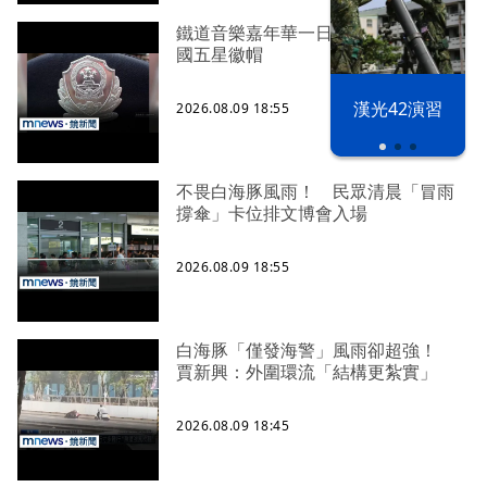
鐵道音樂嘉年華一日站長 竟提供中
國五星徽帽
漢光42演習
2026.08.09 18:55
不畏白海豚風雨！ 民眾清晨「冒雨
撐傘」卡位排文博會入場
2026.08.09 18:55
白海豚「僅發海警」風雨卻超強！
賈新興：外圍環流「結構更紮實」
2026.08.09 18:45