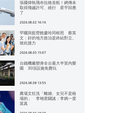
張國煒執飛布拉格首航！網傳未
取得飛越許可、繞行 星宇回應
了
2026.08.02 16:16
罕曬與藍營饒慶玲同框照 蔡英
文：好的地方政治是終結對立、
彼此接力
2026.08.05 15:07
台鐵機廠變身全台最大半室內樂
園 30項設施免費玩
2026.08.08 13:55
農場文狂洗「離婚、女兒不是檢
場的」 李翊君闢謠：李媽一度
當真