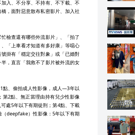
不加入、不分享、不持有、不下載、不
知橋，面對惡意散布私密影片、加入社
幫忙檢查還有哪些外流影片」、「拍了
」、「上車看才知道有多好康」等噁心
帳號掛有「穩定交往對象」或「已婚對
一半，直言「我救不了影片被外流的女
1點、偷拍成人性影像，成人—3年以
；第2點、無正當理由持有兒少性影像
人可處5年以下有期徒刑；第4點、下載
deepfake）性影像：5年以下有期