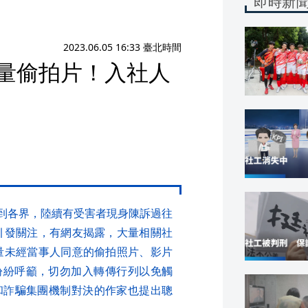
即時新
2023.06.05 16:33 臺北時間
海量偷拍片！入社人
伸到各界，陸續有受害者現身陳訴過往
也引發關注，有網友揭露，大量相關社
大量未經當事人同意的偷拍照片、影片
紛紛呼籲，切勿加入轉傳行列以免觸
和詐騙集團機制對決的作家也提出聰