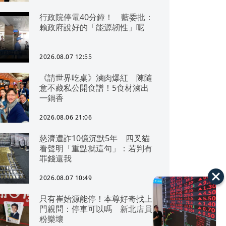
行政院停電40分鐘！ 藍委批：
賴政府說好的「能源韌性」呢
2026.08.07 12:55
《請世界吃桌》滷肉爆紅 陳隨
意不藏私公開食譜！5食材滷出
一鍋香
2026.08.06 21:06
慈濟遭詐10億沉默5年 四叉貓
看聲明「重點就這句」：若判有
罪錢還我
2026.08.07 10:49
只有崔始源能停！本尊好奇找上
門親問：停車可以嗎 新北店員
粉樂壞