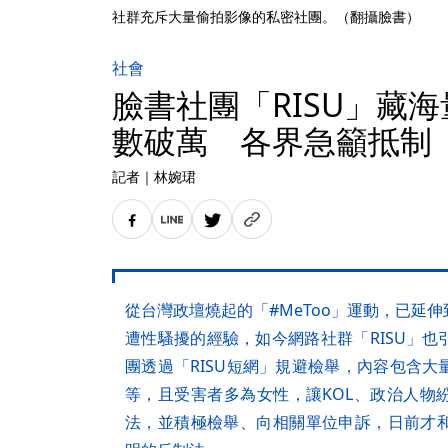
社群充斥大量偷拍影像的私密社團。（翻攝臉書）
社會
臉書社團「RISU」藏
數破萬 各界急籲抵制
記者
｜
林婉珺
從台灣政壇燒起的「#MeToo」運動，已延
遭性騷擾的經驗，如今網路社群「RISU」
團透過「RISU短網」規避檢舉，內容包含
等，且受害者多為女性，讓KOL、政治人物
法，並積極檢舉、向相關單位申訴，日前才