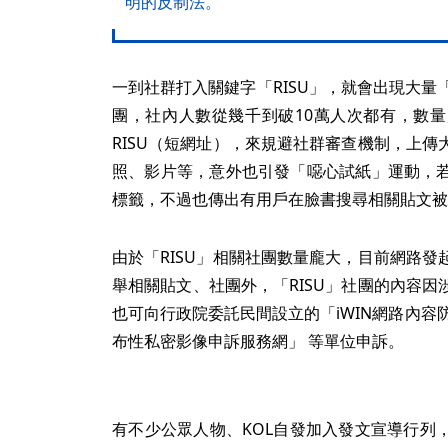
明的反制法。
一到社群打入關鍵字「RISU」，就會出現大量
團，社內人數從幾千到破10萬人次都有，數
RISU（短網址），來規避社群審查機制，上
照、影片等，意外也引發「噁心試紙」運動，
標籤，不過也傳出有用戶在臉書搜尋相關貼文被
由於「RISU」相關社團數量龐大，目前網路
舉相關貼文、社團外，「RISU」社團的內容
也可向行政院委託民間設立的「iWIN網路內容
布性私密影像申訴服務網」 等單位申訴。
有不少公眾人物、KOL自發加入發文宣導行列