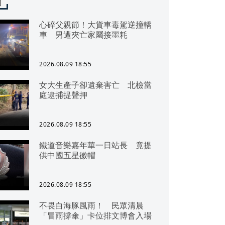
聞
心碎父親節！大貨車毒駕逆撞轎
車 男遭夾亡家屬接噩耗
2026.08.09 18:55
女大生產子卻遺棄害亡 北檢當
庭逮捕提聲押
2026.08.09 18:55
鐵道音樂嘉年華一日站長 竟提
供中國五星徽帽
2026.08.09 18:55
不畏白海豚風雨！ 民眾清晨
「冒雨撐傘」卡位排文博會入場