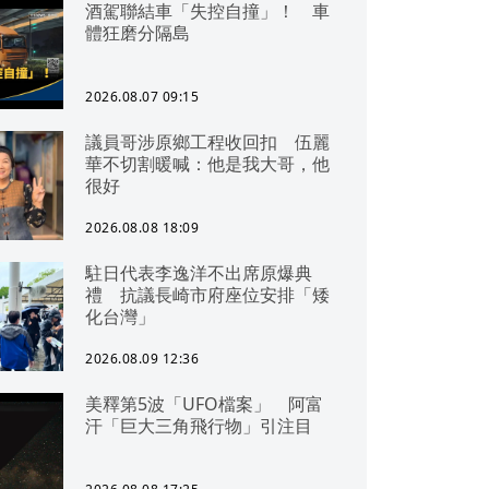
酒駕聯結車「失控自撞」！ 車
體狂磨分隔島
2026.08.07 09:15
議員哥涉原鄉工程收回扣 伍麗
華不切割暖喊：他是我大哥，他
很好
2026.08.08 18:09
駐日代表李逸洋不出席原爆典
禮 抗議長崎市府座位安排「矮
化台灣」
2026.08.09 12:36
美釋第5波「UFO檔案」 阿富
汗「巨大三角飛行物」引注目