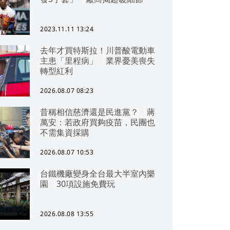
2023.11.11 13:24
去年才買特斯拉！川普酸電動車
主患「里程病」 業界憂美喪失
轉型紅利
2026.08.07 08:23
昔稱相信慈濟還是民進黨？ 蔣
萬安：若政府買夠疫苗，民團也
不需集資採購
2026.08.07 10:53
台鐵機廠變身全台最大半室內樂
園 30項設施免費玩
2026.08.08 13:55