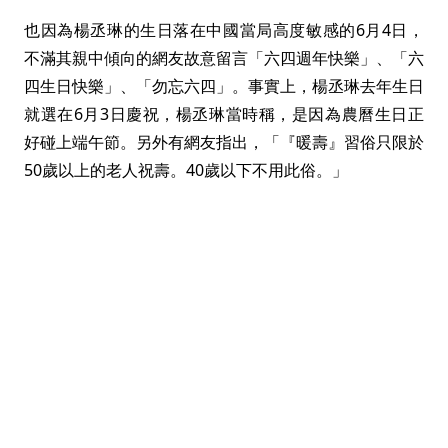
也因為楊丞琳的生日落在中國當局高度敏感的6月4日，
不滿其親中傾向的網友故意留言「六四週年快樂」、「六
四生日快樂」、「勿忘六四」。事實上，楊丞琳去年生日
就選在6月3日慶祝，楊丞琳當時稱，是因為農曆生日正
好碰上端午節。另外有網友指出，「『暖壽』習俗只限於
50歲以上的老人祝壽。40歲以下不用此俗。」