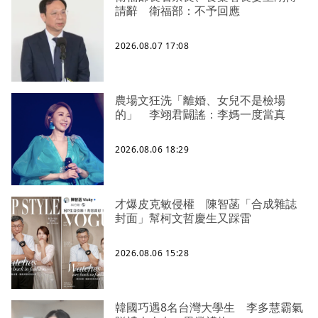
請辭 衛福部：不予回應
2026.08.07 17:08
農場文狂洗「離婚、女兒不是檢場
的」 李翊君闢謠：李媽一度當真
2026.08.06 18:29
才爆皮克敏侵權 陳智菡「合成雜誌
封面」幫柯文哲慶生又踩雷
2026.08.06 15:28
韓國巧遇8名台灣大學生 李多慧霸氣