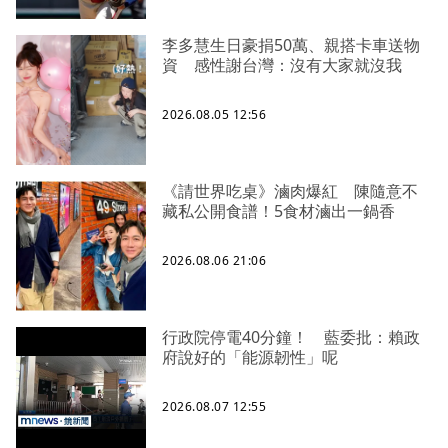
李多慧生日豪捐50萬、親搭卡車送物
資 感性謝台灣：沒有大家就沒我
2026.08.05 12:56
《請世界吃桌》滷肉爆紅 陳隨意不
藏私公開食譜！5食材滷出一鍋香
2026.08.06 21:06
行政院停電40分鐘！ 藍委批：賴政
府說好的「能源韌性」呢
2026.08.07 12:55