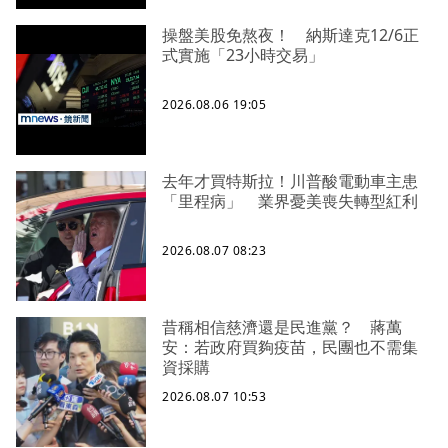
操盤美股免熬夜！ 納斯達克12/6正
式實施「23小時交易」
2026.08.06 19:05
去年才買特斯拉！川普酸電動車主患
「里程病」 業界憂美喪失轉型紅利
2026.08.07 08:23
昔稱相信慈濟還是民進黨？ 蔣萬
安：若政府買夠疫苗，民團也不需集
資採購
2026.08.07 10:53