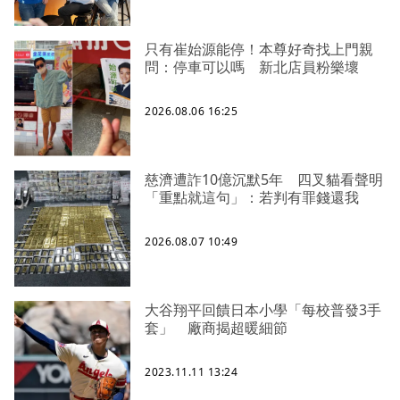
只有崔始源能停！本尊好奇找上門親
問：停車可以嗎 新北店員粉樂壞
2026.08.06 16:25
慈濟遭詐10億沉默5年 四叉貓看聲明
「重點就這句」：若判有罪錢還我
2026.08.07 10:49
大谷翔平回饋日本小學「每校普發3手
套」 廠商揭超暖細節
2023.11.11 13:24