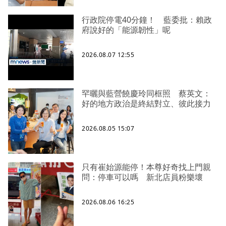
行政院停電40分鐘！ 藍委批：賴政
府說好的「能源韌性」呢
2026.08.07 12:55
罕曬與藍營饒慶玲同框照 蔡英文：
好的地方政治是終結對立、彼此接力
2026.08.05 15:07
只有崔始源能停！本尊好奇找上門親
問：停車可以嗎 新北店員粉樂壞
2026.08.06 16:25