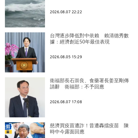
2026.08.07 22:22
台灣逐步降低對中依賴 賴清德秀數
據：經濟創近50年最佳表現
2026.08.05 15:29
衛福部長石崇良、食藥署長姜至剛傳
請辭 衛福部：不予回應
2026.08.07 17:08
慈濟買疫苗遭詐！昔遭轟擋疫苗 陳
時中今露面回應