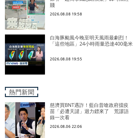
賤
2026.08.08 19:58
白海豚颱風今晚至明天風雨最劇烈！
「這些地區」24小時雨量恐達400毫米
2026.08.08 19:55
熱門新聞
慈濟買BNT遇詐！藍白昔嗆政府擋疫
苗「必遭天譴」迴力鏢來了 荒謬語
錄一次看
2026.08.06 22:06