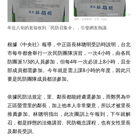
年近八旬的老翁收到「民防召集令」，引發網友熱議
根據《中央社》報導，中正區長林聰明受訪時說明，台北
市每年都會舉行一次民防團隊演習，一次4小時，由各民
防團派1/3的人員參加，但每4年一次必須上8小時，且全
部成員都需參加。今年就是需上課8小時的年度，因此只
要是民防團隊成員都須參加。
依據民防法規定，里、鄰長都能經遴選參加，而鄭男為中
正區螢雪里的鄰長，加上他本人非常樂意，所以才被里長
推薦參加。林聰明指出，此次團訓上午報到，下午就解
召，都是靜態的法條講習、民防概念課程，也有女性里長
及鄰長受訓。