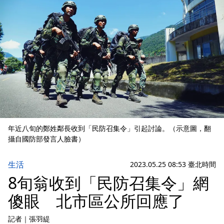
年近八旬的鄭姓鄰長收到「民防召集令」引起討論。（示意圖，翻
攝自國防部發言人臉書）
生活
2023.05.25 08:53 臺北時間
8旬翁收到「民防召集令」網
傻眼 北市區公所回應了
記者
｜
張羽緹