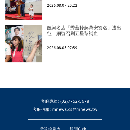
2026.08.07 20:22
饒河名店「秀蓋掉蔣萬安簽名」遭出
征 網號召刷五星幫補血
2026.08.05 07:59
客服專線:
(02)7752-5678
客服信箱:
mnews.cs@mnews.tw
電視節目表
新聞自律