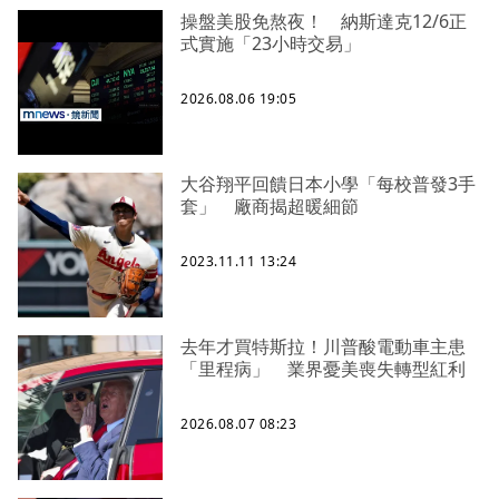
操盤美股免熬夜！ 納斯達克12/6正
式實施「23小時交易」
2026.08.06 19:05
大谷翔平回饋日本小學「每校普發3手
套」 廠商揭超暖細節
2023.11.11 13:24
去年才買特斯拉！川普酸電動車主患
「里程病」 業界憂美喪失轉型紅利
2026.08.07 08:23