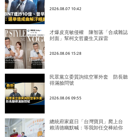
2026.08.07 10:42
才爆皮克敏侵權 陳智菡「合成雜誌
封面」幫柯文哲慶生又踩雷
2026.08.06 15:28
民眾黨立委質詢炫空軍外套 防長聽
得滿臉問號
2026.08.06 09:55
總統府家庭日「台灣寶貝」爬上台
賴清德幽默喊：等我卸任交棒給你