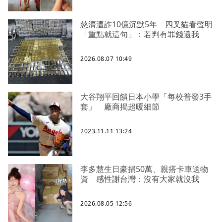
慈濟遭詐10億沉默5年 四叉貓看聲明
「重點就這句」：若判有罪錢還我
2026.08.07 10:49
大谷翔平回饋日本小學「每校普發3手
套」 廠商揭超暖細節
2023.11.11 13:24
李多慧生日豪捐50萬、親搭卡車送物
資 感性謝台灣：沒有大家就沒我
2026.08.05 12:56