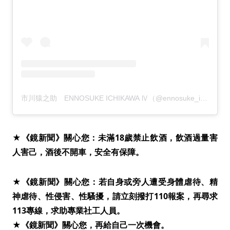
市川猿之助 ENNOSUKE ICHIKAWA Ⅳ（@ennosuke_ichikawa4）分享的貼文
★《鏡新聞》關心您：未滿18歲禁止飲酒，飲酒過量害
人害己，酒後不開車，安全有保障。
★《鏡新聞》關心您：若自身或旁人遭受身體虐待、精
神虐待、性侵害、性騷擾，請立刻撥打110報案，再尋求
113專線，求助專業社工人員。
★《鏡新聞》關心您，再給自己一次機會。