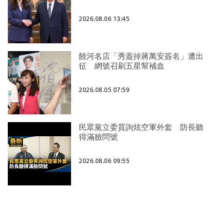
2026.08.06 13:45
饒河名店「秀蓋掉蔣萬安簽名」遭出
征 網號召刷五星幫補血
2026.08.05 07:59
民眾黨立委質詢炫空軍外套 防長聽
得滿臉問號
2026.08.06 09:55