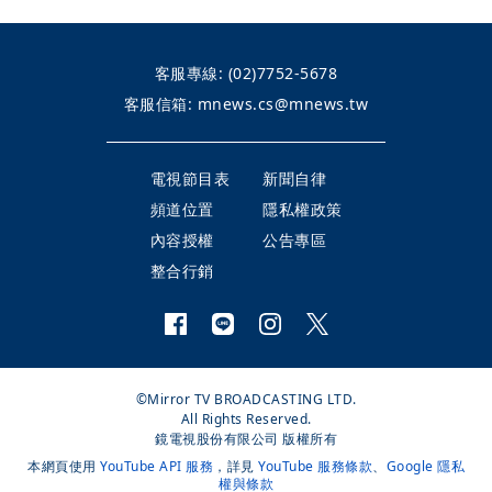
客服專線:
(02)7752-5678
客服信箱:
mnews.cs@mnews.tw
電視節目表
新聞自律
頻道位置
隱私權政策
內容授權
公告專區
整合行銷
©Mirror TV BROADCASTING LTD.
All Rights Reserved.
鏡電視股份有限公司 版權所有
本網頁使用
YouTube API 服務
，詳見
YouTube 服務條款
、
Google 隱私
權與條款