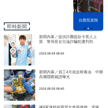
漢光42演習
台股投資熱
即時新聞
新聞內幕／提供詐團提款卡害人上
當 警局長女兒淪詐騙犯遭判刑
2026.08.08 08:40
新聞內幕／員工4月就反映毒油 中聯
高層隱匿鐵證曝光
2026.08.08 08:40
擁8家連鎖超商母女奇葩徵婚 求嫁