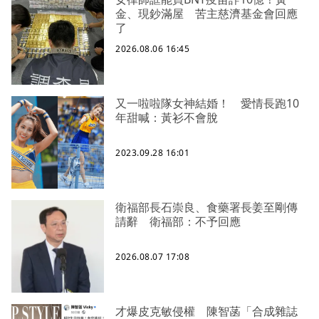
金、現鈔滿屋 苦主慈濟基金會回應
了
2026.08.06 16:45
又一啦啦隊女神結婚！ 愛情長跑10
年甜喊：黃衫不會脫
2023.09.28 16:01
衛福部長石崇良、食藥署長姜至剛傳
請辭 衛福部：不予回應
2026.08.07 17:08
才爆皮克敏侵權 陳智菡「合成雜誌