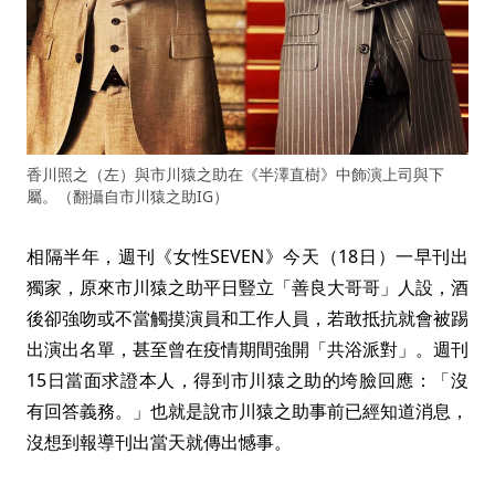
香川照之（左）與市川猿之助在《半澤直樹》中飾演上司與下
屬。（翻攝自市川猿之助IG）
相隔半年，週刊《女性SEVEN》今天（18日）一早刊出
獨家，原來市川猿之助平日豎立「善良大哥哥」人設，酒
後卻強吻或不當觸摸演員和工作人員，若敢抵抗就會被踢
出演出名單，甚至曾在疫情期間強開「共浴派對」。週刊
15日當面求證本人，得到市川猿之助的垮臉回應：「沒
有回答義務。」也就是說市川猿之助事前已經知道消息，
沒想到報導刊出當天就傳出憾事。