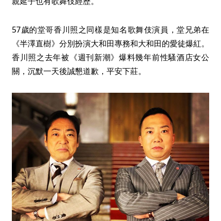
親延子也有歌舞伎經歷。
57歲的堂哥香川照之同樣是知名歌舞伎演員，堂兄弟在
《半澤直樹》分別扮演大和田專務和大和田的愛徒爆紅。
香川照之去年被《週刊新潮》爆料幾年前性騷酒店女公
關，沉默一天後誠懇道歉，平安下莊。