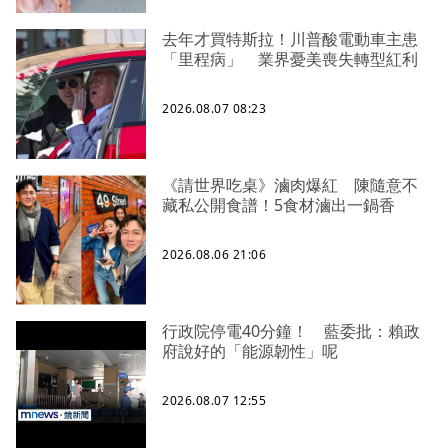
去年才買特斯拉！川普酸電動車主患
「里程病」 業界憂美喪失轉型紅利
2026.08.07 08:23
《請世界吃桌》滷肉爆紅 陳隨意不
藏私公開食譜！5食材滷出一鍋香
2026.08.06 21:06
行政院停電40分鐘！ 藍委批：賴政
府說好的「能源韌性」呢
2026.08.07 12:55