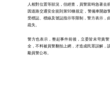
人相對位置等狀況，但經查，員警當時急著去
因道路交通安全規則第93條規定，警備車開啟
受標誌、標線及號誌指示等限制，警方表示，
疏失。
警方也表示，整起事件前後，立委皆未苛責警
全，不料被員警翻拍上網，才造成民眾誤解，
勵員警公布。