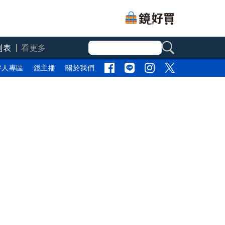
列表
看更多
評人專區
鏡主播
關於我們