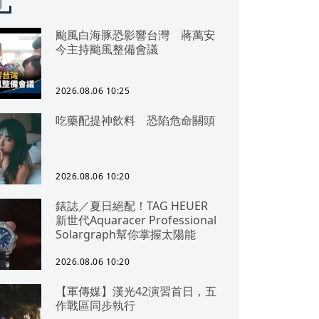
聞
颱風白海豚恐影響台灣 蔣萬安
今主持颱風整備會議
2026.08.06 10:25
吃藥配提神飲料 恐陷危命關頭
2026.08.06 10:20
錶誌／夏日絕配！TAG HEUER
新世代Aquaracer Professional
Solargraph幫你掌握太陽能
2026.08.06 10:20
【軍傳媒】漢光42演習首日，五
作戰區同步執行