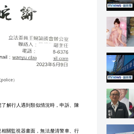
olice）
想了解行人遇到類似情況時，申訴、陳
視相關監視器畫面，無法釐清警車、行