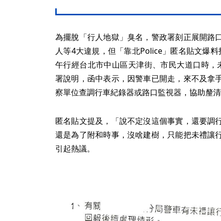
為擺脫「行人地獄」臭名，警政署刻正展開路
人等4大違規，但「靠北Police」匿名貼文
午行經台北市中山區天津街、市民大道口時，
署說明，函中表示，因警車已開走，來不及拿
察單位查調行車紀錄器或路口監視器，協助釐清
匿名貼文提及，「說不定沒這個事實，還要調
還是為了附和時事，沒啥建樹，只能把未禮讓
引起熱議。