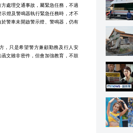
前方處理交通事故，屬緊急任務，不過
警示燈及警鳴器執行緊急任務時，才不
由於警車未開啟警示燈、警鳴器，仍有
方，只是希望警方兼顧勤務及行人安
該函文雖非密件，但會加強教育，不鼓