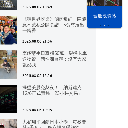
2026.08.07 10:49
漢光42演習
台股投資熱
《請世界吃桌》滷肉爆紅 陳隨
意不藏私公開食譜！5食材滷出
一鍋香
2026.08.06 21:06
李多慧生日豪捐50萬、親搭卡車
送物資 感性謝台灣：沒有大家
就沒我
2026.08.05 12:56
操盤美股免熬夜！ 納斯達克
12/6正式實施「23小時交易」
2026.08.06 19:05
大谷翔平回饋日本小學「每校普
發3手套」 廠商揭超暖細節