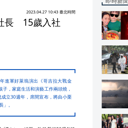
即時新
2023.04.27 10:43 臺北時間
長 15歲入社
前年進軍好萊塢演出《哥吉拉大戰金
個孩子，家庭生活和演藝工作兩頭燒，
祝成立30週年，席間宣布，將由小栗
長」。