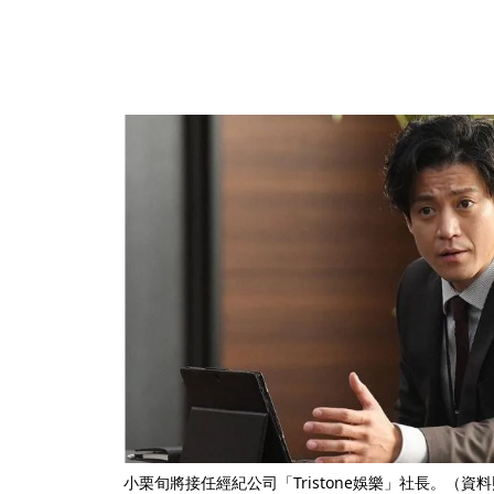
小栗旬將接任經紀公司「Tristone娛樂」社長。（資料照