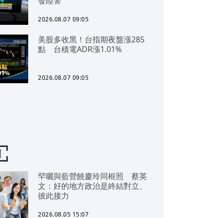
發陸警
2026.08.07 09:05
美股多收黑！台指期夜盤漲285
點 台積電ADR漲1.01%
2026.08.07 09:05
聞
罕曬與藍營饒慶玲同框照 蔡英
文：好的地方政治是終結對立、
彼此接力
2026.08.05 15:07