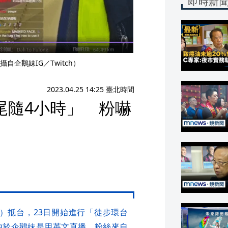
即時新
企鵝妹IG／Twitch）
2023.04.25 14:25 臺北時間
尾隨4小時」 粉嚇
進）抵台，23日開始進行「徒步環台
由於企鵝妹是用英文直播，粉絲來自