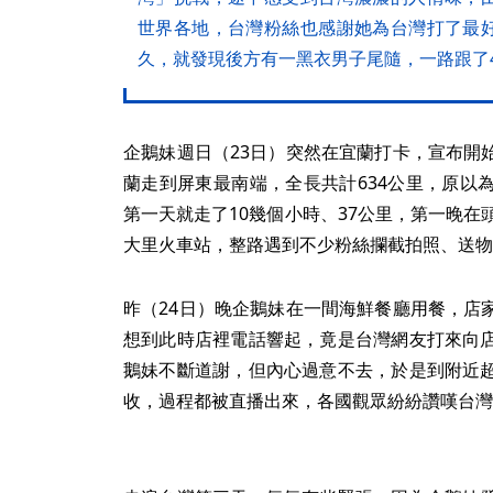
世界各地，台灣粉絲也感謝她為台灣打了最
久，就發現後方有一黑衣男子尾隨，一路跟了
企鵝妹週日（23日）突然在宜蘭打卡，宣布開
蘭走到屏東最南端，全長共計634公里，原以
第一天就走了10幾個小時、37公里，第一晚在
大里火車站，整路遇到不少粉絲攔截拍照、送物
昨（24日）晚企鵝妹在一間海鮮餐廳用餐，店
想到此時店裡電話響起，竟是台灣網友打來向
鵝妹不斷道謝，但內心過意不去，於是到附近
收，過程都被直播出來，各國觀眾紛紛讚嘆台灣