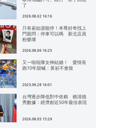
了
2026.08.02 16:16
只有崔始源能停！本尊好奇找上
門親問：停車可以嗎 新北店員
粉樂壞
2026.08.06 16:25
又一啦啦隊女神結婚！ 愛情長
跑10年甜喊：黃衫不會脫
2023.09.28 16:01
台灣逐步降低對中依賴 賴清德
秀數據：經濟創近50年最佳表現
2026.08.05 15:29