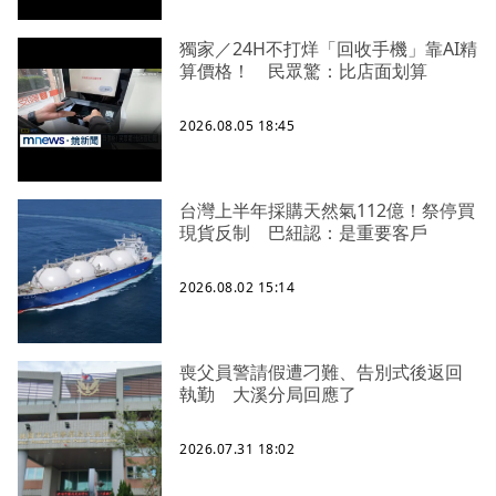
獨家／24H不打烊「回收手機」靠AI精
算價格！ 民眾驚：比店面划算
2026.08.05 18:45
台灣上半年採購天然氣112億！祭停買
現貨反制 巴紐認：是重要客戶
2026.08.02 15:14
喪父員警請假遭刁難、告別式後返回
執勤 大溪分局回應了
2026.07.31 18:02