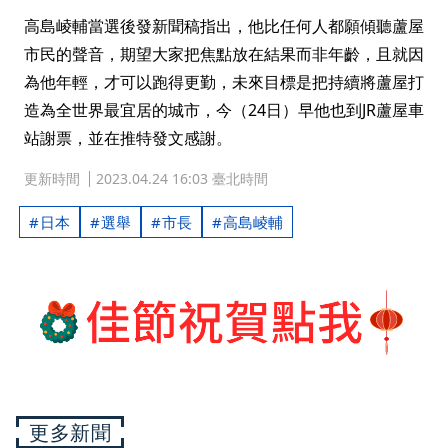
高島崚輔當選後發新聞稿指出，他比任何人都願傾聽蘆屋
市民的聲音，期望大家把焦點放在結果而非年齡，且就因
為他年輕，才可以跑得更勤，未來目標是把持續將蘆屋打
造為全世界最宜居的城市，今（24日）早他也到JR蘆屋車
站謝票，並在推特發文感謝。
更新時間
2023.04.24 16:03 臺北時間
日本
選舉
市長
高島崚輔
更多新聞