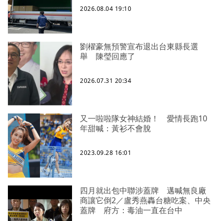
2026.08.04 19:10
劉櫂豪無預警宣布退出台東縣長選
舉 陳瑩回應了
2026.07.31 20:34
又一啦啦隊女神結婚！ 愛情長跑10
年甜喊：黃衫不會脫
2023.09.28 16:01
四月就出包中聯涉蓋牌 邁喊無良廠
商讓它倒2／盧秀燕轟台糖吃案、中央
蓋牌 府方：毒油一直在台中