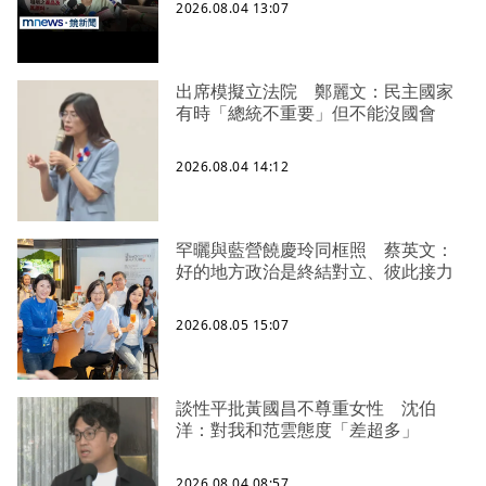
2026.08.04 13:07
出席模擬立法院 鄭麗文：民主國家
有時「總統不重要」但不能沒國會
2026.08.04 14:12
罕曬與藍營饒慶玲同框照 蔡英文：
好的地方政治是終結對立、彼此接力
2026.08.05 15:07
談性平批黃國昌不尊重女性 沈伯
洋：對我和范雲態度「差超多」
2026.08.04 08:57