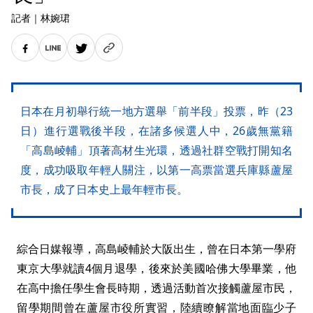
記者
｜
林婉珺
日本在月初舉行統一地方選舉「前半段」投票，昨（23
日）進行選戰後半段，在諸多候選人中，26歲無黨籍
「高島崚輔」頂著高材生光環，透過社群空戰打開知名
度，成功吸取年輕人關注，以第一高票當選兵庫縣蘆屋
市長，成了日本史上最年輕市長。
綜合日媒報導，高島崚輔於大阪出生，曾在日本第一學府
東京大學就讀4個月退學，後來於美國哈佛大學畢業，他
在高中擔任學生會長時期，透過活動首次接觸蘆屋市民，
留學期間曾在蘆屋市役所實習，陸續瞭解當地面臨少子