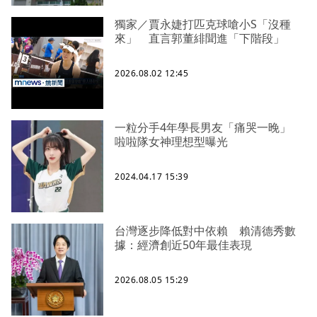
獨家／賈永婕打匹克球嗆小S「沒種
來」 直言郭董緋聞進「下階段」
2026.08.02 12:45
一粒分手4年學長男友「痛哭一晚」
啦啦隊女神理想型曝光
2024.04.17 15:39
台灣逐步降低對中依賴 賴清德秀數
據：經濟創近50年最佳表現
2026.08.05 15:29