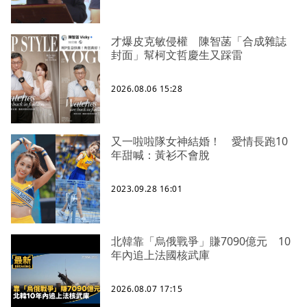
才爆皮克敏侵權 陳智菡「合成雜誌
封面」幫柯文哲慶生又踩雷
2026.08.06 15:28
又一啦啦隊女神結婚！ 愛情長跑10
年甜喊：黃衫不會脫
2023.09.28 16:01
北韓靠「烏俄戰爭」賺7090億元 10
年內追上法國核武庫
2026.08.07 17:15