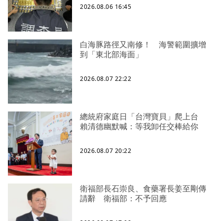
2026.08.06 16:45
白海豚路徑又南修！ 海警範圍擴增
到「東北部海面」
2026.08.07 22:22
總統府家庭日「台灣寶貝」爬上台
賴清德幽默喊：等我卸任交棒給你
2026.08.07 20:22
衛福部長石崇良、食藥署長姜至剛傳
請辭 衛福部：不予回應