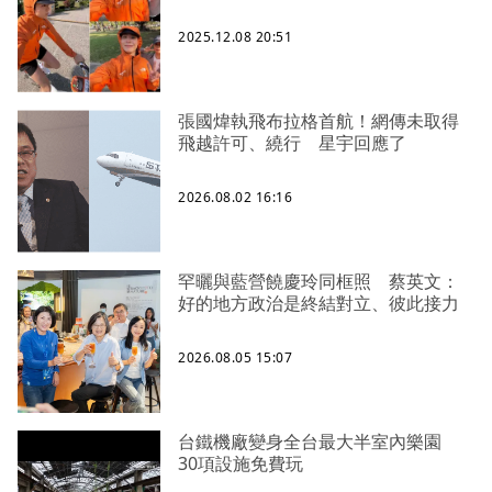
2025.12.08 20:51
張國煒執飛布拉格首航！網傳未取得
飛越許可、繞行 星宇回應了
2026.08.02 16:16
罕曬與藍營饒慶玲同框照 蔡英文：
好的地方政治是終結對立、彼此接力
2026.08.05 15:07
台鐵機廠變身全台最大半室內樂園
30項設施免費玩