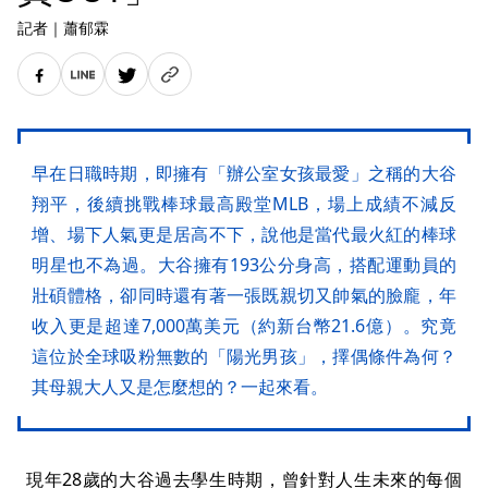
記者
｜
蕭郁霖
早在日職時期，即擁有「辦公室女孩最愛」之稱的大谷
翔平，後續挑戰棒球最高殿堂MLB，場上成績不減反
增、場下人氣更是居高不下，說他是當代最火紅的棒球
明星也不為過。大谷擁有193公分身高，搭配運動員的
壯碩體格，卻同時還有著一張既親切又帥氣的臉龐，年
收入更是超達7,000萬美元（約新台幣21.6億）。究竟
這位於全球吸粉無數的「陽光男孩」，擇偶條件為何？
其母親大人又是怎麼想的？一起來看。
現年28歲的大谷過去學生時期，曾針對人生未來的每個