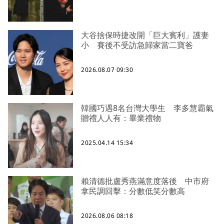
大谷捨保時捷改開「巨大賓利」護妻
小 賽後不受訪急歸家當二寶爸
2026.08.07 09:30
韓國巧遇8名台灣大學生 李多慧霸氣
贈禮人人有：畢業禮物
2025.04.14 15:34
賴清德批盧秀燕滿意度落後 中市府
拿民調回擊：分數低笑分數高
2026.08.06 08:18