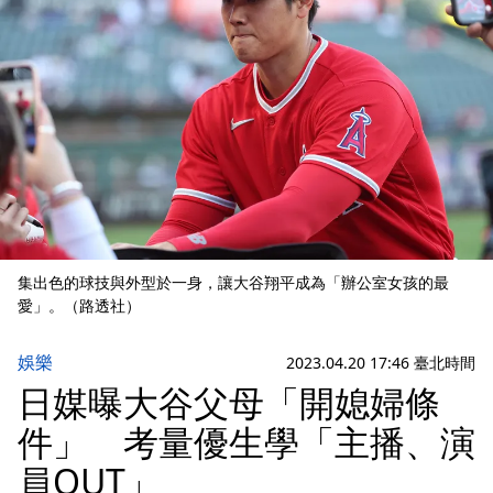
集出色的球技與外型於一身，讓大谷翔平成為「辦公室女孩的最
愛」。（路透社）
娛樂
2023.04.20 17:46 臺北時間
日媒曝大谷父母「開媳婦條
件」 考量優生學「主播、演
員OUT」