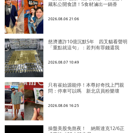
藏私公開食譜！5食材滷出一鍋香
2026.08.06 21:06
慈濟遭詐10億沉默5年 四叉貓看聲明
「重點就這句」：若判有罪錢還我
2026.08.07 10:49
只有崔始源能停！本尊好奇找上門親
問：停車可以嗎 新北店員粉樂壞
2026.08.06 16:25
操盤美股免熬夜！ 納斯達克12/6正