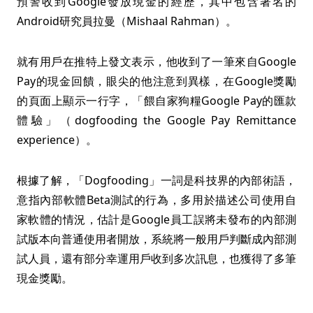
預警收到Google發放現金的經歷，其中包含著名的
Android研究員拉曼（Mishaal Rahman）。
就有用戶在推特上發文表示，他收到了一筆來自Google
Pay的現金回饋，眼尖的他注意到異樣，在Google獎勵
的頁面上顯示一行字，「餵自家狗糧Google Pay的匯款
體驗」（dogfooding the Google Pay Remittance
experience）。
根據了解，「Dogfooding」一詞是科技界的內部術語，
意指內部軟體Beta測試的行為，多用於描述公司使用自
家軟體的情況，估計是Google員工誤將未發布的內部測
試版本向普通使用者開放，系統將一般用戶判斷成內部測
試人員，還有部分幸運用戶收到多次訊息，也獲得了多筆
現金獎勵。