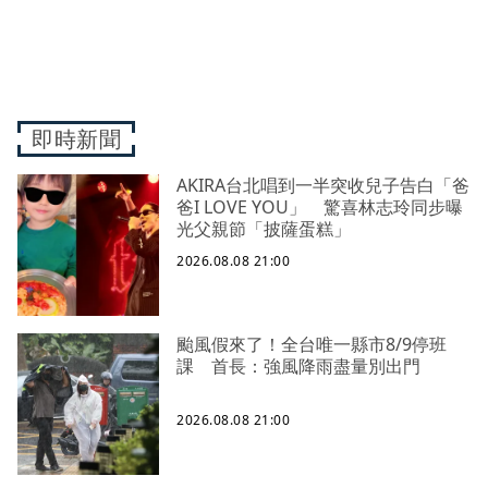
即時新聞
AKIRA台北唱到一半突收兒子告白「爸
爸I LOVE YOU」 驚喜林志玲同步曝
光父親節「披薩蛋糕」
2026.08.08 21:00
颱風假來了！全台唯一縣市8/9停班
課 首長：強風降雨盡量別出門
2026.08.08 21:00