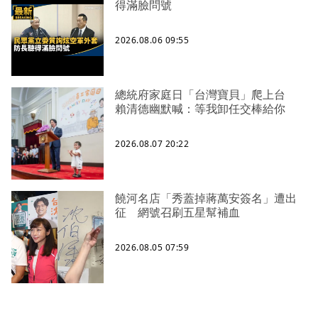
得滿臉問號
2026.08.06 09:55
總統府家庭日「台灣寶貝」爬上台
賴清德幽默喊：等我卸任交棒給你
2026.08.07 20:22
饒河名店「秀蓋掉蔣萬安簽名」遭出
征 網號召刷五星幫補血
2026.08.05 07:59