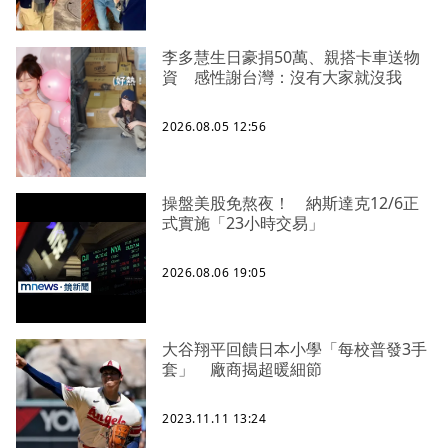
李多慧生日豪捐50萬、親搭卡車送物
資 感性謝台灣：沒有大家就沒我
2026.08.05 12:56
操盤美股免熬夜！ 納斯達克12/6正
式實施「23小時交易」
2026.08.06 19:05
大谷翔平回饋日本小學「每校普發3手
套」 廠商揭超暖細節
2023.11.11 13:24