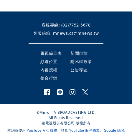
客服專線:
(02)7752-5678
客服信箱:
mnews.cs@mnews.tw
電視節目表
新聞自律
頻道位置
隱私權政策
內容授權
公告專區
整合行銷
©Mirror TV BROADCASTING LTD.
All Rights Reserved.
鏡電視股份有限公司 版權所有
本網頁使用
YouTube API 服務
，詳見
YouTube 服務條款
、
Google 隱私