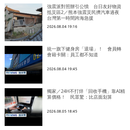
強震派對照辦引公憤 台日友好物資
抵災區2／熊本強震災民擠汽車過夜
台灣第一時間跨海急援
2026.08.04 19:16
統一旗下健身房「退場」！ 會員轉
會籍卡關：員工都不知道
2026.08.04 19:45
獨家／24H不打烊「回收手機」靠AI精
算價格！ 民眾驚：比店面划算
2026.08.05 18:45