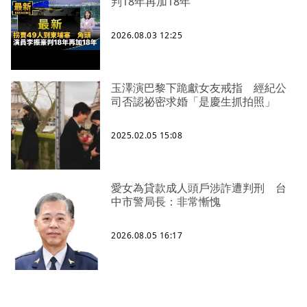
判18年再加18年
2026.08.03 12:25
玉澤演巴黎下跪獻女友戒指 經紀公
司否認祕密求婚「是慶生抓拍照」
2025.02.05 15:08
愛女為貸款成人頭戶涉詐遭判刑 台
中市警局長：非常慚愧
2026.08.05 16:17