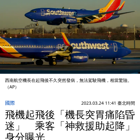
西南航空機長在起飛後不久突然發病，無法駕駛飛機，相當驚險。
（AP）
國際
2023.03.24 11:41 臺北時間
飛機起飛後「機長突胃痛陷昏
迷」 乘客「神救援助起降」
身分曝光