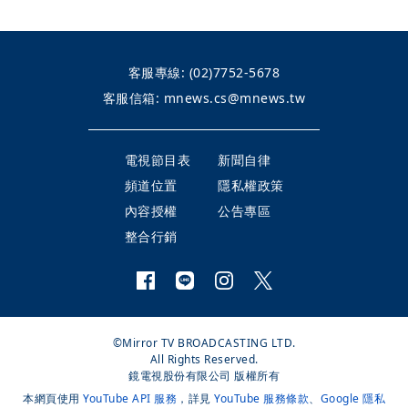
客服專線:
(02)7752-5678
客服信箱:
mnews.cs@mnews.tw
電視節目表
新聞自律
頻道位置
隱私權政策
內容授權
公告專區
整合行銷
©Mirror TV BROADCASTING LTD.
All Rights Reserved.
鏡電視股份有限公司 版權所有
本網頁使用
YouTube API 服務
，詳見
YouTube 服務條款
、
Google 隱私