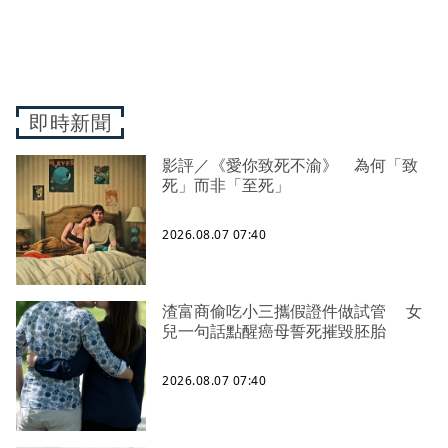
即時新聞
影評／《愛你致死不渝》 為何「致
死」而非「至死」
2026.08.07 07:40
渣富商偷吃小三攜假證件做試管 女
兒一句話點醒癌母誓死摧毀胚胎
2026.08.07 07:40