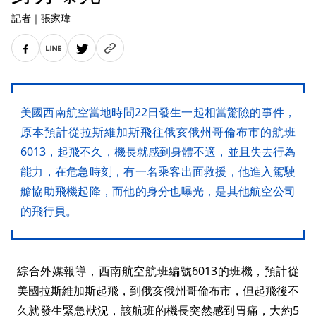
記者
｜
張家瑋
美國西南航空當地時間22日發生一起相當驚險的事件，
原本預計從拉斯維加斯飛往俄亥俄州哥倫布市的航班
6013，起飛不久，機長就感到身體不適，並且失去行為
能力，在危急時刻，有一名乘客出面救援，他進入駕駛
艙協助飛機起降，而他的身分也曝光，是其他航空公司
的飛行員。
綜合外媒報導，西南航空航班編號6013的班機，預計從
美國拉斯維加斯起飛，到俄亥俄州哥倫布市，但起飛後不
久就發生緊急狀況，該航班的機長突然感到胃痛，大約5