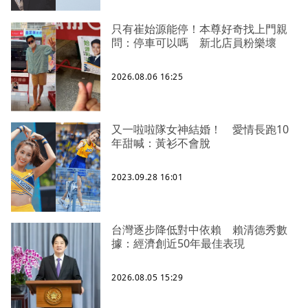
只有崔始源能停！本尊好奇找上門親
問：停車可以嗎 新北店員粉樂壞
2026.08.06 16:25
又一啦啦隊女神結婚！ 愛情長跑10
年甜喊：黃衫不會脫
2023.09.28 16:01
台灣逐步降低對中依賴 賴清德秀數
據：經濟創近50年最佳表現
2026.08.05 15:29