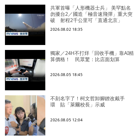
共軍首曝「人形機器士兵」 美罕點名
勿擾台2／國造「極音速飛彈」重大突
破 射程2千公里可「直通北京」
2026.08.02 18:35
獨家／24H不打烊「回收手機」靠AI精
算價格！ 民眾驚：比店面划算
2026.08.05 18:45
不刻名字了！柯文哲卸腳鐐改戴手
環 貼「萊爾校長」示威
2026.08.05 12:04