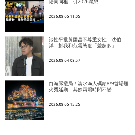
陪同同框 引2026聯想
2026.08.05 11:05
談性平批黃國昌不尊重女性 沈伯
洋：對我和范雲態度「差超多」
2026.08.04 08:57
白海豚攪局！淡水漁人碼頭8/9首場煙
火秀延期 其餘兩場時間不變
2026.08.05 15:25