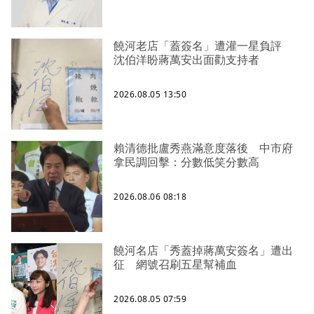
饒河老店「蓋簽名」遭灌一星負評
沈伯洋盼蔣萬安出面勸支持者
2026.08.05 13:50
賴清德批盧秀燕滿意度落後 中市府
拿民調回擊：分數低笑分數高
2026.08.06 08:18
饒河名店「秀蓋掉蔣萬安簽名」遭出
征 網號召刷五星幫補血
2026.08.05 07:59