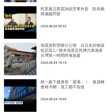
民眾黨立委質詢炫空軍外套 防長聽
得滿臉問號
2026.08.06 09:55
強震派對照辦引公憤 台日友好物資
抵災區2／熊本強震災民擠汽車過夜
台灣第一時間跨海急援
2026.08.04 19:16
統一旗下健身房「退場」！ 會員轉
會籍卡關：員工都不知道
2026.08.04 19:45