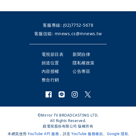
客服專線:
(02)7752-5678
客服信箱:
mnews.cs@mnews.tw
電視節目表
新聞自律
頻道位置
隱私權政策
內容授權
公告專區
整合行銷
©Mirror TV BROADCASTING LTD.
All Rights Reserved.
鏡電視股份有限公司 版權所有
本網頁使用
YouTube API 服務
，詳見
YouTube 服務條款
、
Google 隱私