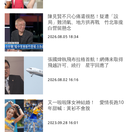
陳見賢不只心痛還很怒！疑遭「設
局」難消氣、地方拱再戰 竹北靠攏
白營留懸念
2026.08.05 18:34
張國煒執飛布拉格首航！網傳未取得
飛越許可、繞行 星宇回應了
2026.08.02 16:16
又一啦啦隊女神結婚！ 愛情長跑10
年甜喊：黃衫不會脫
2023.09.28 16:01