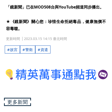
「鏡新聞」已在MOD508台與YouTube頻道同步播出。
★《鏡新聞》關心您：珍惜生命拒絕毒品，健康無價不
容毒噬。
更新時間
2023.03.15 14:15 臺北時間
故宮
警衛
資遣
更多新聞