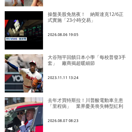
操盤美股免熬夜！ 納斯達克12/6正
式實施「23小時交易」
2026.08.06 19:05
大谷翔平回饋日本小學「每校普發3手
套」 廠商揭超暖細節
2023.11.11 13:24
去年才買特斯拉！川普酸電動車主患
「里程病」 業界憂美喪失轉型紅利
2026.08.07 08:23