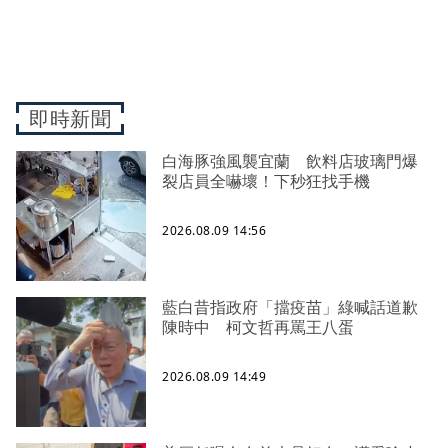
即時新聞
白海豚強風襲宜蘭 飲料店玻璃門爆
裂店員全嚇壞！下秒狂找手機
2026.08.09 14:56
藍白昔指政府「擋疫苗」綠喊話道歉
陳時中 柯文哲再罵王八蛋
2026.08.09 14:49