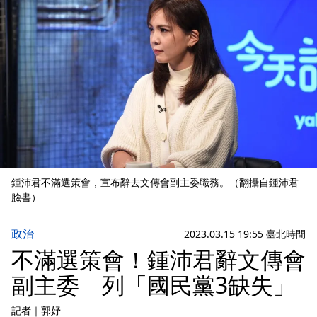
鍾沛君不滿選策會，宣布辭去文傳會副主委職務。（翻攝自鍾沛君
臉書）
政治
2023.03.15 19:55 臺北時間
不滿選策會！鍾沛君辭文傳會
副主委 列「國民黨3缺失」
記者
｜
郭妤