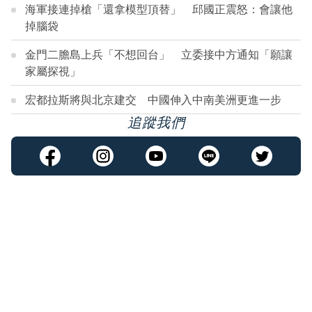
海軍接連掉槍「還拿模型頂替」 邱國正震怒：會讓他
掉腦袋
金門二膽島上兵「不想回台」 立委接中方通知「願讓
家屬探視」
宏都拉斯將與北京建交 中國伸入中南美洲更進一步
追蹤我們