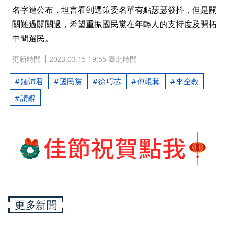
名字遭公布，坦言看到選策委名單有點瑟瑟發抖，但是關
關難過關關過，希望重振國民黨在年輕人的支持度及開拓
中間選民。
更新時間
2023.03.15 19:55 臺北時間
鍾沛君
國民黨
徐巧芯
傅崐萁
李全教
請辭
更多新聞