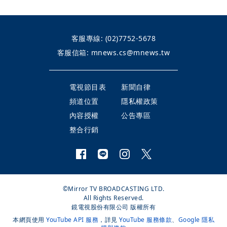
客服專線:
(02)7752-5678
客服信箱:
mnews.cs@mnews.tw
電視節目表
新聞自律
頻道位置
隱私權政策
內容授權
公告專區
整合行銷
©Mirror TV BROADCASTING LTD.
All Rights Reserved.
鏡電視股份有限公司 版權所有
本網頁使用
YouTube API 服務
，詳見
YouTube 服務條款
、
Google 隱私