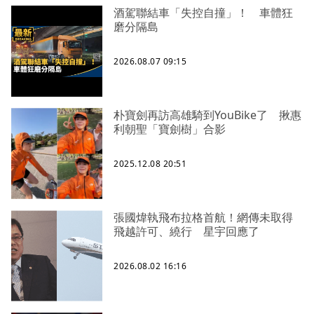
酒駕聯結車「失控自撞」！ 車體狂
磨分隔島
2026.08.07 09:15
朴寶劍再訪高雄騎到YouBike了 揪惠
利朝聖「寶劍樹」合影
2025.12.08 20:51
張國煒執飛布拉格首航！網傳未取得
飛越許可、繞行 星宇回應了
2026.08.02 16:16