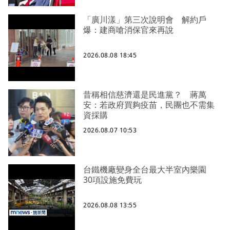
「廣川漾」第三次說明會 解約戶
爆：建商嗆消保官來再說
2026.08.08 18:45
昔稱相信慈濟還是民進黨？ 蔣萬
安：若政府買夠疫苗，民團也不需集
資採購
2026.08.07 10:53
台鐵機廠變身全台最大半室內樂園
30項設施免費玩
2026.08.08 13:55