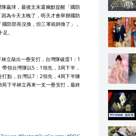
灣隊贏球，最後文末還幽默提醒「國防
「因為今天太晚了，明天才會舉辦國防
「國防部長沒換，但三軍統帥換了」，
十足。
下林立敲出一壘安打，台灣隊破蛋1：1
帶領台灣隊以5：1領先，3局下半，
打點，台灣以7：2領先，4局下半陳
，8局下半林立再來一支一壘安打，最終