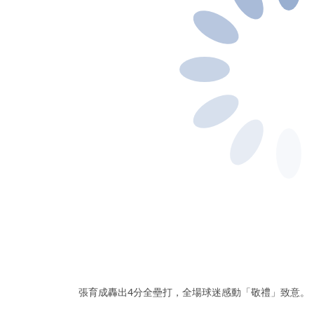
張育成轟出4分全壘打，全場球迷感動「敬禮」致意。