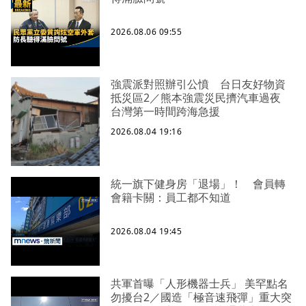
2026.08.06 09:55
強震派對照辦引公憤 台日友好物資
抵災區2／熊本強震災民擠汽車過夜
台灣第一時間跨海急援
2026.08.04 19:16
統一旗下健身房「退場」！ 會員轉
會籍卡關：員工都不知道
2026.08.04 19:45
共軍首曝「人形機器士兵」 美罕點名
勿擾台2／國造「極音速飛彈」重大突