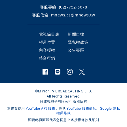
客服專線:
(02)7752-5678
客服信箱:
mnews.cs@mnews.tw
電視節目表
新聞自律
頻道位置
隱私權政策
內容授權
公告專區
整合行銷
©Mirror TV BROADCASTING LTD.
All Rights Reserved.
鏡電視股份有限公司 版權所有
本網頁使用
YouTube API 服務
，詳見
YouTube 服務條款
、
Google 隱私
權與條款
瀏覽此頁面即代表您同意上述授權條款及細則