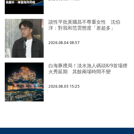
談性平批黃國昌不尊重女性 沈伯
洋：對我和范雲態度「差超多」
2026.08.04 08:57
白海豚攪局！淡水漁人碼頭8/9首場煙
火秀延期 其餘兩場時間不變
2026.08.05 15:25