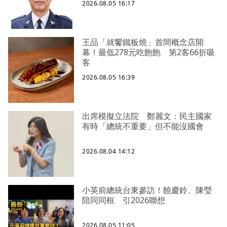
2026.08.05 16:17
王品「就饗鐵板燒」首間概念店開
幕！最低278元吃飽飽 第2客66折吸
客
2026.08.05 16:39
出席模擬立法院 鄭麗文：民主國家
有時「總統不重要」但不能沒國會
2026.08.04 14:12
小英前總統台東參訪！饒慶鈴、陳瑩
陪同同框 引2026聯想
2026.08.05 11:05