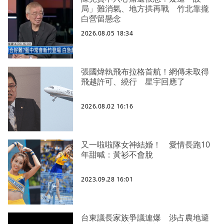
局」難消氣、地方拱再戰 竹北靠攏
白營留懸念
2026.08.05 18:34
張國煒執飛布拉格首航！網傳未取得
飛越許可、繞行 星宇回應了
2026.08.02 16:16
又一啦啦隊女神結婚！ 愛情長跑10
年甜喊：黃衫不會脫
2023.09.28 16:01
台東議長家族爭議連爆 涉占農地避