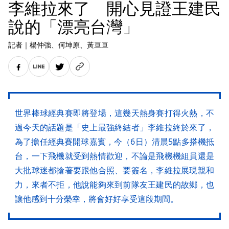
李維拉來了 開心見證王建民
說的「漂亮台灣」
記者
｜
楊仲強
、何坤原
、黃亘亘
世界棒球經典賽即將登場，這幾天熱身賽打得火熱，不
過今天的話題是「史上最強終結者」李維拉終於來了，
為了擔任經典賽開球嘉賓，今（6日）清晨5點多搭機抵
台，一下飛機就受到熱情歡迎，不論是飛機機組員還是
大批球迷都搶著要跟他合照、要簽名，李維拉展現親和
力，來者不拒，他說能夠來到前隊友王建民的故鄉，也
讓他感到十分榮幸，將會好好享受這段期間。