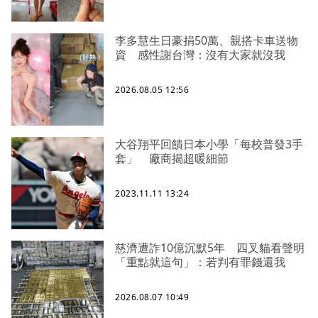
李多慧生日豪捐50萬、親搭卡車送物
資 感性謝台灣：沒有大家就沒我
2026.08.05 12:56
大谷翔平回饋日本小學「每校普發3手
套」 廠商揭超暖細節
2023.11.11 13:24
慈濟遭詐10億沉默5年 四叉貓看聲明
「重點就這句」：若判有罪錢還我
2026.08.07 10:49