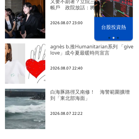
又要不副署？立院三讀藍白兒少未來
帳戶 政院放話：將採必要憲政作為
2026.08.07 23:00
漢光42演習
台股投資熱
agnès b.推Humanitarian系列 「give
love」成今夏最暖時尚宣言
2026.08.07 22:40
白海豚路徑又南修！ 海警範圍擴增
到「東北部海面」
2026.08.07 22:22