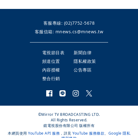
客服專線:
(02)7752-5678
客服信箱:
mnews.cs@mnews.tw
電視節目表
新聞自律
頻道位置
隱私權政策
內容授權
公告專區
整合行銷
©Mirror TV BROADCASTING LTD.
All Rights Reserved.
鏡電視股份有限公司 版權所有
本網頁使用
YouTube API 服務
，詳見
YouTube 服務條款
、
Google 隱私