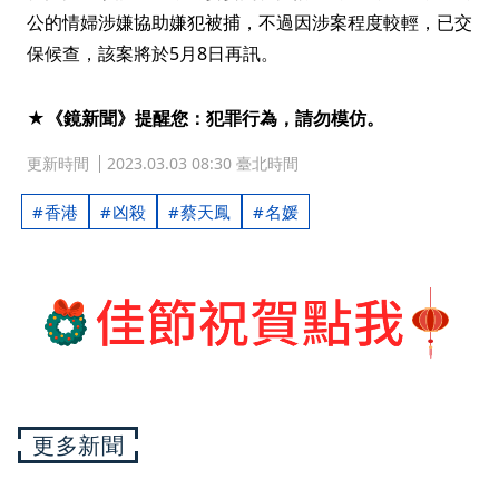
公的情婦涉嫌協助嫌犯被捕，不過因涉案程度較輕，已交
保候查，該案將於5月8日再訊。
★《鏡新聞》提醒您：犯罪行為，請勿模仿。
更新時間
2023.03.03 08:30 臺北時間
香港
凶殺
蔡天鳳
名媛
更多新聞