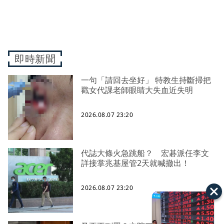
即時新聞
一句「請回去坐好」 特教生持斷掃把
戳女代課老師眼睛大失血近失明
2026.08.07 23:20
代誌大條火急跳船？ 宏碁派任李文
詳接掌兆基屋管2天就喊撤出！
2026.08.07 23:20