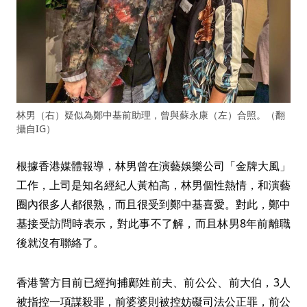
林男（右）疑似為鄭中基前助理，曾與蘇永康（左）合照。（翻
攝自IG）
根據香港媒體報導，林男曾在演藝娛樂公司「金牌大風」
工作，上司是知名經紀人黃柏高，林男個性熱情，和演藝
圈內很多人都很熟，而且很受到鄭中基喜愛。對此，鄭中
基接受訪問時表示，對此事不了解，而且林男8年前離職
後就沒有聯絡了。
香港警方目前已經拘捕鄺姓前夫、前公公、前大伯，3人
被指控一項謀殺罪，前婆婆則被控妨礙司法公正罪，前公