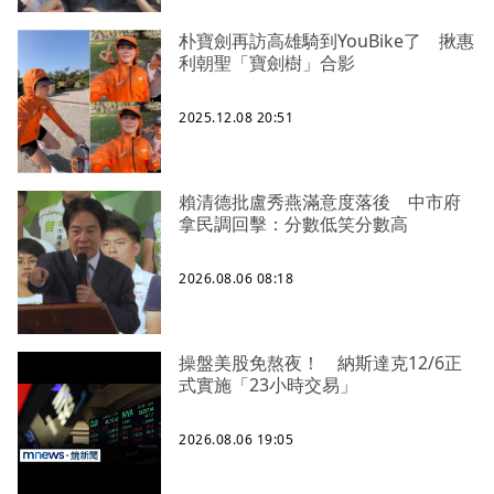
朴寶劍再訪高雄騎到YouBike了 揪惠
利朝聖「寶劍樹」合影
2025.12.08 20:51
賴清德批盧秀燕滿意度落後 中市府
拿民調回擊：分數低笑分數高
2026.08.06 08:18
操盤美股免熬夜！ 納斯達克12/6正
式實施「23小時交易」
2026.08.06 19:05