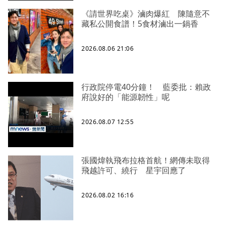
《請世界吃桌》滷肉爆紅 陳隨意不
藏私公開食譜！5食材滷出一鍋香
2026.08.06 21:06
行政院停電40分鐘！ 藍委批：賴政
府說好的「能源韌性」呢
2026.08.07 12:55
張國煒執飛布拉格首航！網傳未取得
飛越許可、繞行 星宇回應了
2026.08.02 16:16