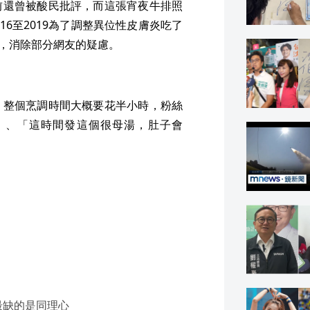
前還曾被酸民批評，而這張宵夜牛排照
16至2019為了調整異位性皮膚炎吃了
」，消除部分網友的疑慮。
，整個烹調時間大概要花半小時，粉絲
」、「這時間發這個很母湯，肚子會
最缺的是同理心