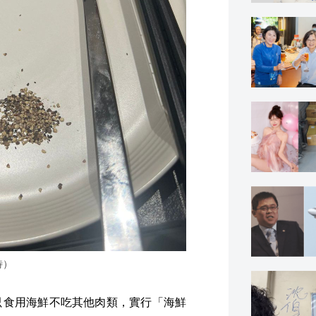
特）
只食用海鮮不吃其他肉類，實行「海鮮