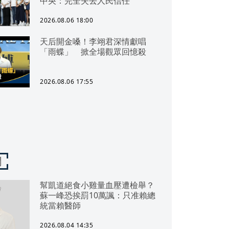
中央：完全失去人民信任
2026.08.06 18:00
天后開金嗓！李翊君深情獻唱
「雨蝶」 掀全場觀眾回憶殺
2026.08.06 17:55
聞
幫凱道絕食小雞量血壓遭檢舉？
蘇一峰恐挨罰10萬諷：只准賴總
統當賴醫師
2026.08.04 14:35