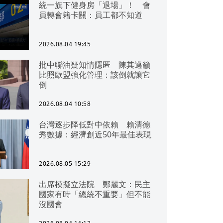
統一旗下健身房「退場」！ 會
員轉會籍卡關：員工都不知道
2026.08.04 19:45
批中聯油疑知情隱匿 陳其邁籲
比照歐盟強化管理：該倒就讓它
倒
2026.08.04 10:58
台灣逐步降低對中依賴 賴清德
秀數據：經濟創近50年最佳表現
2026.08.05 15:29
出席模擬立法院 鄭麗文：民主
國家有時「總統不重要」但不能
沒國會