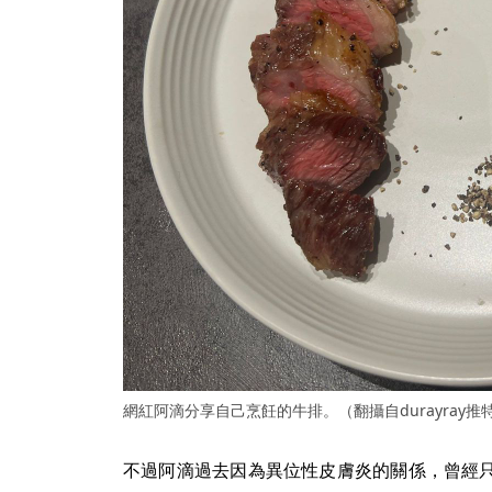
網紅阿滴分享自己烹飪的牛排。（翻攝自durayray推
不過阿滴過去因為異位性皮膚炎的關係，曾經