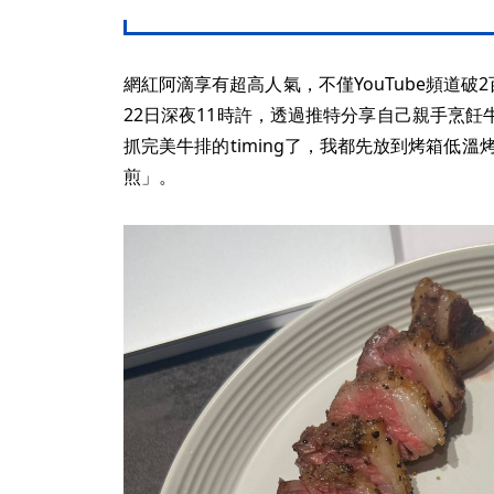
網紅阿滴享有超高人氣，不僅YouTube頻道破2
22日深夜11時許，透過推特分享自己親手烹
抓完美牛排的timing了，我都先放到烤箱低溫
煎」。