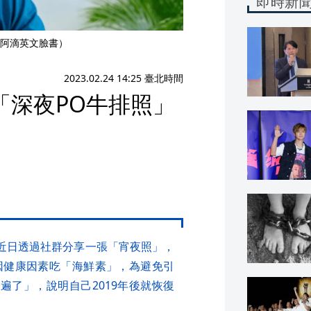
即時新
阿滴英文臉書）
2023.02.24 14:25 臺北時間
「深夜PO牛排照」
滴，近日透過社群分享一張「宵夜照」，
因健康因素吃「海鮮素」，為避免引
遍了」，說明自己2019年後就恢復