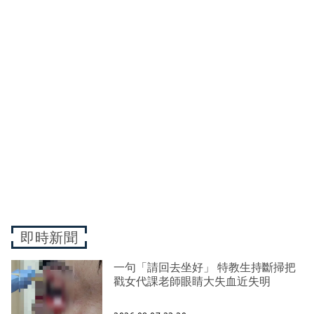
即時新聞
一句「請回去坐好」 特教生持斷掃把
戳女代課老師眼睛大失血近失明