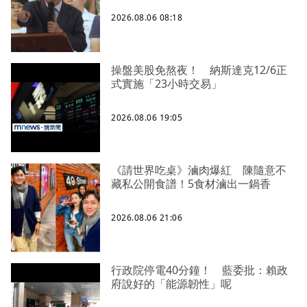
2026.08.06 08:18
操盤美股免熬夜！ 納斯達克12/6正
式實施「23小時交易」
2026.08.06 19:05
《請世界吃桌》滷肉爆紅 陳隨意不
藏私公開食譜！5食材滷出一鍋香
2026.08.06 21:06
行政院停電40分鐘！ 藍委批：賴政
府說好的「能源韌性」呢