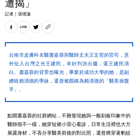
遭揭」
記者
｜
張憶漩
台南市皮膚科名醫蕭嘉蓉與醫師丈夫王文哲的官司，意
外扯入台灣之光王建民，幸好判決出爐，還王建民清
白。蕭嘉蓉的背景也曝光，畢業於成功大學的她，是副
總統賴清德的學妹，還曾被戲稱為賴清德的「醫美操盤
手」。
點開蕭嘉蓉的社群網站，不難發現她與一般刻板印象中的
醫師很不一樣，她穿短裙小背心看診，日常生活裡也大方
展露身材，不吝分享醫美前後的對比照，還曾將穿著豹紋