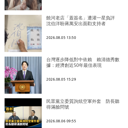
饒河老店「蓋簽名」遭灌一星負評
沈伯洋盼蔣萬安出面勸支持者
2026.08.05 13:50
台灣逐步降低對中依賴 賴清德秀數
據：經濟創近50年最佳表現
2026.08.05 15:29
民眾黨立委質詢炫空軍外套 防長聽
得滿臉問號
2026.08.06 09:55