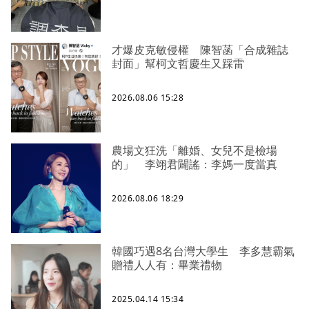
才爆皮克敏侵權 陳智菡「合成雜誌
封面」幫柯文哲慶生又踩雷
2026.08.06 15:28
農場文狂洗「離婚、女兒不是檢場
的」 李翊君闢謠：李媽一度當真
2026.08.06 18:29
韓國巧遇8名台灣大學生 李多慧霸氣
贈禮人人有：畢業禮物
2025.04.14 15:34