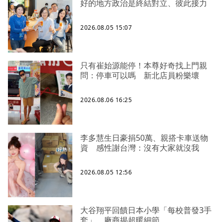
好的地方政治是終結對立、彼此接力
2026.08.05 15:07
只有崔始源能停！本尊好奇找上門親
問：停車可以嗎 新北店員粉樂壞
2026.08.06 16:25
李多慧生日豪捐50萬、親搭卡車送物
資 感性謝台灣：沒有大家就沒我
2026.08.05 12:56
大谷翔平回饋日本小學「每校普發3手
套」 廠商揭超暖細節