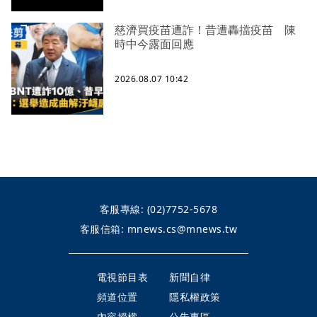
慈濟買疫苗遭詐！昔遭轟擋疫苗 陳
時中今露面回應
2026.08.07 10:42
客服專線:
(02)7752-5678
客服信箱:
mnews.cs@mnews.tw
電視節目表
新聞自律
頻道位置
隱私權政策
內容授權
公告專區