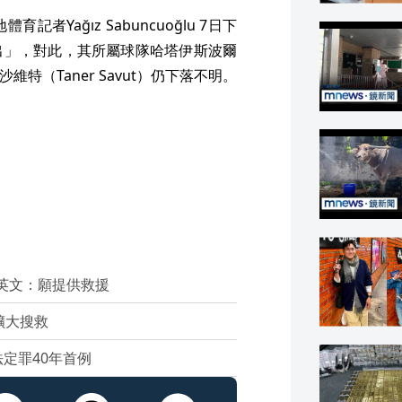
Yağız Sabuncuoğlu 7日下
出」，對此，其所屬球隊哈塔伊斯波爾
維特（Taner Savut）仍下落不明。
蔡英文：願提供救援
擴大搜救
定罪40年首例