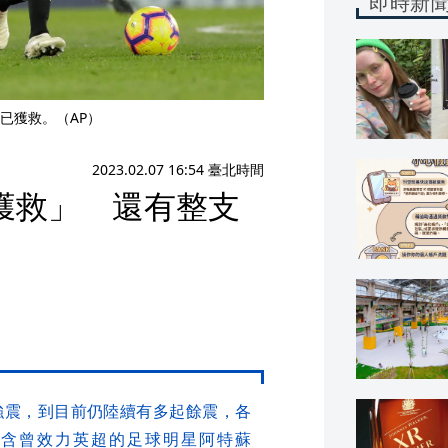
即時新
已獲救。（AP）
2023.02.07 16:54 臺北時間
獲救」 還有整支
8強震，到目前仍陸續有多起餘震，各
含曾效力英超的足球明星阿特蘇