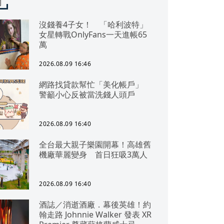
聞
沒錢養4子女！ 「哈利波特」
女星轉戰OnlyFans一天進帳65
萬
2026.08.09 16:46
網路找貸款幫忙「美化帳戶」
警籲小心反被當洗錢人頭戶
2026.08.09 16:40
全台最大親子樂園開幕！高雄舊
機廠華麗變身 首日狂吸3萬人
2026.08.09 16:40
酒誌／消逝酒廠．幕後英雄！約
翰走路 Johnnie Walker 發表 XR