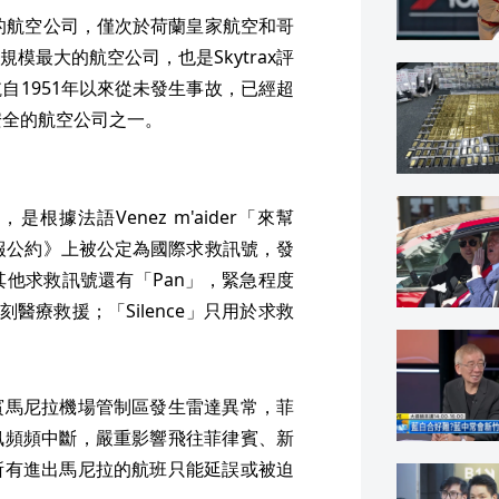
久的航空公司，僅次於荷蘭皇家航空和哥
模最大的航空公司，也是Skytrax評
自1951年以來從未發生事故，已經超
安全的航空公司之一。
是根據法語Venez m'aider「來幫
電報公約》上被公定為國際求救訊號，發
他求救訊號還有「Pan」，緊急程度
醫療救援；「Silence」只用於求救
賓馬尼拉機場管制區發生雷達異常，菲
訊頻頻中斷，嚴重影響飛往菲律賓、新
所有進出馬尼拉的航班只能延誤或被迫