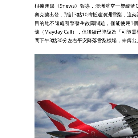
根據澳媒《9news》報導，澳洲航空一架編號Q
奧克蘭出發，預計3點10將抵達澳洲雪梨，這架波
目的地不遠處引擎發生故障問題，僅能使用1
號（Mayday Call），但後續已降級為「可
間下午3點30分左右平安降落雪梨機場，未傳