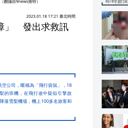
即時新
翻攝自9news推特）
2023.01.18 17:21 臺北時間
障」 發出求救訊
的航空公司，暱稱為「飛行袋鼠」，18
梨的班機，在飛行途中疑似引擎故
降落雪梨機場，機上100多名旅客和