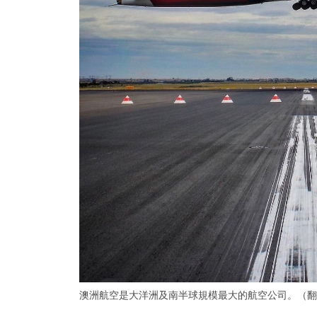
澳洲航空是大洋洲及南半球規模最大的航空公司。（翻攝自Qa