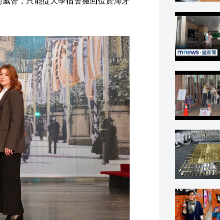
到威脅，只能從大學宿舍搬回位於海牙