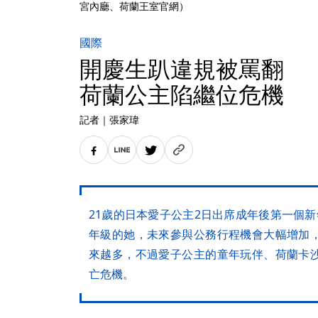
宮內廳、荷蘭王室官網）
國際
開慶生趴違規被罵翻 
荷蘭公主陷繼位危機
記者
｜
張家瑋
21歲的日本愛子公主2日出席成年後第一個
年級的她，未來參與公務行程機會大幅增加
來越多，不過愛子公主的童年玩伴、荷蘭卡
亡危機。