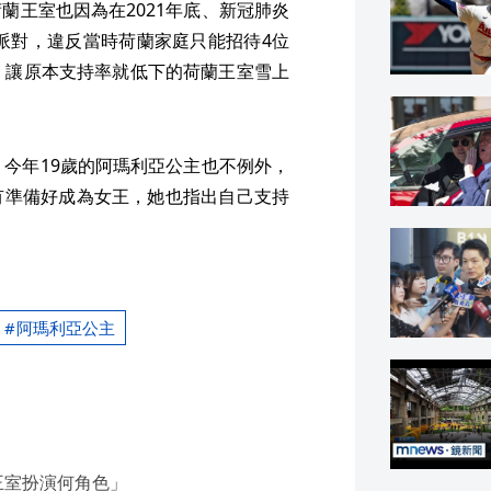
蘭王室也因為在2021年底、新冠肺炎
日派對，違反當時荷蘭家庭只能招待4位
，讓原本支持率就低下的荷蘭王室雪上
，今年19歲的阿瑪利亞公主也不例外，
有準備好成為女王，她也指出自己支持
阿瑪利亞公主
王室扮演何角色」