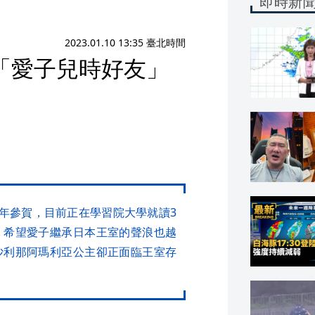
即時新
2023.01.10 13:35 臺北時間
「愛子兒時好友」
新年參賀，目前正在學習院大學就讀3
，希望愛子繼承日本王室的聲浪也越
沙利那阿瑪利亞公主卻正面臨王室存