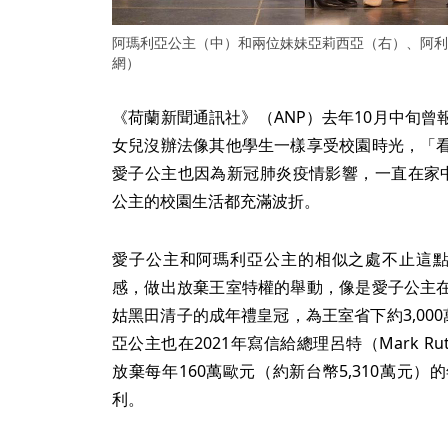
阿瑪利亞公主（中）和兩位妹妹亞莉西亞（右）、阿利
網）
《荷蘭新聞通訊社》（ANP）去年10月中旬
女兒沒辦法像其他學生一樣享受校園時光，「
愛子公主也因為新冠肺炎疫情影響，一直在家
公主的校園生活都充滿波折。
愛子公主和阿瑪利亞公主的相似之處不止這點
感，做出放棄王室特權的舉動，像是愛子公主
姑黑田清子的成年禮皇冠，為王室省下約3,00
亞公主也在2021年寫信給總理呂特（Mark R
放棄每年160萬歐元（約新台幣5,310萬元
利。