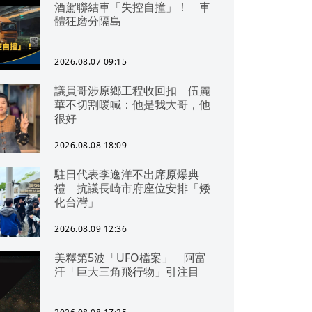
酒駕聯結車「失控自撞」！ 車
體狂磨分隔島
2026.08.07 09:15
議員哥涉原鄉工程收回扣 伍麗
華不切割暖喊：他是我大哥，他
很好
2026.08.08 18:09
駐日代表李逸洋不出席原爆典
禮 抗議長崎市府座位安排「矮
化台灣」
2026.08.09 12:36
美釋第5波「UFO檔案」 阿富
汗「巨大三角飛行物」引注目