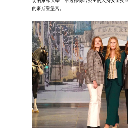
切的萊頓大學，不過卻傳出公主的人身安全受
的豪斯登堡宮。