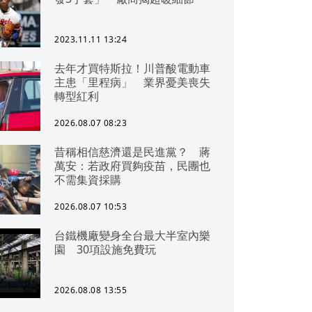
2023.11.11 13:24
去年才買特斯拉！川普酸電動車
主患「里程病」 業界憂美喪失
轉型紅利
2026.08.07 08:23
昔稱相信慈濟還是民進黨？ 蔣
萬安：若政府買夠疫苗，民團也
不需集資採購
2026.08.07 10:53
台鐵機廠變身全台最大半室內樂
園 30項設施免費玩
2026.08.08 13:55