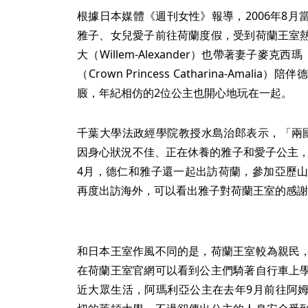
根據日本媒體《週刊女性》報導，2006年8
雅子、女兒愛子前往荷蘭度假，受到荷蘭王室
大（Willem-Alexander）也帶著妻子麥克
（Crown Princess Catharina-Ama
廄，年紀相仿的2位公主也開心地玩在一起。
千葉大學法政經學院教授水島治郎表示，「兩
因身心狀況不佳、正在休養的雅子和愛子公主，
4月，德仁和雅子還一起出訪荷蘭，參加亞歷山
再度出訪海外，可以看出雅子對荷蘭王室的感謝
和日本王室作風不同的是，荷蘭王室較為親民
在荷蘭王室官網可以看到公主們騎著自行車上
近大眾生活，阿瑪利亞公主在去年9月前往阿