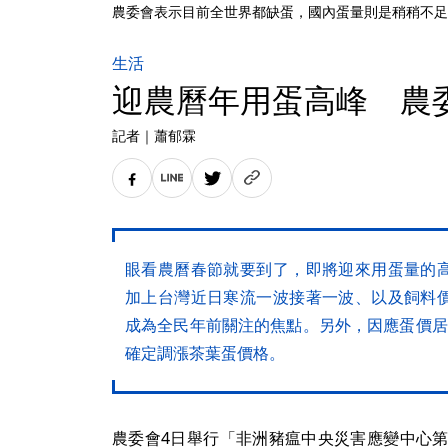
農委會表示目前全世界都缺蛋，國內蛋量則是稍稍不足、
生活
迎農曆年用蛋高峰 農委
記者
｜
蕭郁霖
眼看農曆春節就要到了，即將迎來用蛋量的
加上台灣近日寒流一波接著一波、以及飼料
成為全民年前關注的焦點。另外，因應蛋價居
確定調漲茶葉蛋價格。
農委會4日舉行「非洲豬瘟中央災害應變中心第