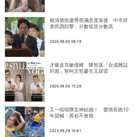
賴清德批盧秀燕滿意度落後 中市府
拿民調回擊：分數低笑分數高
2026.08.06 08:18
才爆皮克敏侵權 陳智菡「合成雜誌
封面」幫柯文哲慶生又踩雷
2026.08.06 15:28
又一啦啦隊女神結婚！ 愛情長跑10
年甜喊：黃衫不會脫
2023.09.28 16:01