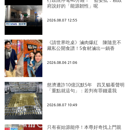
府說好的「能源韌性」呢
2026.08.07 12:55
《請世界吃桌》滷肉爆紅 陳隨意不
藏私公開食譜！5食材滷出一鍋香
2026.08.06 21:06
慈濟遭詐10億沉默5年 四叉貓看聲明
「重點就這句」：若判有罪錢還我
2026.08.07 10:49
只有崔始源能停！本尊好奇找上門親