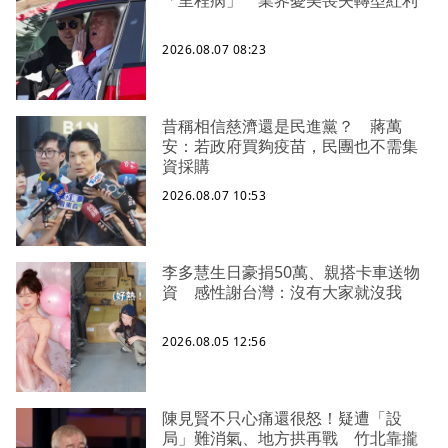
2026.08.07 08:23
昔稱相信慈濟還是民進黨？ 蔣萬
安：若政府買夠疫苗，民團也不需集
資採購
2026.08.07 10:53
李多慧生日豪捐50萬、親搭卡車送物
資 感性謝台灣：沒有大家就沒我
2026.08.05 12:56
陳見賢不只心痛還很怒！疑遭「設
局」難消氣、地方拱再戰 竹北靠攏