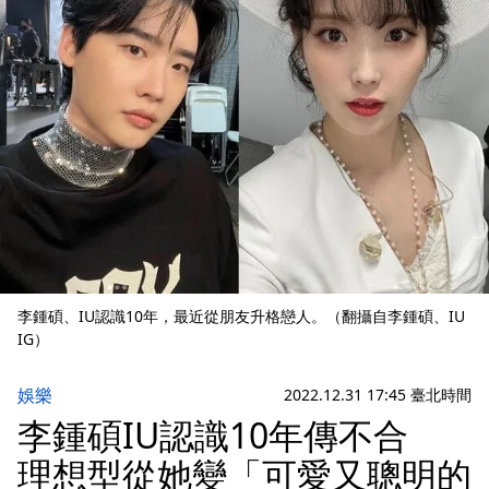
李鍾碩、IU認識10年，最近從朋友升格戀人。（翻攝自李鍾碩、IU
IG）
娛樂
2022.12.31 17:45 臺北時間
李鍾碩IU認識10年傳不合
理想型從她變「可愛又聰明的