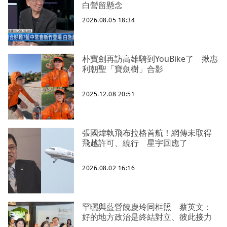
白營留懸念
2026.08.05 18:34
朴寶劍再訪高雄騎到YouBike了 揪惠
利朝聖「寶劍樹」合影
2025.12.08 20:51
張國煒執飛布拉格首航！網傳未取得
飛越許可、繞行 星宇回應了
2026.08.02 16:16
罕曬與藍營饒慶玲同框照 蔡英文：
好的地方政治是終結對立、彼此接力