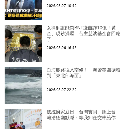
2026.08.07 10:42
女律師誆能買BNT疫苗詐10億！黃
金、現鈔滿屋 苦主慈濟基金會回應
了
2026.08.06 16:45
白海豚路徑又南修！ 海警範圍擴增
到「東北部海面」
2026.08.07 22:22
總統府家庭日「台灣寶貝」爬上台
賴清德幽默喊：等我卸任交棒給你