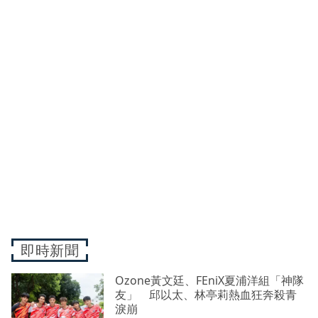
即時新聞
Ozone黃文廷、FEniX夏浦洋組「神隊
友」 邱以太、林亭莉熱血狂奔殺青
淚崩