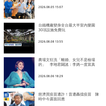
2026.08.05 15:07
台鐵機廠變身全台最大半室內樂園
30項設施免費玩
2026.08.08 13:55
農場文狂洗「離婚、女兒不是檢場
的」 李翊君闢謠：李媽一度當真
2026.08.06 18:29
慈濟買疫苗遭詐！昔遭轟擋疫苗 陳
時中今露面回應