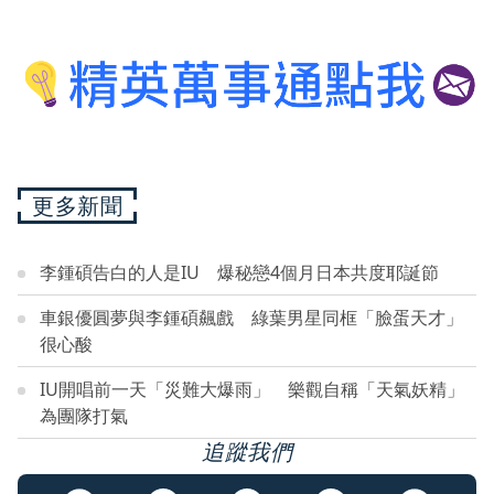
更多新聞
李鍾碩告白的人是IU 爆秘戀4個月日本共度耶誕節
車銀優圓夢與李鍾碩飆戲 綠葉男星同框「臉蛋天才」
很心酸
IU開唱前一天「災難大爆雨」 樂觀自稱「天氣妖精」
為團隊打氣
追蹤我們