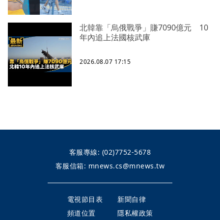
北韓靠「烏俄戰爭」賺7090億元 10
年內追上法國核武庫
2026.08.07 17:15
客服專線:
(02)7752-5678
客服信箱:
mnews.cs@mnews.tw
電視節目表
新聞自律
頻道位置
隱私權政策