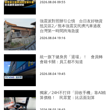
2026.08.06 09:55
強震派對照辦引公憤 台日友好物資
抵災區2／熊本強震災民擠汽車過夜
台灣第一時間跨海急援
2026.08.04 19:16
統一旗下健身房「退場」！ 會員轉
會籍卡關：員工都不知道
2026.08.04 19:45
獨家／24H不打烊「回收手機」靠AI精
算價格！ 民眾驚：比店面划算
2026.08.05 18:45