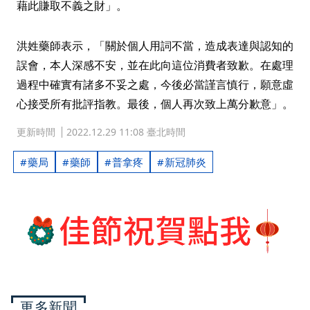
藉此賺取不義之財」。
洪姓藥師表示，「關於個人用詞不當，造成表達與認知的
誤會，本人深感不安，並在此向這位消費者致歉。在處理
過程中確實有諸多不妥之處，今後必當謹言慎行，願意虛
心接受所有批評指教。最後，個人再次致上萬分歉意」。
更新時間
2022.12.29 11:08 臺北時間
藥局
藥師
普拿疼
新冠肺炎
更多新聞