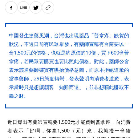
中國發生搶藥風潮，台灣也出現藥品「普拿疼」缺貨的
狀況，不過日前有民眾舉發，有藥師宣稱有台商要以一
盒1,500元的價格，也就是約原價的10倍，買下600盒普
拿疼，若民眾要購買也要比照此價格。對此，藥師公會
表示該名藥師確實有哄抬價格意圖，而原本拒絕道歉的
當事藥師，29日態度轉彎，發表聲明向消費者道歉，表
示當時只是想讓顧客「知難而退」，並非想藉此賺取不
義之財。
近日爆出有藥師宣稱要1,500元才能買到普拿疼，向消費
者表示「好啊，你拿1,500（元）來，我就撥一盒給