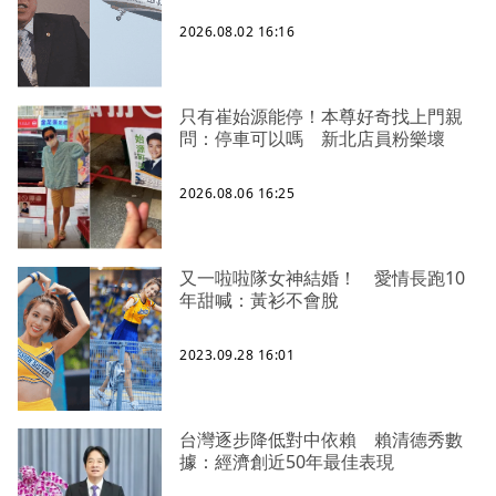
2026.08.02 16:16
只有崔始源能停！本尊好奇找上門親
問：停車可以嗎 新北店員粉樂壞
2026.08.06 16:25
又一啦啦隊女神結婚！ 愛情長跑10
年甜喊：黃衫不會脫
2023.09.28 16:01
台灣逐步降低對中依賴 賴清德秀數
據：經濟創近50年最佳表現