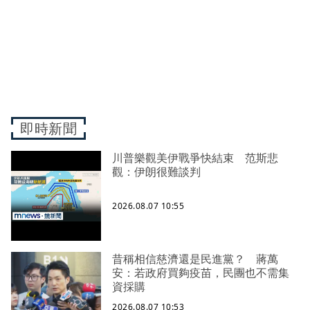
即時新聞
川普樂觀美伊戰爭快結束 范斯悲
觀：伊朗很難談判
2026.08.07 10:55
昔稱相信慈濟還是民進黨？ 蔣萬
安：若政府買夠疫苗，民團也不需集
資採購
2026.08.07 10:53