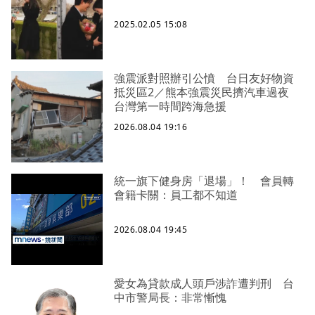
2025.02.05 15:08
強震派對照辦引公憤 台日友好物資
抵災區2／熊本強震災民擠汽車過夜
台灣第一時間跨海急援
2026.08.04 19:16
統一旗下健身房「退場」！ 會員轉
會籍卡關：員工都不知道
2026.08.04 19:45
愛女為貸款成人頭戶涉詐遭判刑 台
中市警局長：非常慚愧