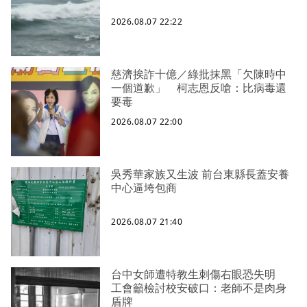
2026.08.07 22:22
慈濟挨詐十億／綠批抹黑「欠陳時中
一個道歉」 柯志恩反嗆：比病毒還
要毒
2026.08.07 22:00
吳秀華家族又生波 前台東縣長蓋安養
中心逼垮包商
2026.08.07 21:40
台中女師遭特教生刺傷右眼恐失明
工會籲檢討校安破口：老師不是肉身
盾牌