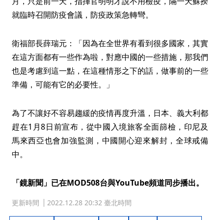
月，只是前一天，指揮官明明才說不用檢疫，隔一天蘇揆
就臨時召開防疫會議，防疫政策急轉彎。
衛福部長薛瑞元：「因為在全世界有看到很多國家，其實
在這方面都有一些作為啦，對應中國的一些措施，那我們
也是考慮到這一點，在這種情形之下的話，做事前的一些
準備，可能有它的必要性。」
為了不讓好不容易趨緩的疫情再度升溫，日本、義大利都
趕在1月8日前宣布，從中國入境旅客全面篩檢，印尼及
馬來西亞也會加強監測，中國開心迎來解封，全球戒備
中。
「鏡新聞」已在MOD508台與YouTube頻道同步播出。
更新時間
2022.12.28 20:32 臺北時間