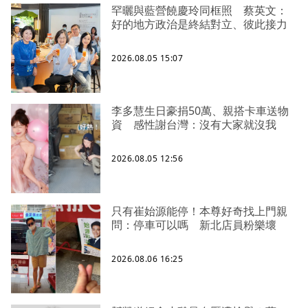
罕曬與藍營饒慶玲同框照 蔡英文：
好的地方政治是終結對立、彼此接力
2026.08.05 15:07
李多慧生日豪捐50萬、親搭卡車送物
資 感性謝台灣：沒有大家就沒我
2026.08.05 12:56
只有崔始源能停！本尊好奇找上門親
問：停車可以嗎 新北店員粉樂壞
2026.08.06 16:25