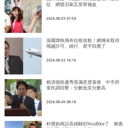
征 網號召刷五星幫補血
2026.08.05 07:59
張國煒執飛布拉格首航！網傳未取得
飛越許可、繞行 星宇回應了
2026.08.02 16:16
賴清德批盧秀燕滿意度落後 中市府
拿民調回擊：分數低笑分數高
2026.08.06 08:18
朴寶劍再訪高雄騎到YouBike了 揪惠