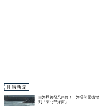
即時新聞
白海豚路徑又南修！ 海警範圍擴增
到「東北部海面」