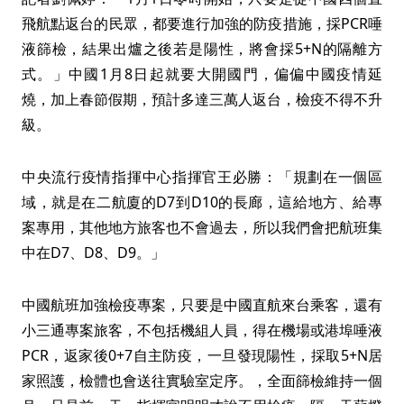
飛航點返台的民眾，都要進行加強的防疫措施，採PCR唾
液篩檢，結果出爐之後若是陽性，將會採5+N的隔離方
式。」中國1月8日起就要大開國門，偏偏中國疫情延
燒，加上春節假期，預計多達三萬人返台，檢疫不得不升
級。
中央流行疫情指揮中心指揮官王必勝：「規劃在一個區
域，就是在二航廈的D7到D10的長廊，這給地方、給專
案專用，其他地方旅客也不會過去，所以我們會把航班集
中在D7、D8、D9。」
中國航班加強檢疫專案，只要是中國直航來台乘客，還有
小三通專案旅客，不包括機組人員，得在機場或港埠唾液
PCR，返家後0+7自主防疫，一旦發現陽性，採取5+N居
家照護，檢體也會送往實驗室定序。，全面篩檢維持一個