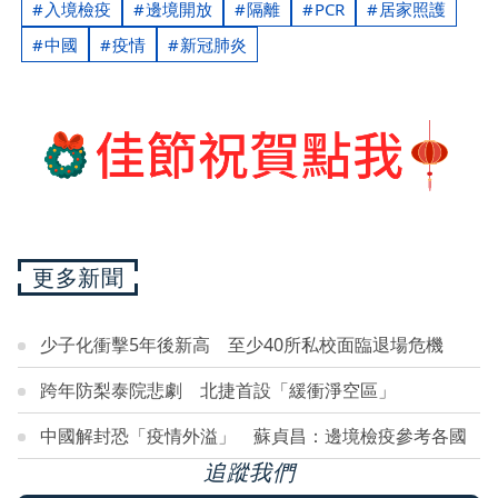
入境檢疫
邊境開放
隔離
PCR
居家照護
中國
疫情
新冠肺炎
更多新聞
少子化衝擊5年後新高 至少40所私校面臨退場危機
跨年防梨泰院悲劇 北捷首設「緩衝淨空區」
中國解封恐「疫情外溢」 蘇貞昌：邊境檢疫參考各國
追蹤我們