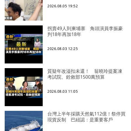
2026.08.05 19:52
拐賣49人到柬埔寨 角頭演員李振豪
判18年再加18年
2026.08.03 12:25
質疑年改溢扣未還！ 翁曉玲提案凍
考試院、銓敘部1500萬預算
2026.08.03 11:05
台灣上半年採購天然氣112億！祭停買
現貨反制 巴紐認：是重要客戶