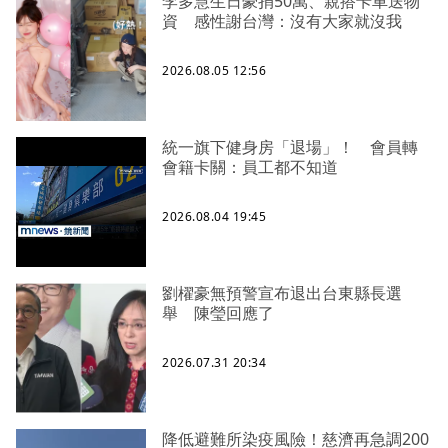
李多慧生日豪捐50萬、親搭卡車送物
資 感性謝台灣：沒有大家就沒我
2026.08.05 12:56
統一旗下健身房「退場」！ 會員轉
會籍卡關：員工都不知道
2026.08.04 19:45
劉櫂豪無預警宣布退出台東縣長選
舉 陳瑩回應了
2026.07.31 20:34
降低避難所染疫風險！慈濟再急調200