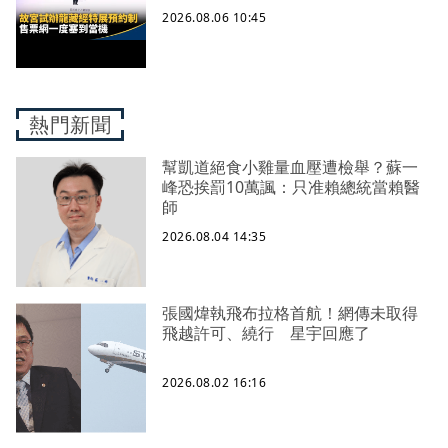
2026.08.06 10:45
熱門新聞
幫凱道絕食小雞量血壓遭檢舉？蘇一
峰恐挨罰10萬諷：只准賴總統當賴醫
師
2026.08.04 14:35
張國煒執飛布拉格首航！網傳未取得
飛越許可、繞行 星宇回應了
2026.08.02 16:16