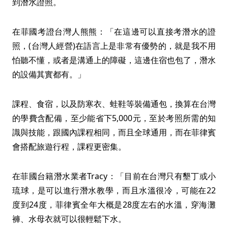
到潛水證照。
在菲國考證台灣人熊熊：「在這邊可以直接考潛水的證
照，(台灣人經營)在語言上是非常有優勢的，就是我不用
怕聽不懂，或者是溝通上的障礙，這邊住宿也包了，潛水
的設備其實都有。」
課程、食宿，以及防寒衣、蛙鞋等裝備通包，換算在台灣
的學費含配備，至少能省下5,000元，至於考照所需的知
識與技能，跟國內課程相同，而且全球通用，而在菲律賓
會搭配旅遊行程，課程更密集。
在菲國台籍潛水業者Tracy：「目前在台灣只有墾丁或小
琉球，是可以進行潛水教學，而且水溫很冷，可能在22
度到24度，菲律賓全年大概是28度左右的水溫，穿海灘
褲、水母衣就可以很輕鬆下水。