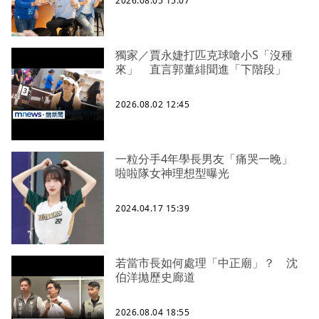
2026.08.05 15:07
獨家／賈永婕打匹克球嗆小S「沒種
來」 直言郭董緋聞進「下階段」
2026.08.02 12:45
一粒分手4年學長男友「痛哭一晚」
啦啦隊女神理想型曝光
2024.04.17 15:39
若當市長如何處理「中正廟」？ 沈
伯洋拋歷史廊道
2026.08.04 18:55