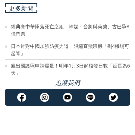
更多新聞
經典賽中華隊落死亡之組 韓媒：台將與荷蘭、古巴爭8
強門票
日本針對中國加強防疫力道 限縮直飛班機「剩4機場可
起降」
瘋出國護照申請爆量！明年1月3日起核發日數「延長為6
天」
追蹤我們