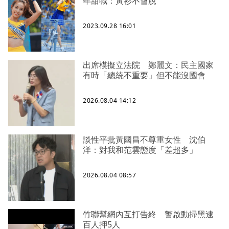
年甜喊：黃衫不會脫
2023.09.28 16:01
出席模擬立法院 鄭麗文：民主國家
有時「總統不重要」但不能沒國會
2026.08.04 14:12
談性平批黃國昌不尊重女性 沈伯
洋：對我和范雲態度「差超多」
2026.08.04 08:57
竹聯幫網內互打告終 警啟動掃黑逮
百人押5人