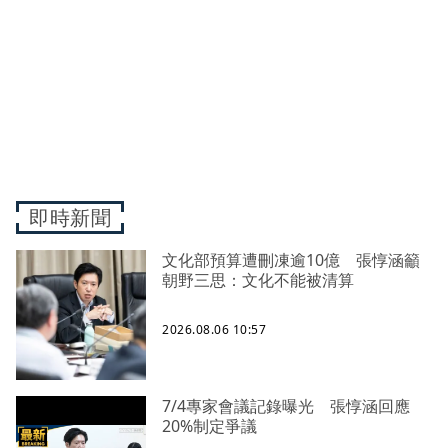
即時新聞
文化部預算遭刪凍逾10億 張惇涵籲
朝野三思：文化不能被清算
2026.08.06 10:57
7/4專家會議記錄曝光 張惇涵回應
20%制定爭議