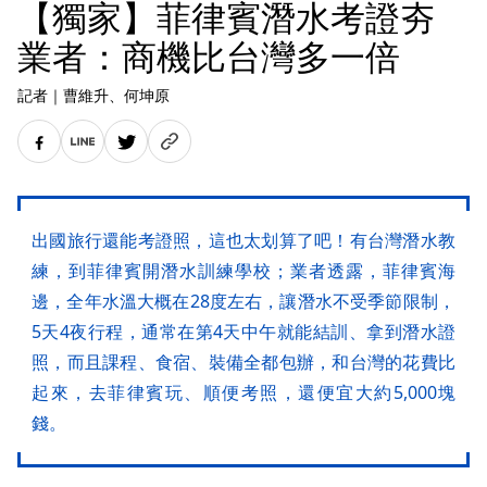
【獨家】菲律賓潛水考證夯
業者：商機比台灣多一倍
記者
｜
曹維升
、何坤原
出國旅行還能考證照，這也太划算了吧！有台灣潛水教
練，到菲律賓開潛水訓練學校；業者透露，菲律賓海
邊，全年水溫大概在28度左右，讓潛水不受季節限制，
5天4夜行程，通常在第4天中午就能結訓、拿到潛水證
照，而且課程、食宿、裝備全都包辦，和台灣的花費比
起來，去菲律賓玩、順便考照，還便宜大約5,000塊
錢。