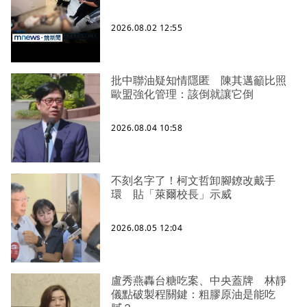
2026.08.02 12:55
批中聯油疑知情隱匿 陳其邁籲比照
歐盟強化管理：該倒就讓它倒
2026.08.04 10:58
不刻名字了！柯文哲卸腳鐐改戴手
環 貼「萊爾校長」示威
2026.08.05 12:04
盧秀燕轟台糖吃案、中央蓋牌 林靜
儀點破製程關鍵：粗膠原油是能吃