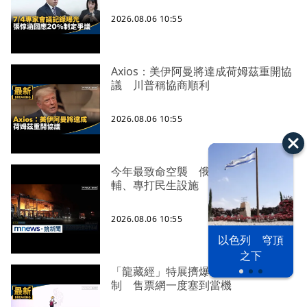
2026.08.06 10:55
Axios：美伊阿曼將達成荷姆茲重開協
議 川普稱協商順利
2026.08.06 10:55
今年最致命空襲 俄軍再跨夜攻擊基
輔、專打民生設施
2026.08.06 10:55
以色列 穹頂
之下
「龍藏經」特展擠爆！故宮試辦預約
制 售票網一度塞到當機