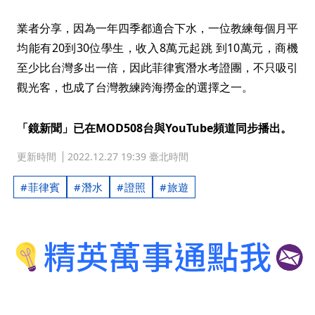
業者分享，因為一年四季都適合下水，一位教練每個月平
均能有20到30位學生，收入8萬元起跳 到10萬元，商機
至少比台灣多出一倍，因此菲律賓潛水考證團，不只吸引
觀光客，也成了台灣教練跨海撈金的選擇之一。
「鏡新聞」已在MOD508台與YouTube頻道同步播出。
更新時間
2022.12.27 19:39 臺北時間
菲律賓
潛水
證照
旅遊