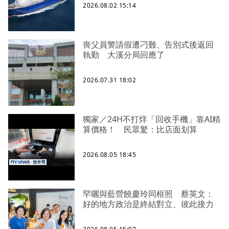
2026.08.02 15:14
喪父員警請假遭刁難、告別式後返回
執勤 大溪分局回應了
2026.07.31 18:02
獨家／24H不打烊「回收手機」靠AI精
算價格！ 民眾驚：比店面划算
2026.08.05 18:45
罕曬與藍營饒慶玲同框照 蔡英文：
好的地方政治是終結對立、彼此接力