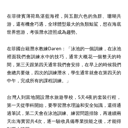
在菲律賓薄荷島湛藍海裡，與五顏六色的魚群、珊瑚共
游，還有機會巧遇，全球體型最大的魚類鯨鯊，想在海底
世界悠游，考張潛水證照成為趨勢。
在菲國台籍潛水教練Daren：「泳池的一個訓練，在泳池
裡面我們會訓練水中的技巧，通常大概花一個整天的時
間，第三天跟第四天通常我們會安排，在早上的時候我們
會總共要做，四次的訓練潛水，學生通常就會在第四天的
中午，完成所有的課程訓練。」
台灣人到當地開設潛水旅遊學校，5天4夜的套裝行程，
第一天從學科開始，要學習潛水理論和安全知識，還得通
過筆試，第二天會在泳池訓練、練習問題排除，再連續兩
天出海實習共4次，逐一驗收具備專業技能之後，才能得