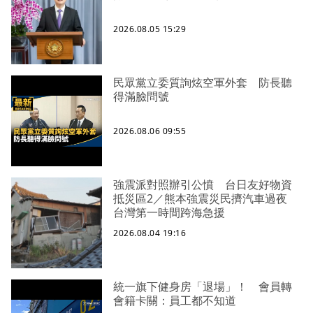
2026.08.05 15:29
民眾黨立委質詢炫空軍外套 防長聽
得滿臉問號
2026.08.06 09:55
強震派對照辦引公憤 台日友好物資
抵災區2／熊本強震災民擠汽車過夜
台灣第一時間跨海急援
2026.08.04 19:16
統一旗下健身房「退場」！ 會員轉
會籍卡關：員工都不知道