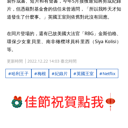
製作成書、短片和有聲書，今年5月接獲通知將剪成紀錄
片，但憑藉對基金會的信任未曾過問，「所以我昨天才知
道發生了什麼事。」英國王室則依舊對此沒有回應。
在同片登場的，還有已故美國大法官「RBG」金斯伯格、
環保少女童貝里、南非橄欖球員科里西（Siya Kolisi）
等。
更新時間
2022.12.22 14:03 臺北時間
哈利王子
梅根
紀錄片
英國王室
Netflix