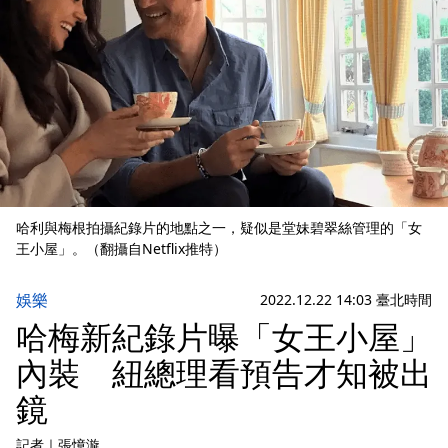
哈利與梅根拍攝紀錄片的地點之一，疑似是堂妹碧翠絲管理的「女
王小屋」。（翻攝自Netflix推特）
娛樂
2022.12.22 14:03 臺北時間
哈梅新紀錄片曝「女王小屋」
內裝 紐總理看預告才知被出
鏡
記者
｜
張憶漩