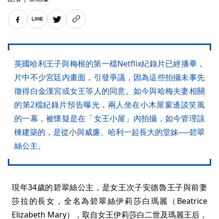
英國哈利王子與梅根的第一檔Netflix紀錄片已經播畢，
片中不少宮廷內畫面，引發爭議，因為這些拍攝未事先
徵得白金漢宮或女王等人的同意。如今與哈梅夫妻相關
的第2檔紀錄片預告曝光，兩人坐在小木屋窗邊談笑風
的一幕，被懷疑是在「女王小屋」內拍攝，如今管理該
棟建築的，是從小與威廉、哈利一起長大的堂妹──碧翠
絲公主。
現年34歲的碧翠絲公主，是女王次子安德魯王子與前妻
莎拉的長女，全名為碧翠絲伊莉莎白瑪麗（Beatrice
Elizabeth Mary），取自女王伊莉莎白二世及瑪麗王后，