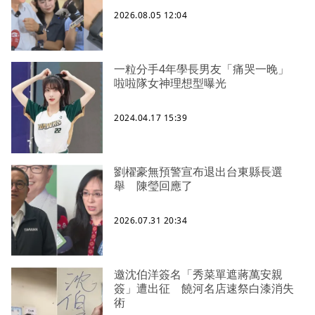
2026.08.05 12:04
一粒分手4年學長男友「痛哭一晚」
啦啦隊女神理想型曝光
2024.04.17 15:39
劉櫂豪無預警宣布退出台東縣長選
舉 陳瑩回應了
2026.07.31 20:34
邀沈伯洋簽名「秀菜單遮蔣萬安親
簽」遭出征 饒河名店速祭白漆消失
術