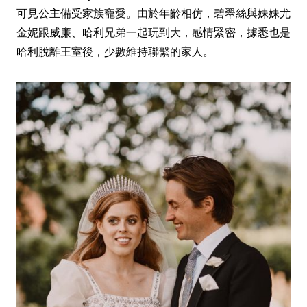
可見公主備受家族寵愛。由於年齡相仿，碧翠絲與妹妹尤
金妮跟威廉、哈利兄弟一起玩到大，感情緊密，據悉也是
哈利脫離王室後，少數維持聯繫的家人。