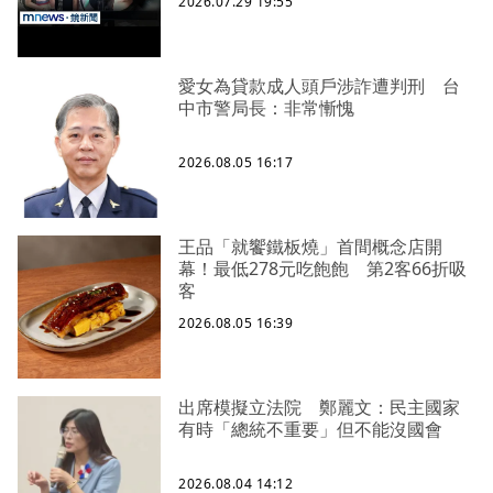
2026.07.29 19:55
愛女為貸款成人頭戶涉詐遭判刑 台
中市警局長：非常慚愧
2026.08.05 16:17
王品「就饗鐵板燒」首間概念店開
幕！最低278元吃飽飽 第2客66折吸
客
2026.08.05 16:39
出席模擬立法院 鄭麗文：民主國家
有時「總統不重要」但不能沒國會
2026.08.04 14:12