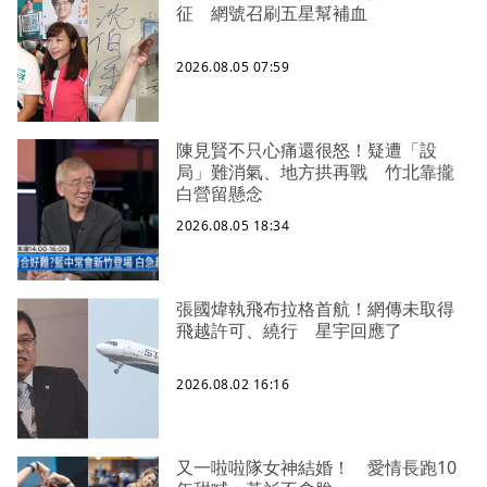
征 網號召刷五星幫補血
2026.08.05 07:59
陳見賢不只心痛還很怒！疑遭「設
局」難消氣、地方拱再戰 竹北靠攏
白營留懸念
2026.08.05 18:34
張國煒執飛布拉格首航！網傳未取得
飛越許可、繞行 星宇回應了
2026.08.02 16:16
又一啦啦隊女神結婚！ 愛情長跑10