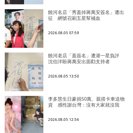
饒河名店「秀蓋掉蔣萬安簽名」遭出
征 網號召刷五星幫補血
2026.08.05 07:59
饒河老店「蓋簽名」遭灌一星負評
沈伯洋盼蔣萬安出面勸支持者
2026.08.05 13:50
李多慧生日豪捐50萬、親搭卡車送物
資 感性謝台灣：沒有大家就沒我
2026.08.05 12:56