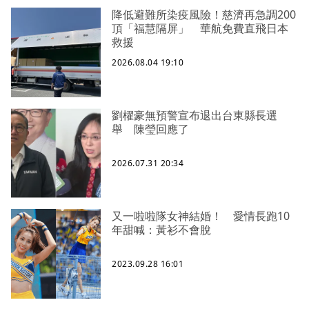
降低避難所染疫風險！慈濟再急調200
頂「福慧隔屏」 華航免費直飛日本
救援
2026.08.04 19:10
劉櫂豪無預警宣布退出台東縣長選
舉 陳瑩回應了
2026.07.31 20:34
又一啦啦隊女神結婚！ 愛情長跑10
年甜喊：黃衫不會脫
2023.09.28 16:01