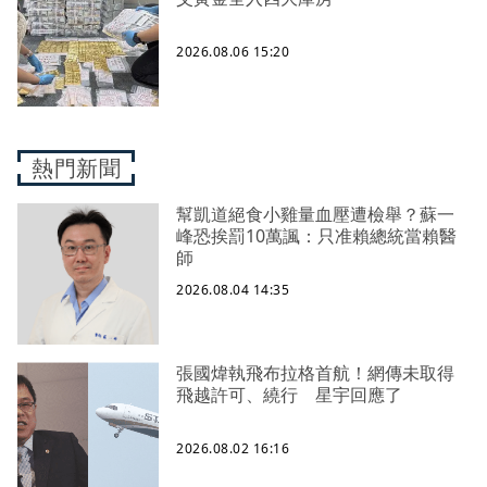
2026.08.06 15:20
熱門新聞
幫凱道絕食小雞量血壓遭檢舉？蘇一
峰恐挨罰10萬諷：只准賴總統當賴醫
師
2026.08.04 14:35
張國煒執飛布拉格首航！網傳未取得
飛越許可、繞行 星宇回應了
2026.08.02 16:16