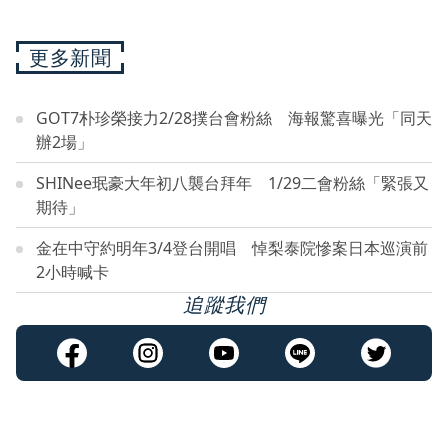
更多新聞
GOT7朴珍榮接力2/28撲台會粉絲 海報驚喜曝光「同天
辦2場」
SHINee珉豪大年初八襲台拜年 1/29二會粉絲「緊張又
期待」
金在中守約明年3/4登台開唱 悼梨泰院慘案日本巡演前
2小時喊卡
追蹤我們