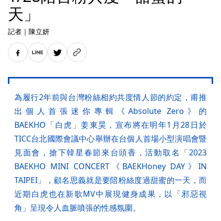
天」
記者
｜
陳立妍
為履行2年前與台灣粉絲相約共度情人節的約定，甫推
出個人首張迷你專輯《Absolute Zero》的
BAEKHO「白虎」姜東昊，宣布將在明年1月28日於
TICC台北國際會議中心舉辦在台個人首場小型演唱會暨
見面會，搶下韓星春節來台頭香，活動取名「2023
BAEKHO MINI CONCERT《BAEKHoney DAY》IN
TAIPEI」，顧名思義就是要陪粉絲度過甜蜜的一天，而
近期白虎也在新歌MV中展現健身成果，以「邪惡視
角」呈現令人血脈噴張的性感氛圍。