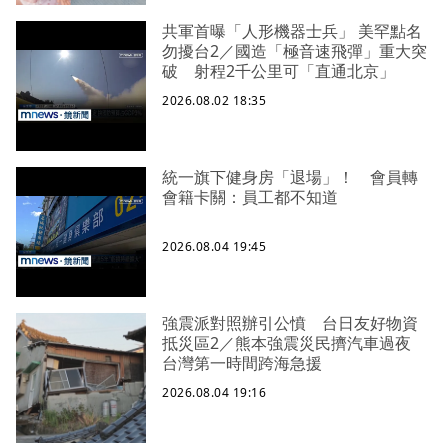
共軍首曝「人形機器士兵」 美罕點名
勿擾台2／國造「極音速飛彈」重大突
破 射程2千公里可「直通北京」
2026.08.02 18:35
統一旗下健身房「退場」！ 會員轉
會籍卡關：員工都不知道
2026.08.04 19:45
強震派對照辦引公憤 台日友好物資
抵災區2／熊本強震災民擠汽車過夜
台灣第一時間跨海急援
2026.08.04 19:16