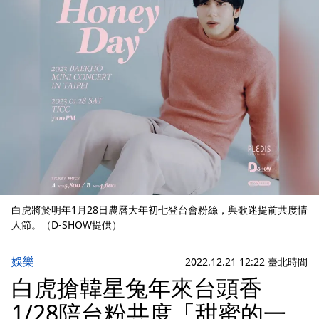
白虎將於明年1月28日農曆大年初七登台會粉絲，與歌迷提前共度情
人節。（D-SHOW提供）
娛樂
2022.12.21 12:22 臺北時間
白虎搶韓星兔年來台頭香
1/28陪台粉共度「甜蜜的一