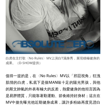
白虎在主打歌〈No Rules〉MV上演白T濕身秀，展現積極健身的
成果。（D-SHOW提供）
值得一提的是，在〈No Rules〉MV以「邪惡視角」狂洩
肌情的白虎，私底下是個MAN味十足的陽光男孩，與他
的斯文帥氣的外表有極大的反差，熱愛健身的他坦言因為
是易胖體質，只能靠著勤運動、節食維持好身材；這次在
MV中搶先曝光他近期健身成果，讓許多粉絲再度見證白