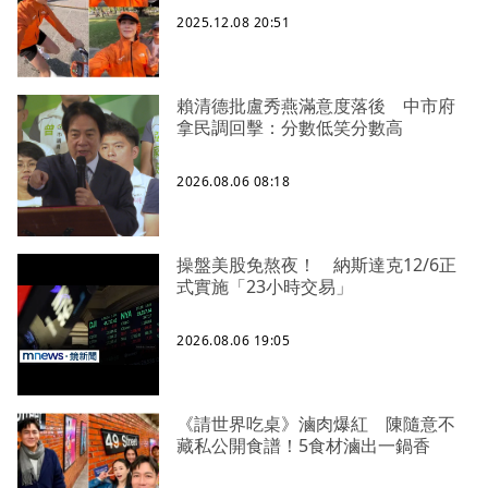
2025.12.08 20:51
賴清德批盧秀燕滿意度落後 中市府
拿民調回擊：分數低笑分數高
2026.08.06 08:18
操盤美股免熬夜！ 納斯達克12/6正
式實施「23小時交易」
2026.08.06 19:05
《請世界吃桌》滷肉爆紅 陳隨意不
藏私公開食譜！5食材滷出一鍋香