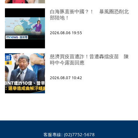
白海豚直衝中國？！ 暴風圈恐削北
部陸地！
2026.08.06 19:55
慈濟買疫苗遭詐！昔遭轟擋疫苗 陳
時中今露面回應
2026.08.07 10:42
客服專線:
(02)7752-5678