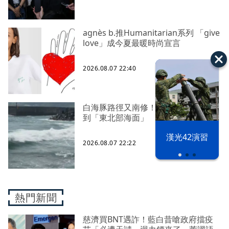
agnès b.推Humanitarian系列 「give
love」成今夏最暖時尚宣言
2026.08.07 22:40
白海豚路徑又南修！ 海警範圍擴增
到「東北部海面」
漢光42演習
2026.08.07 22:22
熱門新聞
慈濟買BNT遇詐！藍白昔嗆政府擋疫