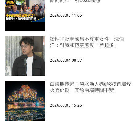
陪同同框 引2026聯想
2026.08.05 11:05
談性平批黃國昌不尊重女性 沈伯
洋：對我和范雲態度「差超多」
2026.08.04 08:57
白海豚攪局！淡水漁人碼頭8/9首場煙
火秀延期 其餘兩場時間不變
2026.08.05 15:25