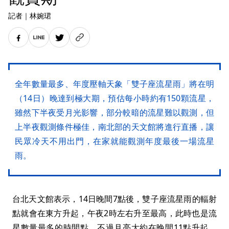
記者
｜
林婉珺
全年數量最多、年度壓軸天象「雙子座流星雨」將在明
（14日）晚達到極大期，預估每小時約有150顆流星，
雖然下半夜受月光影響，部分較暗的流星難以觀測，但
上半夜觀測條件極佳，南北部的天文館將進行直播，讓
民眾冷天不用出門，在家就能觀測年度最後一場流星
雨。
台北天文館表示，14日晚間7點後，雙子座流星雨的輻射
點就會在東方升起，午夜2時左右升至最高，此時也是流
星數量最多的時間點，不過月亮大約在晚間11點升起，