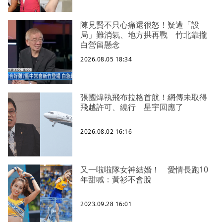
陳見賢不只心痛還很怒！疑遭「設
局」難消氣、地方拱再戰 竹北靠攏
白營留懸念
2026.08.05 18:34
張國煒執飛布拉格首航！網傳未取得
飛越許可、繞行 星宇回應了
2026.08.02 16:16
又一啦啦隊女神結婚！ 愛情長跑10
年甜喊：黃衫不會脫
2023.09.28 16:01