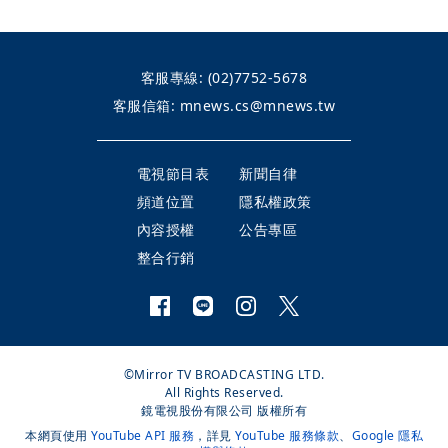
客服專線:
(02)7752-5678
客服信箱:
mnews.cs@mnews.tw
電視節目表
新聞自律
頻道位置
隱私權政策
內容授權
公告專區
整合行銷
©Mirror TV BROADCASTING LTD.
All Rights Reserved.
鏡電視股份有限公司 版權所有
本網頁使用
YouTube API 服務
，詳見
YouTube 服務條款
、
Google 隱私