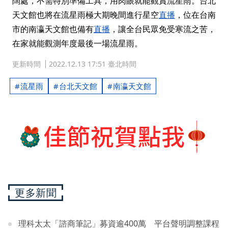
闊處，不需特別準備工具，用肉眼就能觀賞流星雨。台北
天文館也將在流星雨極大期晚間進行星空
直播
，位在台南
市的南瀛天文館也備有
直播
，讓全台民眾免受寒流之苦，
在家就能觀測年度最後一場流星雨。
更新時間
2022.12.13 17:51 臺北時間
流星雨
台北天文館
南瀛天文館
更多新聞
理科太太「諮商筆記」募資逾400萬 平台聲明調整課程