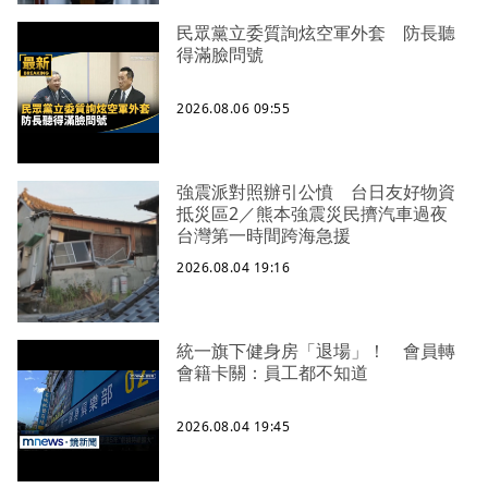
民眾黨立委質詢炫空軍外套 防長聽
得滿臉問號
2026.08.06 09:55
強震派對照辦引公憤 台日友好物資
抵災區2／熊本強震災民擠汽車過夜
台灣第一時間跨海急援
2026.08.04 19:16
統一旗下健身房「退場」！ 會員轉
會籍卡關：員工都不知道
2026.08.04 19:45