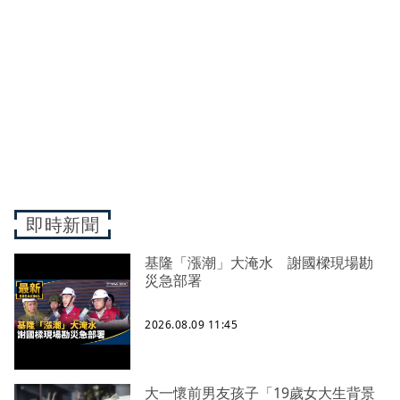
即時新聞
基隆「漲潮」大淹水 謝國樑現場勘
災急部署
2026.08.09 11:45
大一懷前男友孩子「19歲女大生背景