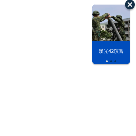
漢光42演習