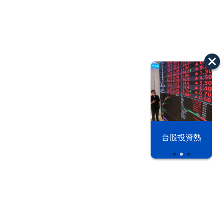
漢光42演習
台股投資熱