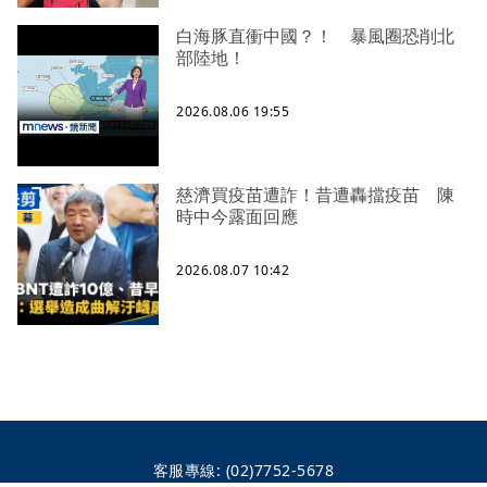
白海豚直衝中國？！ 暴風圈恐削北
部陸地！
2026.08.06 19:55
慈濟買疫苗遭詐！昔遭轟擋疫苗 陳
時中今露面回應
2026.08.07 10:42
客服專線:
(02)7752-5678