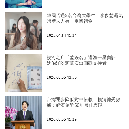
韓國巧遇8名台灣大學生 李多慧霸氣
贈禮人人有：畢業禮物
2025.04.14 15:34
饒河老店「蓋簽名」遭灌一星負評
沈伯洋盼蔣萬安出面勸支持者
2026.08.05 13:50
台灣逐步降低對中依賴 賴清德秀數
據：經濟創近50年最佳表現
2026.08.05 15:29