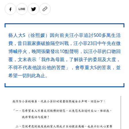
藝人大S（徐熙媛）因向前夫汪小菲追討500多萬生活
費，昔日親家撕破臉隔空叫戰，汪小菲23日中午先在微
博喊停火，晚間張蘭發出10點聲明，以汪小菲的口吻回
覆，文末表示「我作為母親，了解孩子的委屈及大度，
不得不代表他說出他的苦楚」，會尊重大S的苦衷，並
希望一切到此為止。