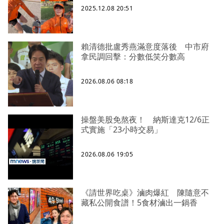
2025.12.08 20:51
賴清德批盧秀燕滿意度落後 中市府
拿民調回擊：分數低笑分數高
2026.08.06 08:18
操盤美股免熬夜！ 納斯達克12/6正
式實施「23小時交易」
2026.08.06 19:05
《請世界吃桌》滷肉爆紅 陳隨意不
藏私公開食譜！5食材滷出一鍋香