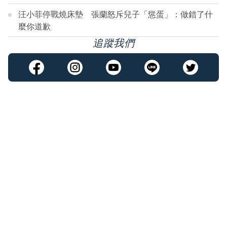
汪小菲停戰燒床墊 張蘭怒斥兒子「慫蛋」：做錯了什
麼你道歉
追蹤我們