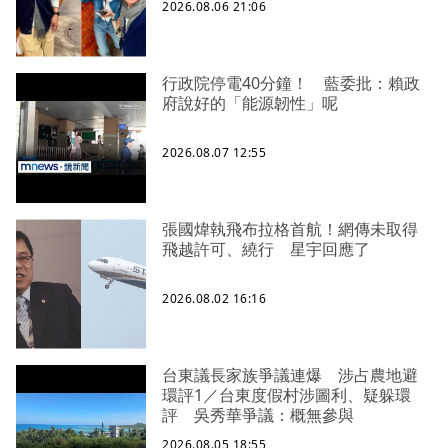
2026.08.06 21:06
行政院停電40分鐘！ 藍委批：賴政
府說好的「能源韌性」呢
2026.08.07 12:55
張國煒執飛布拉格首航！網傳未取得
飛越許可、繞行 星宇回應了
2026.08.02 16:16
台東議長家族爭議連爆 涉占農地避
環評1／台東度假村涉圖利、疑躲環
評 吳秀華爭議：概無參與
2026.08.05 18:55