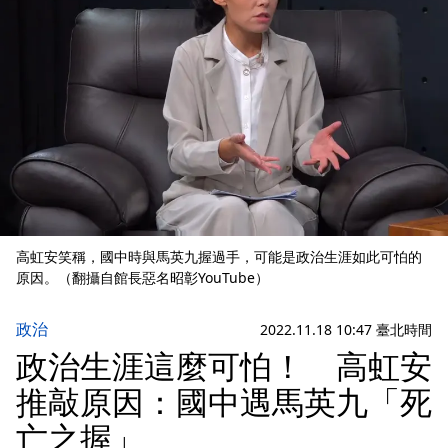
高虹安笑稱，國中時與馬英九握過手，可能是政治生涯如此可怕的
原因。（翻攝自館長惡名昭彰YouTube）
政治
2022.11.18 10:47 臺北時間
政治生涯這麼可怕！ 高虹安
推敲原因：國中遇馬英九「死
亡之握」