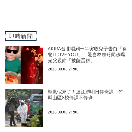
即時新聞
AKIRA台北唱到一半突收兒子告白「爸
爸I LOVE YOU」 驚喜林志玲同步曝
光父親節「披薩蛋糕」
2026.08.08 21:00
颱風假來了！連江縣明日停班課 竹
縣山區8校停課不停班
2026.08.08 21:00