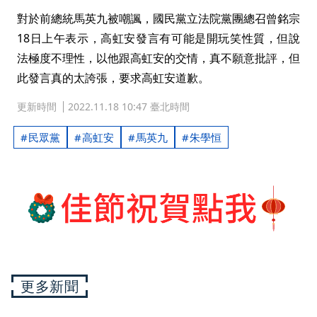
對於前總統馬英九被嘲諷，國民黨立法院黨團總召曾銘宗
18日上午表示，高虹安發言有可能是開玩笑性質，但說
法極度不理性，以他跟高虹安的交情，真不願意批評，但
此發言真的太誇張，要求高虹安道歉。
更新時間
2022.11.18 10:47 臺北時間
民眾黨
高虹安
馬英九
朱學恒
更多新聞