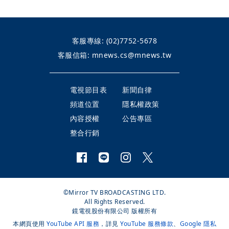
客服專線:
(02)7752-5678
客服信箱:
mnews.cs@mnews.tw
電視節目表
新聞自律
頻道位置
隱私權政策
內容授權
公告專區
整合行銷
©Mirror TV BROADCASTING LTD.
All Rights Reserved.
鏡電視股份有限公司 版權所有
本網頁使用
YouTube API 服務
，詳見
YouTube 服務條款
、
Google 隱私