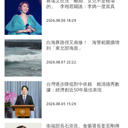
農場文狂洗「離婚、女兒不是檢場
的」 李翊君闢謠：李媽一度當真
2026.08.06 18:29
白海豚路徑又南修！ 海警範圍擴增
到「東北部海面」
2026.08.07 22:22
台灣逐步降低對中依賴 賴清德秀數
據：經濟創近50年最佳表現
2026.08.05 15:29
衛福部長石崇良、食藥署長姜至剛傳