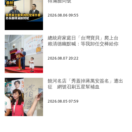
得滿臉問號
2026.08.06 09:55
總統府家庭日「台灣寶貝」爬上台
賴清德幽默喊：等我卸任交棒給你
2026.08.07 20:22
饒河名店「秀蓋掉蔣萬安簽名」遭出
征 網號召刷五星幫補血
2026.08.05 07:59