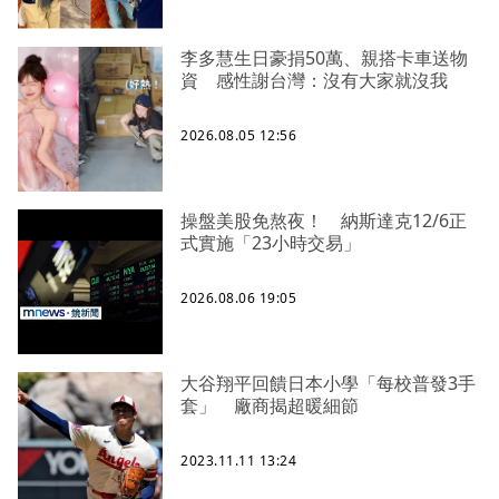
李多慧生日豪捐50萬、親搭卡車送物
資 感性謝台灣：沒有大家就沒我
2026.08.05 12:56
操盤美股免熬夜！ 納斯達克12/6正
式實施「23小時交易」
2026.08.06 19:05
大谷翔平回饋日本小學「每校普發3手
套」 廠商揭超暖細節
2023.11.11 13:24