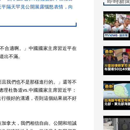
即時新
近平隔天罕見公開展露惱怒表情，向
「不合適啊。」中國國家主席習近平在
，道出不滿。
「而且我們也不是那樣進行的。」還等不
理杜魯道vs.中國國家主席習近平：
進行很好的溝通，否則這個結果就不好
「在加拿大，我們相信自由、公開和坦誠