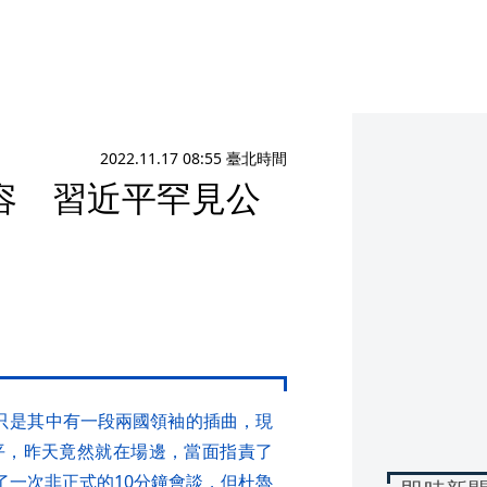
2022.11.17 08:55 臺北時間
容 習近平罕見公
幕，只是其中有一段兩國領袖的插曲，現
平，昨天竟然就在場邊，當面指責了
行了一次非正式的10分鐘會談，但杜魯