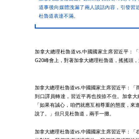
道事後向媒體洩漏了兩人談話內容，引發習
杜魯道表達不滿。
加拿大總理杜魯道vs.中國國家主席習近平：
G20峰會上，對著加拿大總理杜魯道，搖搖頭
加拿大總理杜魯道vs.中國國家主席習近平：
到口譯員轉達，習近平再也按捺不住。加拿大總
「如果有誠心，咱們就應互相尊重的態度，來
說了。」但只見杜魯道，兩手一攤。
加拿大總理杜魯道vs.中國國家主席習近平：