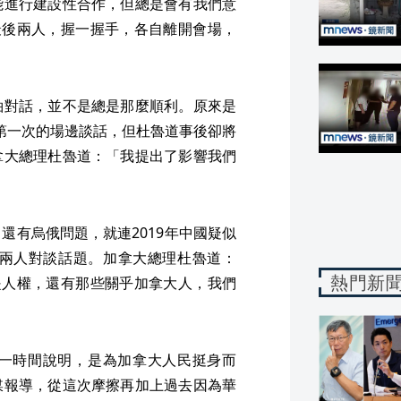
能進行建設性合作，但總是會有我們意
最後兩人，握一握手，各自離開會場，
袖對話，並不是總是那麼順利。原來是
來第一次的場邊談話，但杜魯道事後卻將
拿大總理杜魯道：「我提出了影響我們
還有烏俄問題，就連2019年中國疑似
是兩人對談話題。加拿大總理杜魯道：
熱門新
是人權，還有那些關乎加拿大人，我們
一時間說明，是為加拿大人民挺身而
媒報導，從這次摩擦再加上過去因為華