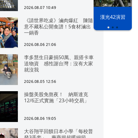
2026.08.07 10:49
漢光42演習
《請世界吃桌》滷肉爆紅 陳隨
意不藏私公開食譜！5食材滷出
一鍋香
2026.08.06 21:06
李多慧生日豪捐50萬、親搭卡車
送物資 感性謝台灣：沒有大家
就沒我
2026.08.05 12:56
操盤美股免熬夜！ 納斯達克
12/6正式實施「23小時交易」
2026.08.06 19:05
大谷翔平回饋日本小學「每校普
發3手套」 廠商揭超暖細節