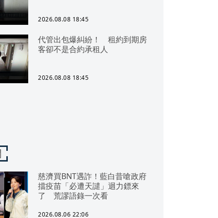
2026.08.08 18:45
代管出包爆糾紛！ 租約到期房
客卻不是合約承租人
2026.08.08 18:45
聞
慈濟買BNT遇詐！藍白昔嗆政府
擋疫苗「必遭天譴」迴力鏢來
了 荒謬語錄一次看
2026.08.06 22:06