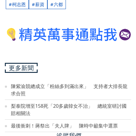
柯志恩
薪資
六都
更多新聞
陳紫渝競總成立「粉絲多到滿出來」 支持者大排長龍
求合照
梨泰院增至158死「20多歲韓女不治」 總統室研討國
賠相關法
最後衝刺！蔣祭出「夫人牌」 陳時中籲集中選票
追蹤我們