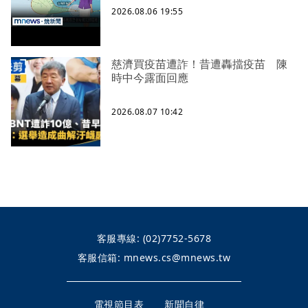
2026.08.06 19:55
慈濟買疫苗遭詐！昔遭轟擋疫苗 陳
時中今露面回應
2026.08.07 10:42
客服專線:
(02)7752-5678
客服信箱:
mnews.cs@mnews.tw
電視節目表
新聞自律