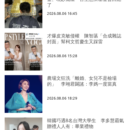
了
2026.08.06 16:45
才爆皮克敏侵權 陳智菡「合成雜誌
封面」幫柯文哲慶生又踩雷
2026.08.06 15:28
農場文狂洗「離婚、女兒不是檢場
的」 李翊君闢謠：李媽一度當真
2026.08.06 18:29
韓國巧遇8名台灣大學生 李多慧霸氣
贈禮人人有：畢業禮物