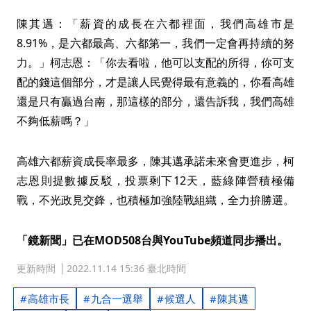
陳其邁：「薪資的成長在六都裡面，我們高雄市是
8.91%，是六都最高、六都第一，我們一定會再持續的努
力。」柯志恩：「你去看啦，他可以支配的所得，你可支
配的錢這個部分，才是讓人民覺得最有意義的，你看高雄
還是只有贏過台南，那這樣的部分，還告訴我，我們高雄
不夠低薪嗎？」
高雄六都薪資成長率最多，陳其邁承諾未來會更進步，柯
志恩則提數據反駁，投票剩下12天，藍綠陣營積極備
戰，不光政見交鋒，也積極加強陸戰組織，全力拚勝選。
「鏡新聞」已在MOD508台與YouTube頻道同步播出。
更新時間
2022.11.14 15:36 臺北時間
高雄市長
九合一選舉
候選人
陳其邁