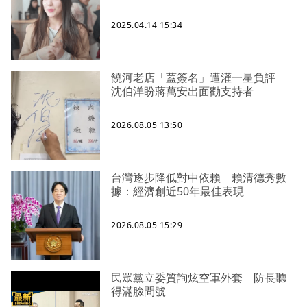
2025.04.14 15:34
饒河老店「蓋簽名」遭灌一星負評
沈伯洋盼蔣萬安出面勸支持者
2026.08.05 13:50
台灣逐步降低對中依賴 賴清德秀數
據：經濟創近50年最佳表現
2026.08.05 15:29
民眾黨立委質詢炫空軍外套 防長聽
得滿臉問號