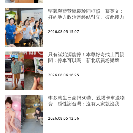
罕曬與藍營饒慶玲同框照 蔡英文：
好的地方政治是終結對立、彼此接力
2026.08.05 15:07
只有崔始源能停！本尊好奇找上門親
問：停車可以嗎 新北店員粉樂壞
2026.08.06 16:25
李多慧生日豪捐50萬、親搭卡車送物
資 感性謝台灣：沒有大家就沒我
2026.08.05 12:56