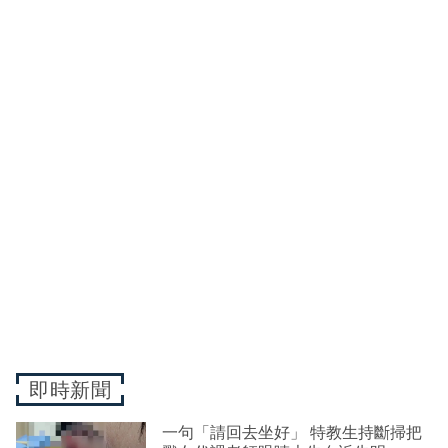
即時新聞
一句「請回去坐好」 特教生持斷掃把