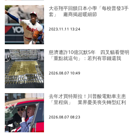
大谷翔平回饋日本小學「每校普發3手
套」 廠商揭超暖細節
2023.11.11 13:24
慈濟遭詐10億沉默5年 四叉貓看聲明
「重點就這句」：若判有罪錢還我
2026.08.07 10:49
去年才買特斯拉！川普酸電動車主患
「里程病」 業界憂美喪失轉型紅利
2026.08.07 08:23