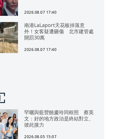
2026.08.07 17:40
南港LaLaport天花板掉落意
外！女客疑遭砸傷 北市建管處
開罰30萬
2026.08.07 17:40
聞
罕曬與藍營饒慶玲同框照 蔡英
文：好的地方政治是終結對立、
彼此接力
2026.08.05 15:07