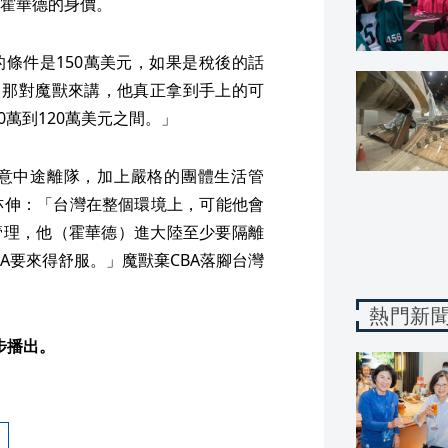
霍華德的身價。
的條件是150萬美元，如果是稅後的話
，那對魔獸來講，他真正拿到手上的可
0萬到120萬美元之間。」
隨意中途離隊，加上嚴格的團體生活管
亦伸：「台灣在整個環境上，可能他會
管理，他（霍華德）進大陸至少要隔離
BA要來得舒服。」魔獸棄CBA落腳台灣
熱門新
同步播出。