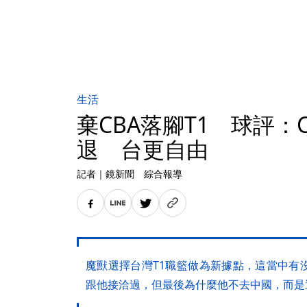
生活
棄CBA落腳T1 球評：
退 台更自由
記者
｜
鏡新聞 綜合報導
魔獸選擇台灣T1職籃做為新據點，這當中有
跟他接洽過，但最後為什麼他不去中國，而是