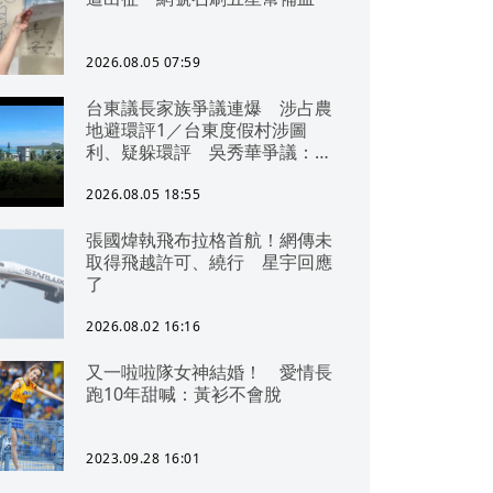
2026.08.05 07:59
台東議長家族爭議連爆 涉占農
地避環評1／台東度假村涉圖
利、疑躲環評 吳秀華爭議：概
無參與
2026.08.05 18:55
張國煒執飛布拉格首航！網傳未
取得飛越許可、繞行 星宇回應
了
2026.08.02 16:16
又一啦啦隊女神結婚！ 愛情長
跑10年甜喊：黃衫不會脫
2023.09.28 16:01