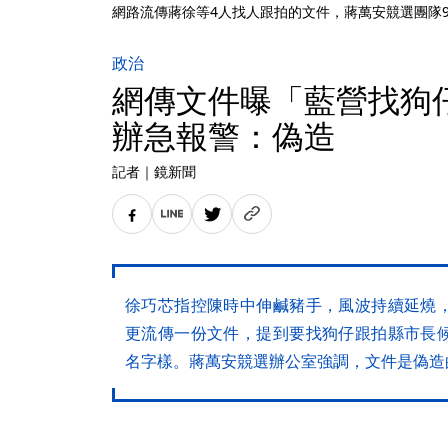
網路流傳蔣徐等4人找人跟拍的文件，蔣萬安競選團隊
政治
網傳文件曝「藍營找狗
辦急報警：偽造
記者
｜
鏡新聞
徐巧芯指控陳時中伸鹹豬手，風波持續延燒
更流傳一份文件，提到要找狗仔跟拍縣市長
名字樣。蔣萬安競選辦公室強調，文件是偽造