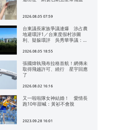
2026.08.05 07:59
台東議長家族爭議連爆 涉占農
地避環評1／台東度假村涉圖
利、疑躲環評 吳秀華爭議：概
無參與
2026.08.05 18:55
張國煒執飛布拉格首航！網傳未
取得飛越許可、繞行 星宇回應
了
2026.08.02 16:16
又一啦啦隊女神結婚！ 愛情長
跑10年甜喊：黃衫不會脫
2023.09.28 16:01