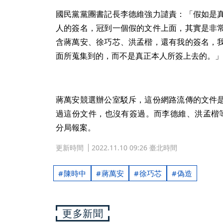
國民黨黨團書記長李德維強力譴責：「假如是
人的簽名，冠到一個假的文件上面，其實是非
含蔣萬安、徐巧芯、洪孟楷，還有我的簽名，
面所蒐集到的，而不是真正本人所簽上去的。」
蔣萬安競選辦公室駁斥，這份網路流傳的文件
過這份文件，也沒有簽過。而李德維、洪孟楷
分局報案。
更新時間
2022.11.10 09:26 臺北時間
陳時中
蔣萬安
徐巧芯
偽造
更多新聞