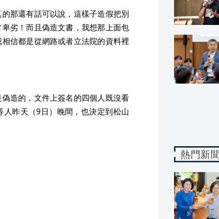
真的那還有話可以說，這樣子造假把別
常卑劣！而且偽造文書，我想那上面包
我相信都是從網路或者立法院的資料裡
是偽造的，文件上簽名的四個人既沒看
等人昨天（9日）晚間，也決定到松山
熱門新