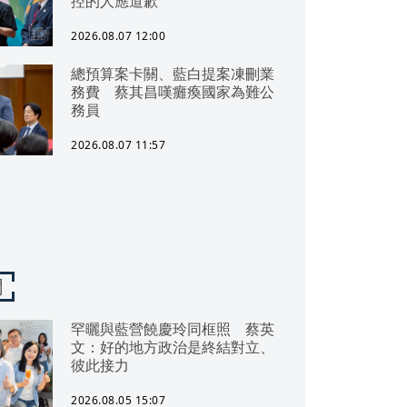
控的人應道歉
2026.08.07 12:00
總預算案卡關、藍白提案凍刪業
務費 蔡其昌嘆癱瘓國家為難公
務員
2026.08.07 11:57
聞
罕曬與藍營饒慶玲同框照 蔡英
文：好的地方政治是終結對立、
彼此接力
2026.08.05 15:07