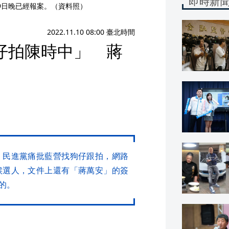
即時新
9日晚已經報案。（資料照）
2022.11.10 08:00 臺北時間
仔拍陳時中」 蔣
，民進黨痛批藍營找狗仔跟拍，網路
候選人，文件上還有「蔣萬安」的簽
的。