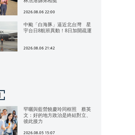
林法洛姊弟相挺
2026.08.06 22:00
中颱「白海豚」逼近北台灣 星
宇台日8航班異動！8日加開疏運
2026.08.06 21:42
聞
罕曬與藍營饒慶玲同框照 蔡英
文：好的地方政治是終結對立、
彼此接力
2026.08.05 15:07