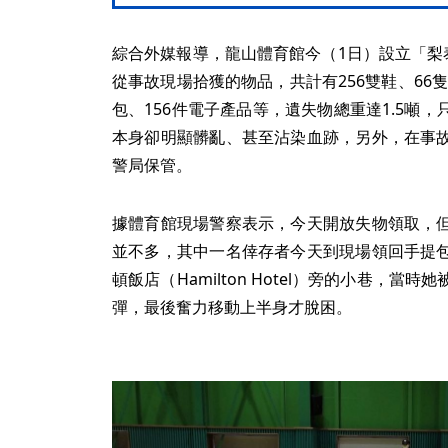
綜合外媒報導，龍山體育館今（1日）設立「梨
從事故現場拾獲的物品，共計有256雙鞋、66隻
包、156件電子產品等，遺失物總重達1.5噸
本身卻明顯髒亂、甚至沾染血跡，另外，在事
警局保管。
據體育館現場警察表示，今天開放失物領取，
並不多，其中一名倖存者今天到現場領回手提
頓飯店（Hamilton Hotel）旁的小巷，
彈，最後奮力移動上半身才脫困。