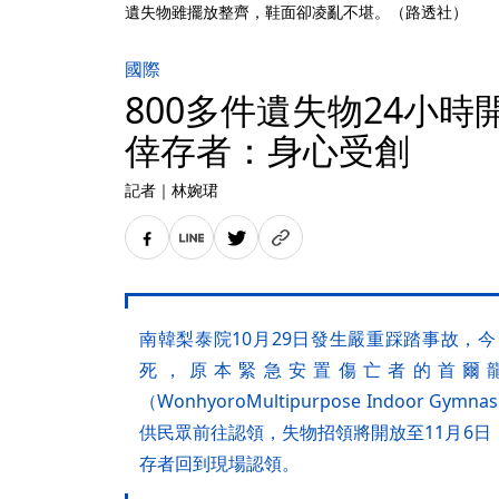
遺失物雖擺放整齊，鞋面卻凌亂不堪。（路透社）
國際
800多件遺失物24小
倖存者：身心受創
記者
｜
林婉珺
南韓梨泰院10月29日發生嚴重踩踏事故，今
死，原本緊急安置傷亡者的首爾
（WonhyoroMultipurpose Indoor 
供民眾前往認領，失物招領將開放至11月6日
存者回到現場認領。