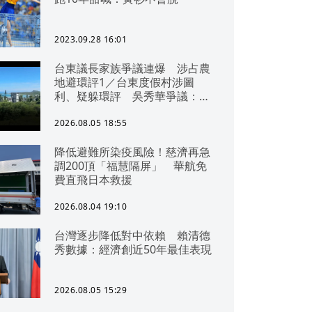
2023.09.28 16:01
台東議長家族爭議連爆 涉占農
地避環評1／台東度假村涉圖
利、疑躲環評 吳秀華爭議：概
無參與
2026.08.05 18:55
降低避難所染疫風險！慈濟再急
調200頂「福慧隔屏」 華航免
費直飛日本救援
2026.08.04 19:10
台灣逐步降低對中依賴 賴清德
秀數據：經濟創近50年最佳表現
2026.08.05 15:29