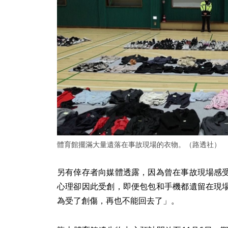
體育館擺滿大量遺落在事故現場的衣物。（路透社）
另有倖存者向媒體透露，因為曾在事故現場感
心理卻因此受創，即便包包和手機都遺留在現
為受了創傷，再也不能回去了」。