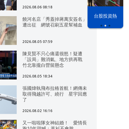
2026.08.06 08:18
以色列 穹頂
台股投資熱
饒河名店「秀蓋掉蔣萬安簽名」
之下
遭出征 網號召刷五星幫補血
2026.08.05 07:59
陳見賢不只心痛還很怒！疑遭
「設局」難消氣、地方拱再戰
竹北靠攏白營留懸念
2026.08.05 18:34
張國煒執飛布拉格首航！網傳未
取得飛越許可、繞行 星宇回應
了
2026.08.02 16:16
又一啦啦隊女神結婚！ 愛情長
跑10年甜喊：黃衫不會脫