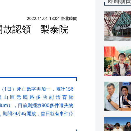
即時新
2022.11.01 18:04 臺北時間
時開放認領 梨泰院
（1日）死亡數字再加一，累計156
龍山區元曉路多功能體育館
Gymnasium），目前則擺放800多件遺失物
，期間24小時開放，首日就有事件倖