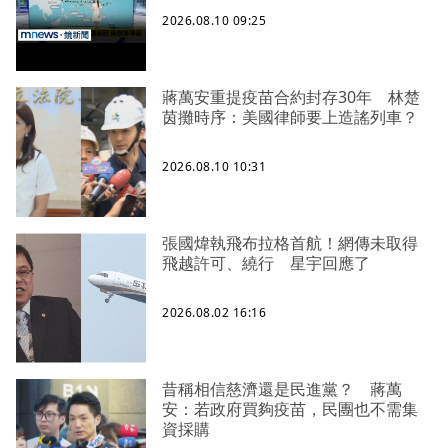
2026.08.10 09:25
蔣萬安重提疫苗合約封存30年 林楚
茵攤時序：美國律師要上造謠列車？
2026.08.10 10:31
張國煒執飛布拉格首航！網傳未取得
飛越許可、繞行 星宇回應了
2026.08.02 16:16
昔稱相信慈濟還是民進黨？ 蔣萬
安：若政府買夠疫苗，民團也不需集
資採購