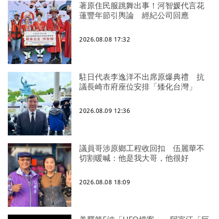
著原住民服跳舞出事！河智媛代言花
蓮豐年節引輿論 經紀公司回應
2026.08.08 17:32
駐日代表李逸洋不出席原爆典禮 抗
議長崎市府座位安排「矮化台灣」
2026.08.09 12:36
議員哥涉原鄉工程收回扣 伍麗華不
切割暖喊：他是我大哥，他很好
2026.08.08 18:09