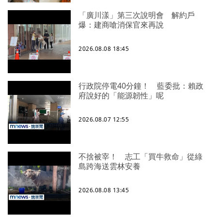
「廣川漾」第三次說明會 解約戶
爆：建商嗆消保官來再說
2026.08.08 18:45
行政院停電40分鐘！ 藍委批：賴政
府說好的「能源韌性」呢
2026.08.07 12:55
不捨被宰！ 志工「買牛救命」從綠
島跨海送雲林安養
2026.08.08 13:45