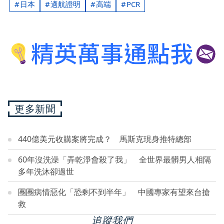
日本
適航證明
高端
PCR
更多新聞
440億美元收購案將完成？ 馬斯克現身推特總部
60年沒洗澡「弄乾淨會殺了我」 全世界最髒男人相隔
多年洗沐卻過世
團團病情惡化「恐剩不到半年」 中國專家有望來台搶
救
追蹤我們