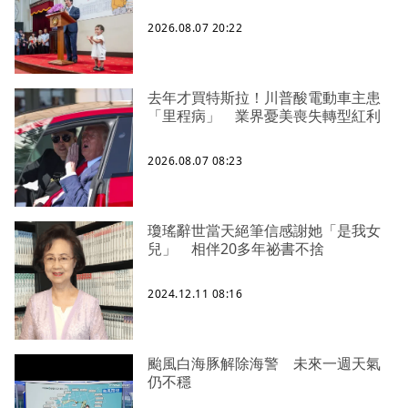
2026.08.07 20:22
去年才買特斯拉！川普酸電動車主患
「里程病」 業界憂美喪失轉型紅利
2026.08.07 08:23
瓊瑤辭世當天絕筆信感謝她「是我女
兒」 相伴20多年祕書不捨
2024.12.11 08:16
颱風白海豚解除海警 未來一週天氣
仍不穩