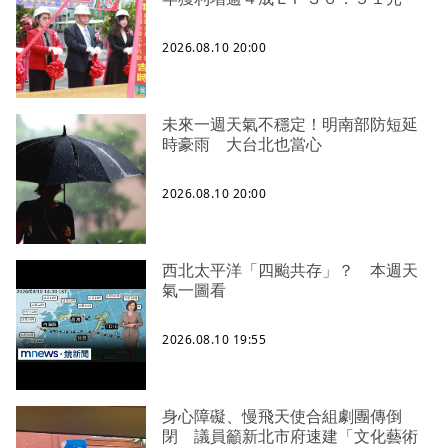
2026.08.10 20:00
未來一週天氣不穩定！明南部防短延
時豪雨 大台北也當心
2026.08.10 20:00
西北太平洋「四颱共存」？ 本週天
氣一圖看
2026.08.10 19:55
身心障礙、慢飛天使合組劇團傳倒
閉 議員籲新北市府速建「文化藝術