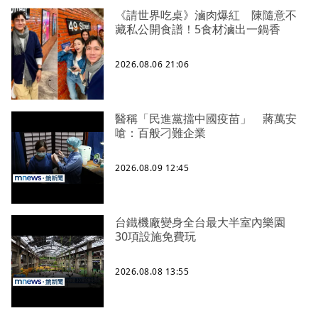
《請世界吃桌》滷肉爆紅 陳隨意不
藏私公開食譜！5食材滷出一鍋香
2026.08.06 21:06
醫稱「民進黨擋中國疫苗」 蔣萬安
嗆：百般刁難企業
2026.08.09 12:45
台鐵機廠變身全台最大半室內樂園
30項設施免費玩
2026.08.08 13:55