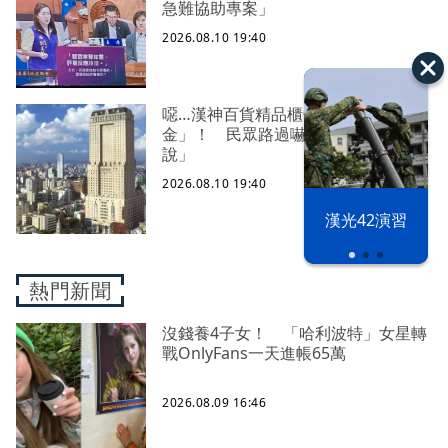
急難協助專案」
2026.08.10 19:40
噁…漢神百貨精品櫃旁驚見「滿地黃
金」！ 民眾路過嚇壞「業者這樣
說」
2026.08.10 19:40
漢光42演習
熱門新聞
沒錢養4子女！ 「哈利波特」女星轉
戰OnlyFans一天進帳65萬
2026.08.09 16:46