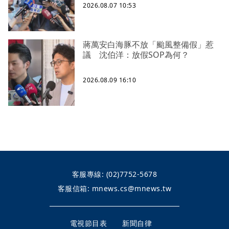
2026.08.07 10:53
蔣萬安白海豚不放「颱風整備假」惹
議 沈伯洋：放假SOP為何？
2026.08.09 16:10
客服專線:
(02)7752-5678
客服信箱:
mnews.cs@mnews.tw
電視節目表
新聞自律