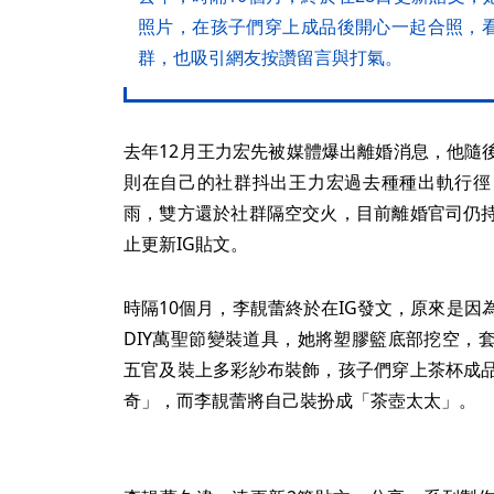
照片，在孩子們穿上成品後開心一起合照，
群，也吸引網友按讚留言與打氣。
去年12月王力宏先被媒體爆出離婚消息，他隨
則在自己的社群抖出王力宏過去種種出軌行徑
雨，雙方還於社群隔空交火，目前離婚官司仍
止更新IG貼文。
時隔10個月，李靚蕾終於在IG發文，原來是因
DIY萬聖節變裝道具，她將塑膠籃底部挖空，
五官及裝上多彩紗布裝飾，孩子們穿上茶杯成
奇」，而李靚蕾將自己裝扮成「茶壺太太」。