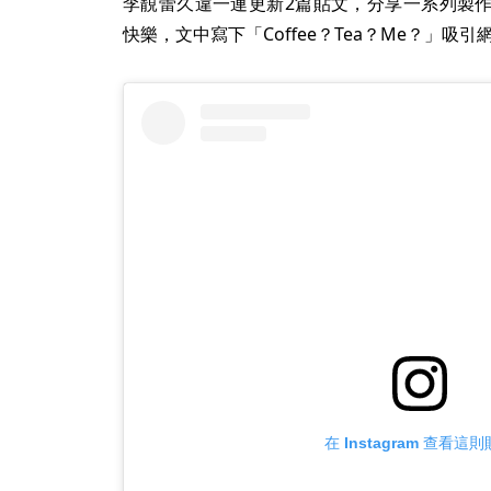
李靚蕾久違一連更新2篇貼文，分享一系列製
快樂，文中寫下「Coffee？Tea？Me？」吸
在 Instagram 查看這