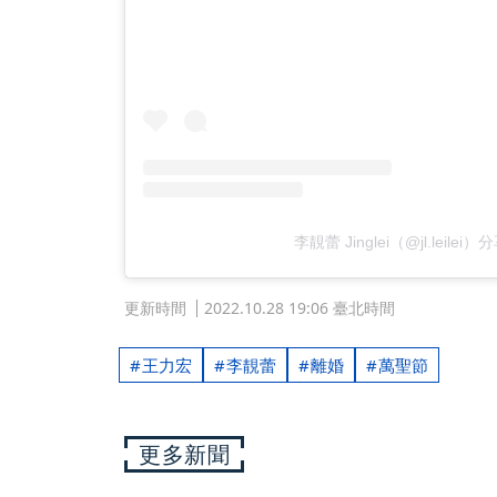
李靚蕾 Jinglei（@jl.leile
更新時間
2022.10.28 19:06 臺北時間
王力宏
李靚蕾
離婚
萬聖節
更多新聞