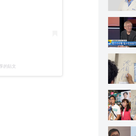
i）分享的貼文