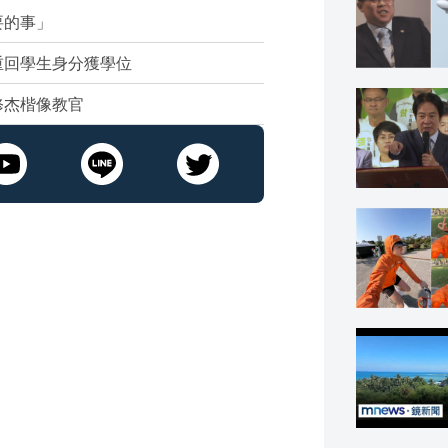
要的事」
重回學生身分獲學位
修杰楷像教官