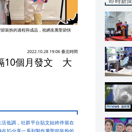
即時新
聖節裝扮的過程與成品，祝網友萬聖節快
2022.10.28 19:06 臺北時間
10個月發文 大
生活低調，社群平台貼文始終停留在
她在IG分享一系列製作萬聖節裝扮的