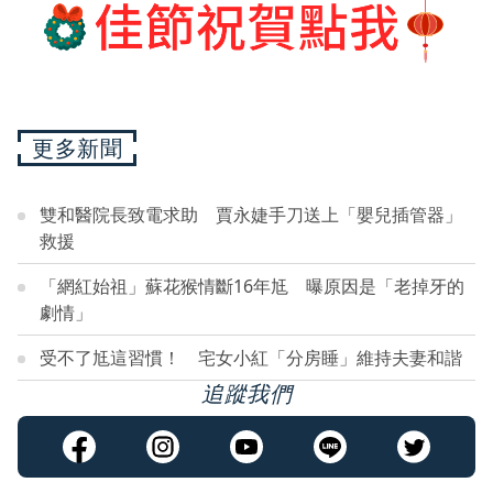
更多新聞
雙和醫院長致電求助 賈永婕手刀送上「嬰兒插管器」
救援
「網紅始祖」蘇花猴情斷16年尪 曝原因是「老掉牙的
劇情」
受不了尪這習慣！ 宅女小紅「分房睡」維持夫妻和諧
追蹤我們