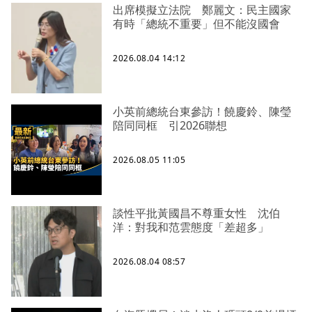
出席模擬立法院 鄭麗文：民主國家
有時「總統不重要」但不能沒國會
2026.08.04 14:12
小英前總統台東參訪！饒慶鈴、陳瑩
陪同同框 引2026聯想
2026.08.05 11:05
談性平批黃國昌不尊重女性 沈伯
洋：對我和范雲態度「差超多」
2026.08.04 08:57