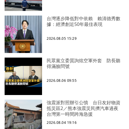
台灣逐步降低對中依賴 賴清德秀數
據：經濟創近50年最佳表現
2026.08.05 15:29
民眾黨立委質詢炫空軍外套 防長聽
得滿臉問號
2026.08.06 09:55
強震派對照辦引公憤 台日友好物資
抵災區2／熊本強震災民擠汽車過夜
台灣第一時間跨海急援
2026.08.04 19:16