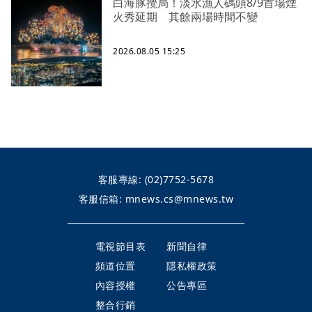
白海豚攪局！淡水漁人碼頭8/9首場煙
火秀延期 其餘兩場時間不變
2026.08.05 15:25
客服專線:
(02)7752-5678
客服信箱:
mnews.cs@mnews.tw
電視節目表
新聞自律
頻道位置
隱私權政策
內容授權
公告專區
整合行銷