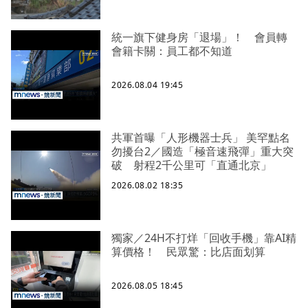
統一旗下健身房「退場」！ 會員轉
會籍卡關：員工都不知道
2026.08.04 19:45
共軍首曝「人形機器士兵」 美罕點名
勿擾台2／國造「極音速飛彈」重大突
破 射程2千公里可「直通北京」
2026.08.02 18:35
獨家／24H不打烊「回收手機」靠AI精
算價格！ 民眾驚：比店面划算
2026.08.05 18:45