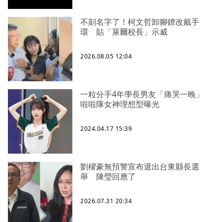
不刻名字了！柯文哲卸腳鐐改戴手
環 貼「萊爾校長」示威
2026.08.05 12:04
一粒分手4年學長男友「痛哭一晚」
啦啦隊女神理想型曝光
2024.04.17 15:39
劉櫂豪無預警宣布退出台東縣長選
舉 陳瑩回應了
2026.07.31 20:34